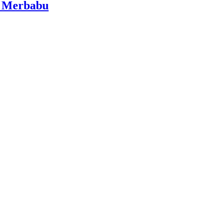
i Merbabu