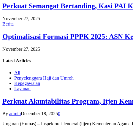
Perkuat Semangat Bertanding, Kasi PAI 
November 27, 2025
Berita
Optimalisasi Formasi PPPK 2025: ASN Ke
November 27, 2025
Latest
Articles
All
Penyelenggara Haji dan Umroh
Kepegawaian
Layanan
Perkuat Akuntabilitas Program, Itjen K
By
admin
December 18, 2025
0
Ungaran (Humas) – Inspektorat Jenderal (Itjen) Kementerian Agam