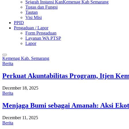
Sejarah Instansi KanKemenag Kab Semarang
Tugas dan Fungsi
Tautan
Visi Misi
PPID
Pengaduan / Lapor
Form Pengaduan
Layanan WA PTSP
Lapor
Kemenag Kab. Semarang
Berita
Perkuat Akuntabilitas Program, Itjen K
December 18, 2025
Berita
Menjaga Bumi sebagai Amanah: Aksi Eko
December 11, 2025
Berita