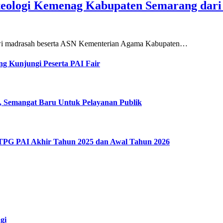
teologi Kemenag Kabupaten Semarang dar
siswi madrasah beserta ASN Kementerian Agama Kabupaten…
g Kunjungi Peserta PAI Fair
, Semangat Baru Untuk Pelayanan Publik
 TPG PAI Akhir Tahun 2025 dan Awal Tahun 2026
gi