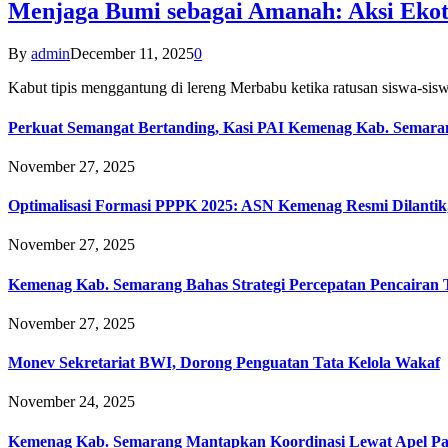
Menjaga Bumi sebagai Amanah: Aksi Eko
By
admin
December 11, 2025
0
Kabut tipis menggantung di lereng Merbabu ketika ratusan siswa-
Perkuat Semangat Bertanding, Kasi PAI Kemenag Kab. Semaran
November 27, 2025
Optimalisasi Formasi PPPK 2025: ASN Kemenag Resmi Dilantik
November 27, 2025
Kemenag Kab. Semarang Bahas Strategi Percepatan Pencairan
November 27, 2025
Monev Sekretariat BWI, Dorong Penguatan Tata Kelola Wakaf
November 24, 2025
Kemenag Kab. Semarang Mantapkan Koordinasi Lewat Apel Pa