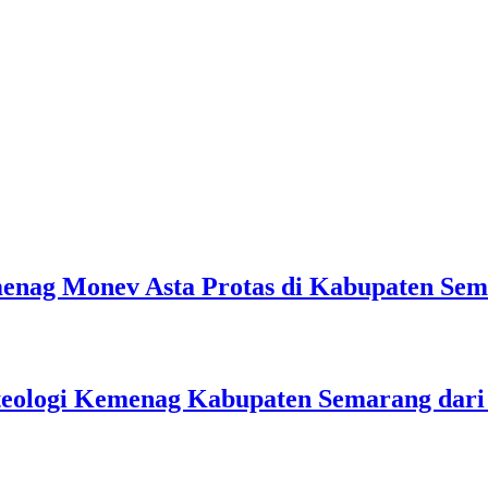
emenag Monev Asta Protas di Kabupaten Se
teologi Kemenag Kabupaten Semarang dar