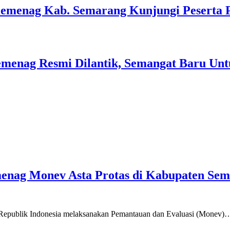
Kemenag Kab. Semarang Kunjungi Peserta 
menag Resmi Dilantik, Semangat Baru Unt
emenag Monev Asta Protas di Kabupaten Se
a Republik Indonesia melaksanakan Pemantauan dan Evaluasi (Monev)