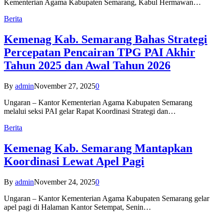
Kementerian Agama Kabupaten Semarang, Kabul Hermawan…
Berita
Kemenag Kab. Semarang Bahas Strategi
Percepatan Pencairan TPG PAI Akhir
Tahun 2025 dan Awal Tahun 2026
By
admin
November 27, 2025
0
Ungaran – Kantor Kementerian Agama Kabupaten Semarang
melalui seksi PAI gelar Rapat Koordinasi Strategi dan…
Berita
Kemenag Kab. Semarang Mantapkan
Koordinasi Lewat Apel Pagi
By
admin
November 24, 2025
0
Ungaran – Kantor Kementerian Agama Kabupaten Semarang gelar
apel pagi di Halaman Kantor Setempat, Senin…