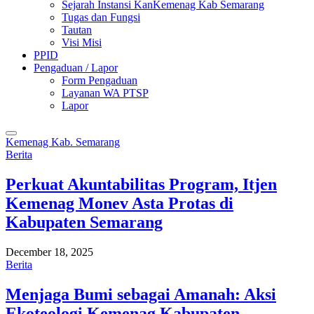
Sejarah Instansi KanKemenag Kab Semarang
Tugas dan Fungsi
Tautan
Visi Misi
PPID
Pengaduan / Lapor
Form Pengaduan
Layanan WA PTSP
Lapor
Kemenag Kab. Semarang
Berita
Perkuat Akuntabilitas Program, Itjen
Kemenag Monev Asta Protas di
Kabupaten Semarang
December 18, 2025
Berita
Menjaga Bumi sebagai Amanah: Aksi
Ekoteologi Kemenag Kabupaten