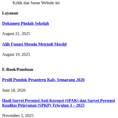
Kritik dan Saran Website ini
Layanan
Dokumen Pindah Sekolah
August 21, 2025
Alih Fungsi Musola Menjadi Masjid
August 19, 2025
E-Book/Panduan
Profil Pondok Pesantren Kab. Semarang 2026
June 18, 2026
Hasil Survei Persepsi Anti Korupsi (SPAK) dan Survei Persepsi
Kualitas Pelayanan (SPKP) Triwulan 3 – 2025
November 5, 2025