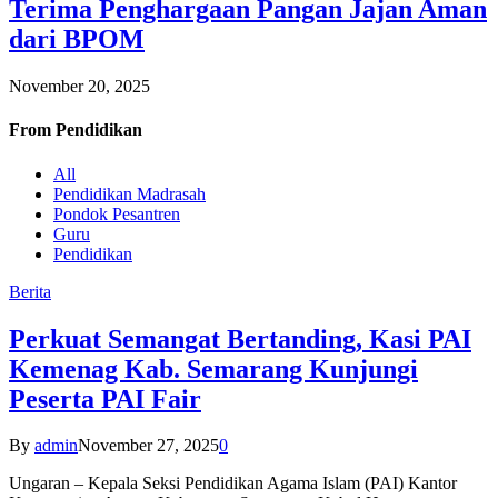
Terima Penghargaan Pangan Jajan Aman
dari BPOM
November 20, 2025
From
Pendidikan
All
Pendidikan Madrasah
Pondok Pesantren
Guru
Pendidikan
Berita
Perkuat Semangat Bertanding, Kasi PAI
Kemenag Kab. Semarang Kunjungi
Peserta PAI Fair
By
admin
November 27, 2025
0
Ungaran – Kepala Seksi Pendidikan Agama Islam (PAI) Kantor