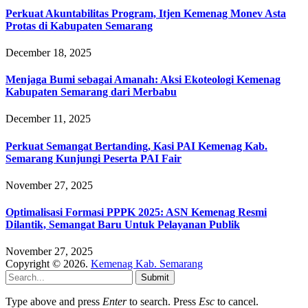
Perkuat Akuntabilitas Program, Itjen Kemenag Monev Asta
Protas di Kabupaten Semarang
December 18, 2025
Menjaga Bumi sebagai Amanah: Aksi Ekoteologi Kemenag
Kabupaten Semarang dari Merbabu
December 11, 2025
Perkuat Semangat Bertanding, Kasi PAI Kemenag Kab.
Semarang Kunjungi Peserta PAI Fair
November 27, 2025
Optimalisasi Formasi PPPK 2025: ASN Kemenag Resmi
Dilantik, Semangat Baru Untuk Pelayanan Publik
November 27, 2025
Copyright © 2026.
Kemenag Kab. Semarang
Submit
Type above and press
Enter
to search. Press
Esc
to cancel.