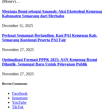
(Monev)…
Menjaga Bumi sebagai Amanah: Aksi Ekoteologi Kemenag
Kabupaten Semarang dari Merbabu
December 11, 2025
Perkuat Semangat Bertanding, Kasi PAI Kemenag Kab.
Semarang Kunjungi Peserta PAI Fair
November 27, 2025
Optimalisasi Formasi PPPK 2025: ASN Kemenag Resmi
Dilantik, Semangat Baru Untuk Pelayanan Publik
November 27, 2025
Recent Comments
Facebook
Instagram
YouTube
TikTok