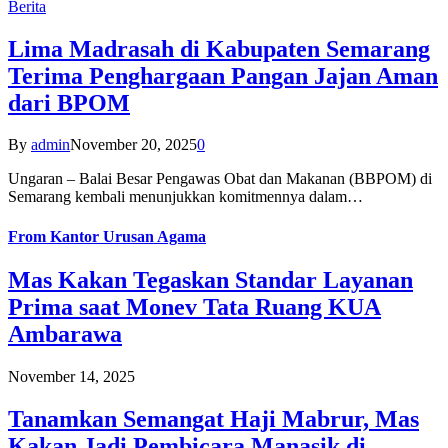
Berita
Lima Madrasah di Kabupaten Semarang
Terima Penghargaan Pangan Jajan Aman
dari BPOM
By
admin
November 20, 2025
0
Ungaran – Balai Besar Pengawas Obat dan Makanan (BBPOM) di
Semarang kembali menunjukkan komitmennya dalam…
From
Kantor Urusan Agama
Mas Kakan Tegaskan Standar Layanan
Prima saat Monev Tata Ruang KUA
Ambarawa
November 14, 2025
Tanamkan Semangat Haji Mabrur, Mas
Kakan Jadi Pembicara Manasik di