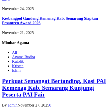
November 24, 2025
Kesbangpol Gandeng Kemenag Kab. Semarang Siapkan
Pesantren Award 2026
November 21, 2025
Mimbar
Agama
All
Agama Budha
Katolik
Kristen
Islam
Perkuat Semangat Bertanding, Kasi PAI
Kemenag Kab. Semarang Kunjungi
Peserta PAI Fair
By
admin
November 27, 2025
0