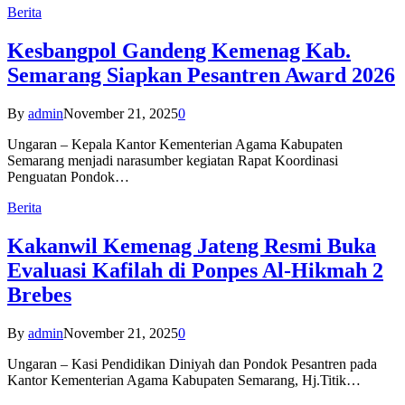
Berita
Kesbangpol Gandeng Kemenag Kab.
Semarang Siapkan Pesantren Award 2026
By
admin
November 21, 2025
0
Ungaran – Kepala Kantor Kementerian Agama Kabupaten
Semarang menjadi narasumber kegiatan Rapat Koordinasi
Penguatan Pondok…
Berita
Kakanwil Kemenag Jateng Resmi Buka
Evaluasi Kafilah di Ponpes Al-Hikmah 2
Brebes
By
admin
November 21, 2025
0
Ungaran – Kasi Pendidikan Diniyah dan Pondok Pesantren pada
Kantor Kementerian Agama Kabupaten Semarang, Hj.Titik…