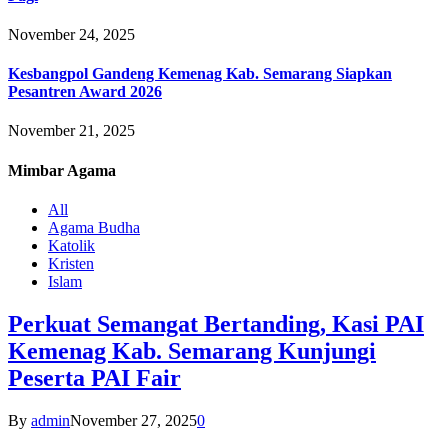
November 24, 2025
Kesbangpol Gandeng Kemenag Kab. Semarang Siapkan
Pesantren Award 2026
November 21, 2025
Mimbar
Agama
All
Agama Budha
Katolik
Kristen
Islam
Perkuat Semangat Bertanding, Kasi PAI
Kemenag Kab. Semarang Kunjungi
Peserta PAI Fair
By
admin
November 27, 2025
0