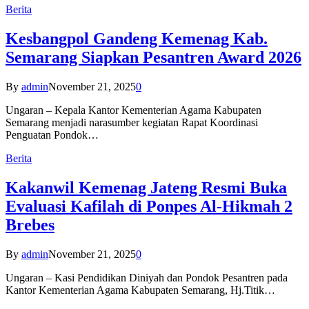
Berita
Kesbangpol Gandeng Kemenag Kab.
Semarang Siapkan Pesantren Award 2026
By
admin
November 21, 2025
0
Ungaran – Kepala Kantor Kementerian Agama Kabupaten
Semarang menjadi narasumber kegiatan Rapat Koordinasi
Penguatan Pondok…
Berita
Kakanwil Kemenag Jateng Resmi Buka
Evaluasi Kafilah di Ponpes Al-Hikmah 2
Brebes
By
admin
November 21, 2025
0
Ungaran – Kasi Pendidikan Diniyah dan Pondok Pesantren pada
Kantor Kementerian Agama Kabupaten Semarang, Hj.Titik…