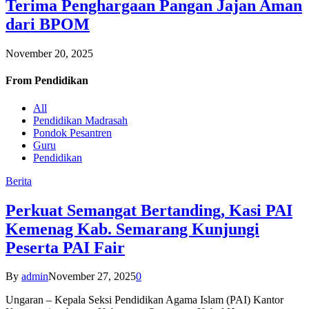
Terima Penghargaan Pangan Jajan Aman
dari BPOM
November 20, 2025
From
Pendidikan
All
Pendidikan Madrasah
Pondok Pesantren
Guru
Pendidikan
Berita
Perkuat Semangat Bertanding, Kasi PAI
Kemenag Kab. Semarang Kunjungi
Peserta PAI Fair
By
admin
November 27, 2025
0
Ungaran – Kepala Seksi Pendidikan Agama Islam (PAI) Kantor