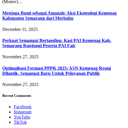
(Monev)…
Menjaga Bumi sebagai Amanah: Aksi Ekoteologi Kemenag
Kabupaten Semarang dari Merbabu
December 11, 2025
Perkuat Semangat Bertanding, Kasi PAI Kemenag Kab.
Semarang Kunjungi Peserta PAI Fair
November 27, 2025
Optimalisasi Formasi PPPK 2025: ASN Kemenag Resmi
Dilantik, Semangat Baru Untuk Pelayanan Publik
November 27, 2025
Recent Comments
Facebook
Instagram
YouTube
TikTok