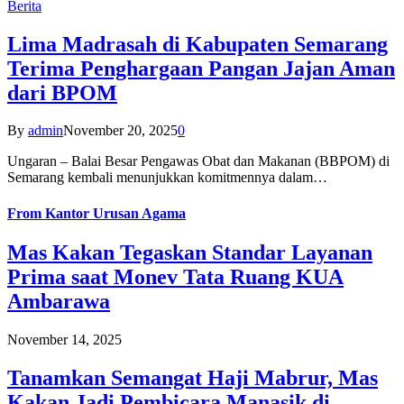
Berita
Lima Madrasah di Kabupaten Semarang
Terima Penghargaan Pangan Jajan Aman
dari BPOM
By
admin
November 20, 2025
0
Ungaran – Balai Besar Pengawas Obat dan Makanan (BBPOM) di
Semarang kembali menunjukkan komitmennya dalam…
From
Kantor Urusan Agama
Mas Kakan Tegaskan Standar Layanan
Prima saat Monev Tata Ruang KUA
Ambarawa
November 14, 2025
Tanamkan Semangat Haji Mabrur, Mas
Kakan Jadi Pembicara Manasik di