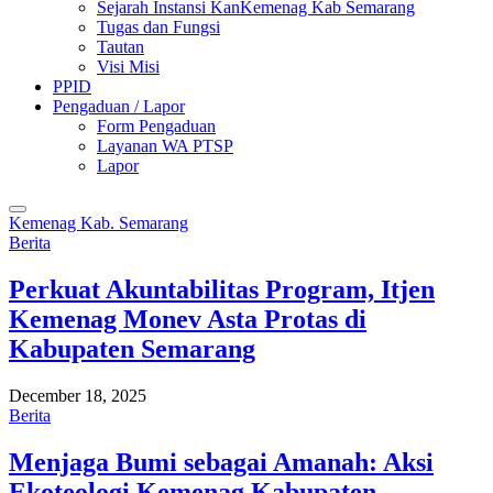
Sejarah Instansi KanKemenag Kab Semarang
Tugas dan Fungsi
Tautan
Visi Misi
PPID
Pengaduan / Lapor
Form Pengaduan
Layanan WA PTSP
Lapor
Kemenag Kab. Semarang
Berita
Perkuat Akuntabilitas Program, Itjen
Kemenag Monev Asta Protas di
Kabupaten Semarang
December 18, 2025
Berita
Menjaga Bumi sebagai Amanah: Aksi
Ekoteologi Kemenag Kabupaten