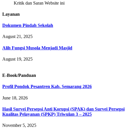
Kritik dan Saran Website ini
Layanan
Dokumen Pindah Sekolah
August 21, 2025
Alih Fungsi Musola Menjadi Masjid
August 19, 2025
E-Book/Panduan
Profil Pondok Pesantren Kab. Semarang 2026
June 18, 2026
Hasil Survei Persepsi Anti Korupsi (SPAK) dan Survei Persepsi
Kualitas Pelayanan (SPKP) Triwulan 3 – 2025
November 5, 2025