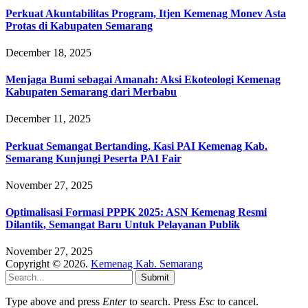
Perkuat Akuntabilitas Program, Itjen Kemenag Monev Asta
Protas di Kabupaten Semarang
December 18, 2025
Menjaga Bumi sebagai Amanah: Aksi Ekoteologi Kemenag
Kabupaten Semarang dari Merbabu
December 11, 2025
Perkuat Semangat Bertanding, Kasi PAI Kemenag Kab.
Semarang Kunjungi Peserta PAI Fair
November 27, 2025
Optimalisasi Formasi PPPK 2025: ASN Kemenag Resmi
Dilantik, Semangat Baru Untuk Pelayanan Publik
November 27, 2025
Copyright © 2026.
Kemenag Kab. Semarang
Submit
Type above and press
Enter
to search. Press
Esc
to cancel.