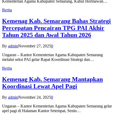
Kementerian Agama Kabupaten Semarang, Kabul Hermawan…
Berita
Kemenag Kab. Semarang Bahas Strategi
Percepatan Pencairan TPG PAI Akhir
Tahun 2025 dan Awal Tahun 2026
By
admin
November 27, 2025
0
Ungaran – Kantor Kementerian Agama Kabupaten Semarang
melalui seksi PAI gelar Rapat Koordinasi Strategi dan…
Berita
Kemenag Kab. Semarang Mantapkan
Koordinasi Lewat Apel Pagi
By
admin
November 24, 2025
0
Ungaran – Kantor Kementerian Agama Kabupaten Semarang gelar
apel pagi di Halaman Kantor Setempat, Senin…