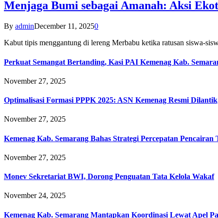
Menjaga Bumi sebagai Amanah: Aksi Eko
By
admin
December 11, 2025
0
Kabut tipis menggantung di lereng Merbabu ketika ratusan siswa-
Perkuat Semangat Bertanding, Kasi PAI Kemenag Kab. Semaran
November 27, 2025
Optimalisasi Formasi PPPK 2025: ASN Kemenag Resmi Dilantik
November 27, 2025
Kemenag Kab. Semarang Bahas Strategi Percepatan Pencairan
November 27, 2025
Monev Sekretariat BWI, Dorong Penguatan Tata Kelola Wakaf
November 24, 2025
Kemenag Kab. Semarang Mantapkan Koordinasi Lewat Apel Pa