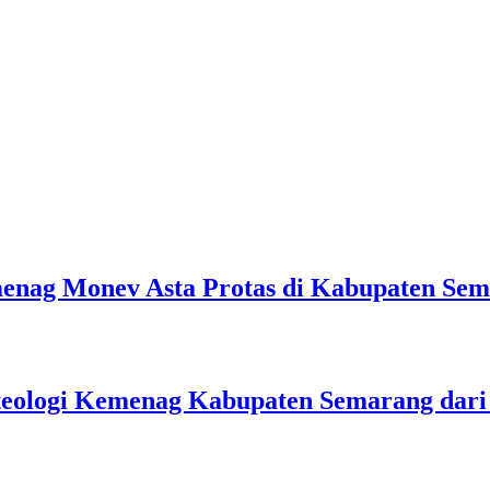
emenag Monev Asta Protas di Kabupaten Se
teologi Kemenag Kabupaten Semarang dar