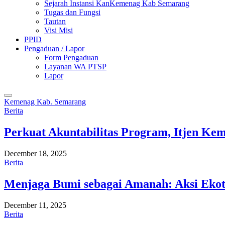
Sejarah Instansi KanKemenag Kab Semarang
Tugas dan Fungsi
Tautan
Visi Misi
PPID
Pengaduan / Lapor
Form Pengaduan
Layanan WA PTSP
Lapor
Kemenag Kab. Semarang
Berita
Perkuat Akuntabilitas Program, Itjen K
December 18, 2025
Berita
Menjaga Bumi sebagai Amanah: Aksi Eko
December 11, 2025
Berita