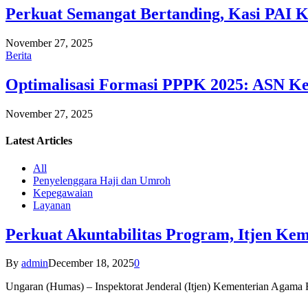
Perkuat Semangat Bertanding, Kasi PAI 
November 27, 2025
Berita
Optimalisasi Formasi PPPK 2025: ASN Ke
November 27, 2025
Latest
Articles
All
Penyelenggara Haji dan Umroh
Kepegawaian
Layanan
Perkuat Akuntabilitas Program, Itjen K
By
admin
December 18, 2025
0
Ungaran (Humas) – Inspektorat Jenderal (Itjen) Kementerian Agam