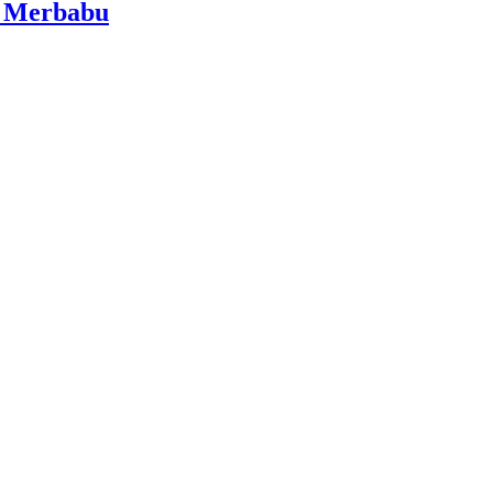
i Merbabu