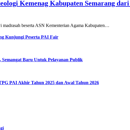
teologi Kemenag Kabupaten Semarang dar
siswi madrasah beserta ASN Kementerian Agama Kabupaten…
g Kunjungi Peserta PAI Fair
, Semangat Baru Untuk Pelayanan Publik
 TPG PAI Akhir Tahun 2025 dan Awal Tahun 2026
gi