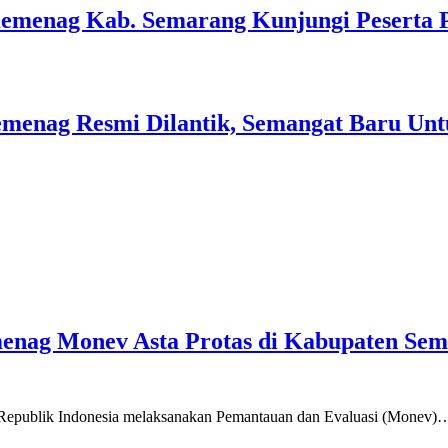
Kemenag Kab. Semarang Kunjungi Peserta 
menag Resmi Dilantik, Semangat Baru Unt
emenag Monev Asta Protas di Kabupaten Se
a Republik Indonesia melaksanakan Pemantauan dan Evaluasi (Monev)