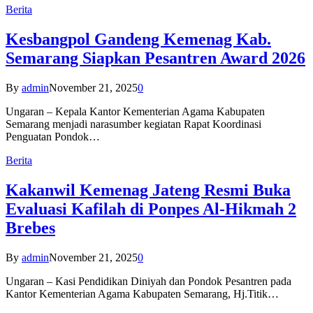
Berita
Kesbangpol Gandeng Kemenag Kab.
Semarang Siapkan Pesantren Award 2026
By
admin
November 21, 2025
0
Ungaran – Kepala Kantor Kementerian Agama Kabupaten
Semarang menjadi narasumber kegiatan Rapat Koordinasi
Penguatan Pondok…
Berita
Kakanwil Kemenag Jateng Resmi Buka
Evaluasi Kafilah di Ponpes Al-Hikmah 2
Brebes
By
admin
November 21, 2025
0
Ungaran – Kasi Pendidikan Diniyah dan Pondok Pesantren pada
Kantor Kementerian Agama Kabupaten Semarang, Hj.Titik…