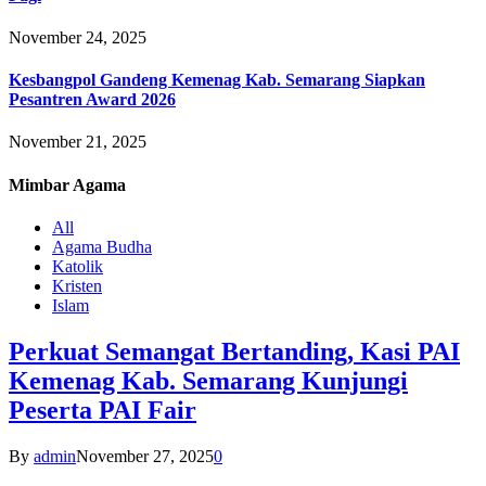
November 24, 2025
Kesbangpol Gandeng Kemenag Kab. Semarang Siapkan
Pesantren Award 2026
November 21, 2025
Mimbar
Agama
All
Agama Budha
Katolik
Kristen
Islam
Perkuat Semangat Bertanding, Kasi PAI
Kemenag Kab. Semarang Kunjungi
Peserta PAI Fair
By
admin
November 27, 2025
0