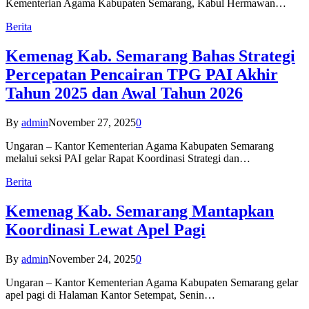
Kementerian Agama Kabupaten Semarang, Kabul Hermawan…
Berita
Kemenag Kab. Semarang Bahas Strategi
Percepatan Pencairan TPG PAI Akhir
Tahun 2025 dan Awal Tahun 2026
By
admin
November 27, 2025
0
Ungaran – Kantor Kementerian Agama Kabupaten Semarang
melalui seksi PAI gelar Rapat Koordinasi Strategi dan…
Berita
Kemenag Kab. Semarang Mantapkan
Koordinasi Lewat Apel Pagi
By
admin
November 24, 2025
0
Ungaran – Kantor Kementerian Agama Kabupaten Semarang gelar
apel pagi di Halaman Kantor Setempat, Senin…