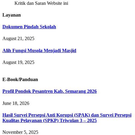
Kritik dan Saran Website ini
Layanan
Dokumen Pindah Sekolah
August 21, 2025
Alih Fungsi Musola Menjadi Masjid
August 19, 2025
E-Book/Panduan
Profil Pondok Pesantren Kab. Semarang 2026
June 18, 2026
Hasil Survei Persepsi Anti Korupsi (SPAK) dan Survei Persepsi
Kualitas Pelayanan (SPKP) Triwulan 3 – 2025
November 5, 2025