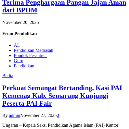
Terima Penghargaan Pangan Jajan Aman
dari BPOM
November 20, 2025
From
Pendidikan
All
Pendidikan Madrasah
Pondok Pesantren
Guru
Pendidikan
Berita
Perkuat Semangat Bertanding, Kasi PAI
Kemenag Kab. Semarang Kunjungi
Peserta PAI Fair
By
admin
November 27, 2025
0
Ungaran – Kepala Seksi Pendidikan Agama Islam (PAI) Kantor