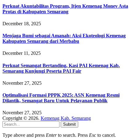
Perkuat Akuntabilitas Program, Itjen Kemenag Monev Asta
Protas di Kabupaten Semarang
December 18, 2025
Menjaga Bumi sebagai Amanah: Aksi Ekoteologi Kemenag
Kabupaten Semarang dari Merbabu
December 11, 2025
Perkuat Semangat Bertanding, Kasi PAI Kemenag Kab.
Semarang Kunjungi Peserta PAI Fair
November 27, 2025
Optimalisasi Formasi PPPK 2025: ASN Kemenag Resmi
Dilantik, Semangat Baru Untuk Pelayanan Publik
November 27, 2025
Copyright © 2026.
Kemenag Kab. Semarang
Submit
Type above and press
Enter
to search. Press
Esc
to cancel.