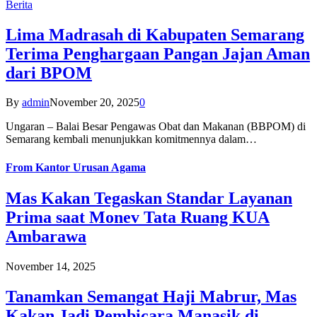
Berita
Lima Madrasah di Kabupaten Semarang
Terima Penghargaan Pangan Jajan Aman
dari BPOM
By
admin
November 20, 2025
0
Ungaran – Balai Besar Pengawas Obat dan Makanan (BBPOM) di
Semarang kembali menunjukkan komitmennya dalam…
From
Kantor Urusan Agama
Mas Kakan Tegaskan Standar Layanan
Prima saat Monev Tata Ruang KUA
Ambarawa
November 14, 2025
Tanamkan Semangat Haji Mabrur, Mas
Kakan Jadi Pembicara Manasik di