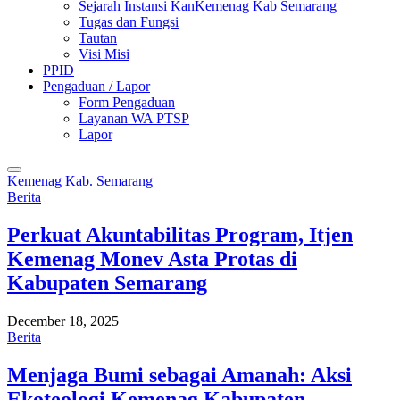
Sejarah Instansi KanKemenag Kab Semarang
Tugas dan Fungsi
Tautan
Visi Misi
PPID
Pengaduan / Lapor
Form Pengaduan
Layanan WA PTSP
Lapor
Kemenag Kab. Semarang
Berita
Perkuat Akuntabilitas Program, Itjen
Kemenag Monev Asta Protas di
Kabupaten Semarang
December 18, 2025
Berita
Menjaga Bumi sebagai Amanah: Aksi
Ekoteologi Kemenag Kabupaten