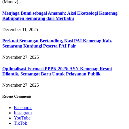
(Monev)…
Menjaga Bumi sebagai Amanah: Aksi Ekoteologi Kemenag
Kabupaten Semarang dari Merbabu
December 11, 2025
Perkuat Semangat Bertanding, Kasi PAI Kemenag Kab.
Semarang Kunjungi Peserta PAI Fair
November 27, 2025
Optimalisasi Formasi PPPK 2025: ASN Kemenag Resmi
Dilantik, Semangat Baru Untuk Pelayanan Publik
November 27, 2025
Recent Comments
Facebook
Instagram
YouTube
TikTok