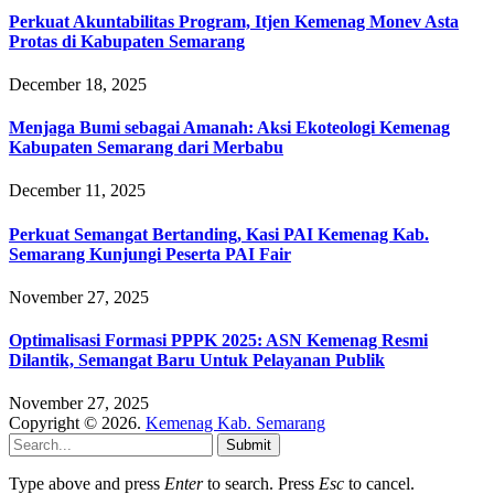
Perkuat Akuntabilitas Program, Itjen Kemenag Monev Asta
Protas di Kabupaten Semarang
December 18, 2025
Menjaga Bumi sebagai Amanah: Aksi Ekoteologi Kemenag
Kabupaten Semarang dari Merbabu
December 11, 2025
Perkuat Semangat Bertanding, Kasi PAI Kemenag Kab.
Semarang Kunjungi Peserta PAI Fair
November 27, 2025
Optimalisasi Formasi PPPK 2025: ASN Kemenag Resmi
Dilantik, Semangat Baru Untuk Pelayanan Publik
November 27, 2025
Copyright © 2026.
Kemenag Kab. Semarang
Submit
Type above and press
Enter
to search. Press
Esc
to cancel.