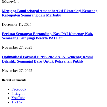
(Monev)…
Menjaga Bumi sebagai Amanah: Aksi Ekoteologi Kemenag
Kabupaten Semarang dari Merbabu
December 11, 2025
Perkuat Semangat Bertanding, Kasi PAI Kemenag Kab.
Semarang Kunjungi Peserta PAI Fair
November 27, 2025
Optimalisasi Formasi PPPK 2025: ASN Kemenag Resmi
Dilantik, Semangat Baru Untuk Pelayanan Publik
November 27, 2025
Recent Comments
Facebook
Instagram
YouTube
TikTok