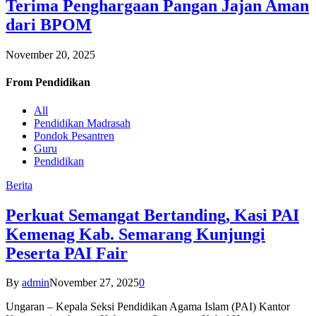
Terima Penghargaan Pangan Jajan Aman
dari BPOM
November 20, 2025
From
Pendidikan
All
Pendidikan Madrasah
Pondok Pesantren
Guru
Pendidikan
Berita
Perkuat Semangat Bertanding, Kasi PAI
Kemenag Kab. Semarang Kunjungi
Peserta PAI Fair
By
admin
November 27, 2025
0
Ungaran – Kepala Seksi Pendidikan Agama Islam (PAI) Kantor