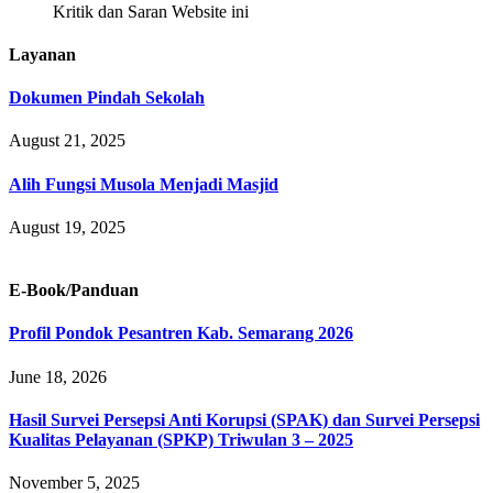
Kritik dan Saran Website ini
Layanan
Dokumen Pindah Sekolah
August 21, 2025
Alih Fungsi Musola Menjadi Masjid
August 19, 2025
E-Book/Panduan
Profil Pondok Pesantren Kab. Semarang 2026
June 18, 2026
Hasil Survei Persepsi Anti Korupsi (SPAK) dan Survei Persepsi
Kualitas Pelayanan (SPKP) Triwulan 3 – 2025
November 5, 2025