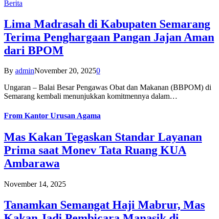
Berita
Lima Madrasah di Kabupaten Semarang
Terima Penghargaan Pangan Jajan Aman
dari BPOM
By
admin
November 20, 2025
0
Ungaran – Balai Besar Pengawas Obat dan Makanan (BBPOM) di
Semarang kembali menunjukkan komitmennya dalam…
From
Kantor Urusan Agama
Mas Kakan Tegaskan Standar Layanan
Prima saat Monev Tata Ruang KUA
Ambarawa
November 14, 2025
Tanamkan Semangat Haji Mabrur, Mas
Kakan Jadi Pembicara Manasik di