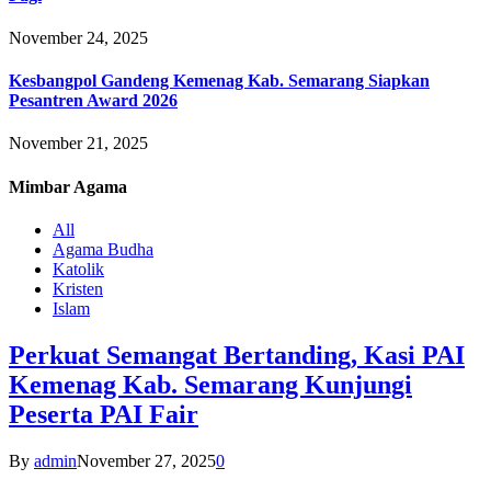
November 24, 2025
Kesbangpol Gandeng Kemenag Kab. Semarang Siapkan
Pesantren Award 2026
November 21, 2025
Mimbar
Agama
All
Agama Budha
Katolik
Kristen
Islam
Perkuat Semangat Bertanding, Kasi PAI
Kemenag Kab. Semarang Kunjungi
Peserta PAI Fair
By
admin
November 27, 2025
0