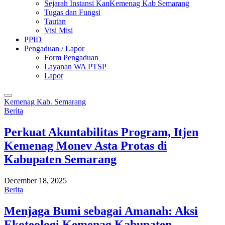
Sejarah Instansi KanKemenag Kab Semarang
Tugas dan Fungsi
Tautan
Visi Misi
PPID
Pengaduan / Lapor
Form Pengaduan
Layanan WA PTSP
Lapor
Kemenag Kab. Semarang
Berita
Perkuat Akuntabilitas Program, Itjen
Kemenag Monev Asta Protas di
Kabupaten Semarang
December 18, 2025
Berita
Menjaga Bumi sebagai Amanah: Aksi
Ekoteologi Kemenag Kabupaten