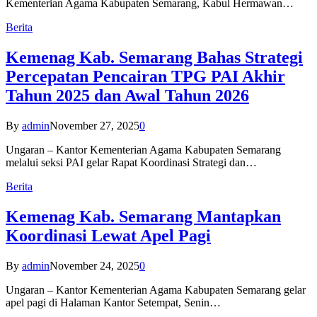
Kementerian Agama Kabupaten Semarang, Kabul Hermawan…
Berita
Kemenag Kab. Semarang Bahas Strategi
Percepatan Pencairan TPG PAI Akhir
Tahun 2025 dan Awal Tahun 2026
By
admin
November 27, 2025
0
Ungaran – Kantor Kementerian Agama Kabupaten Semarang
melalui seksi PAI gelar Rapat Koordinasi Strategi dan…
Berita
Kemenag Kab. Semarang Mantapkan
Koordinasi Lewat Apel Pagi
By
admin
November 24, 2025
0
Ungaran – Kantor Kementerian Agama Kabupaten Semarang gelar
apel pagi di Halaman Kantor Setempat, Senin…