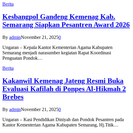
Berita
Kesbangpol Gandeng Kemenag Kab.
Semarang Siapkan Pesantren Award 2026
By
admin
November 21, 2025
0
Ungaran – Kepala Kantor Kementerian Agama Kabupaten
Semarang menjadi narasumber kegiatan Rapat Koordinasi
Penguatan Pondok…
Berita
Kakanwil Kemenag Jateng Resmi Buka
Evaluasi Kafilah di Ponpes Al-Hikmah 2
Brebes
By
admin
November 21, 2025
0
Ungaran – Kasi Pendidikan Diniyah dan Pondok Pesantren pada
Kantor Kementerian Agama Kabupaten Semarang, Hj.Titik…