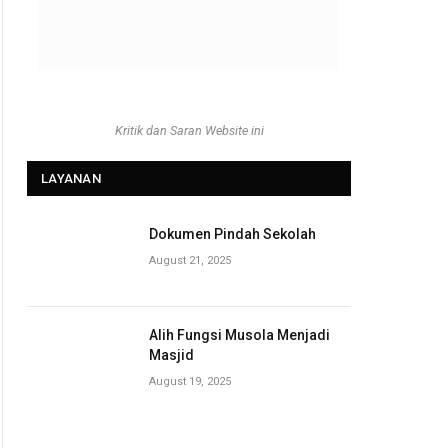
Kritik dan Saran Website ini
LAYANAN
Dokumen Pindah Sekolah
August 21, 2025
Alih Fungsi Musola Menjadi
Masjid
August 19, 2025