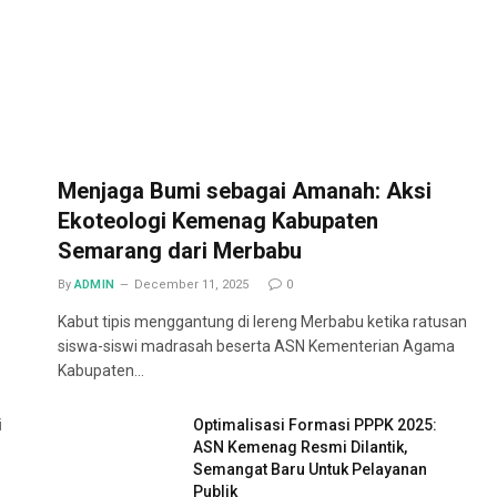
Menjaga Bumi sebagai Amanah: Aksi
Ekoteologi Kemenag Kabupaten
Semarang dari Merbabu
By
ADMIN
December 11, 2025
0
Kabut tipis menggantung di lereng Merbabu ketika ratusan
siswa-siswi madrasah beserta ASN Kementerian Agama
Kabupaten…
i
Optimalisasi Formasi PPPK 2025:
ASN Kemenag Resmi Dilantik,
Semangat Baru Untuk Pelayanan
Publik