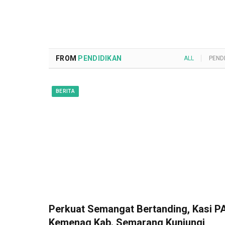
FROM
PENDIDIKAN
ALL
PEND
BERITA
Perkuat Semangat Bertanding, Kasi PA
Kemenag Kab. Semarang Kunjungi