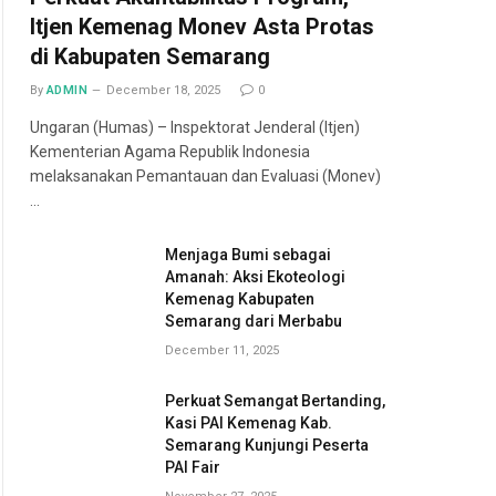
Itjen Kemenag Monev Asta Protas
di Kabupaten Semarang
By
ADMIN
December 18, 2025
0
Ungaran (Humas) – Inspektorat Jenderal (Itjen)
Kementerian Agama Republik Indonesia
melaksanakan Pemantauan dan Evaluasi (Monev)
…
Menjaga Bumi sebagai
Amanah: Aksi Ekoteologi
Kemenag Kabupaten
Semarang dari Merbabu
December 11, 2025
Perkuat Semangat Bertanding,
Kasi PAI Kemenag Kab.
Semarang Kunjungi Peserta
PAI Fair