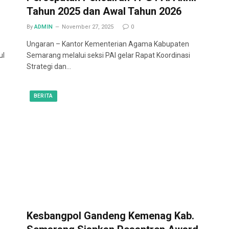
Tahun 2025 dan Awal Tahun 2026
By
ADMIN
November 27, 2025
0
Ungaran – Kantor Kementerian Agama Kabupaten
ul
Semarang melalui seksi PAI gelar Rapat Koordinasi
Strategi dan…
BERITA
Kesbangpol Gandeng Kemenag Kab.