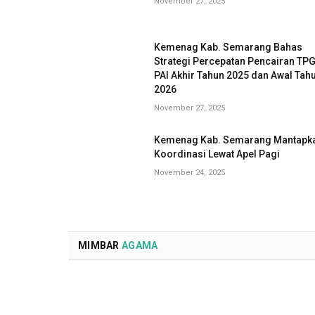
November 27, 2025
Kemenag Kab. Semarang Bahas
Strategi Percepatan Pencairan TP
PAI Akhir Tahun 2025 dan Awal Tah
2026
November 27, 2025
Kemenag Kab. Semarang Mantapk
Koordinasi Lewat Apel Pagi
November 24, 2025
MIMBAR
AGAMA