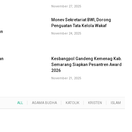
November 27, 2025
Monev Sekretariat BWI, Dorong
G
Penguatan Tata Kelola Wakaf
un
November 24, 2025
an
Kesbangpol Gandeng Kemenag Kab.
Semarang Siapkan Pesantren Award
2026
November 21, 2025
ALL
AGAMA BUDHA
KATOLIK
KRISTEN
ISLAM