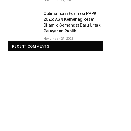
November 27, 2025
Optimalisasi Formasi PPPK
2025: ASN Kemenag Resmi
Dilantik, Semangat Baru Untuk
Pelayanan Publik
November 27, 2025
RECENT COMMENTS