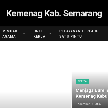
Kemenag Kab. Semarang
MIMBAR
UNIT
PELAYANAN TERPADU
AGAMA
KERJA
SATU PINTU
BERITA
Menjaga Bumi s
Kemenag Kabup
December 11, 2025