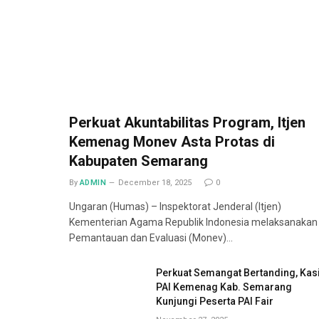
Perkuat Akuntabilitas Program, Itjen
Kemenag Monev Asta Protas di
Kabupaten Semarang
By
ADMIN
December 18, 2025
0
Ungaran (Humas) – Inspektorat Jenderal (Itjen)
Kementerian Agama Republik Indonesia melaksanakan
Pemantauan dan Evaluasi (Monev)…
Perkuat Semangat Bertanding, Kas
PAI Kemenag Kab. Semarang
Kunjungi Peserta PAI Fair