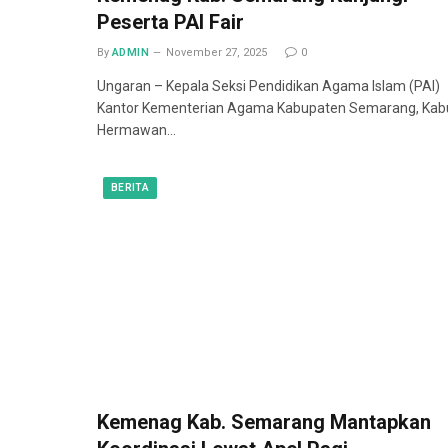
Peserta PAI Fair
By
ADMIN
November 27, 2025
0
Ungaran – Kepala Seksi Pendidikan Agama Islam (PAI)
Kantor Kementerian Agama Kabupaten Semarang, Kab
Hermawan…
BERITA
Kemenag Kab. Semarang Mantapkan