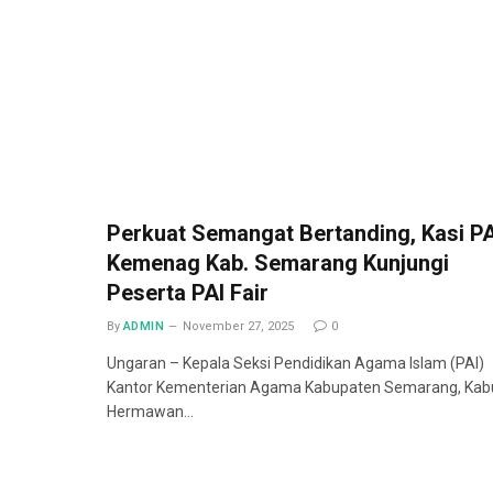
Perkuat Semangat Bertanding, Kasi PA
Kemenag Kab. Semarang Kunjungi
Peserta PAI Fair
By
ADMIN
November 27, 2025
0
Ungaran – Kepala Seksi Pendidikan Agama Islam (PAI)
Kantor Kementerian Agama Kabupaten Semarang, Kab
Hermawan…