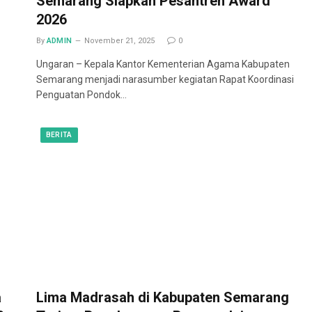
Semarang Siapkan Pesantren Award
2026
By
ADMIN
November 21, 2025
0
Ungaran – Kepala Kantor Kementerian Agama Kabupaten
Semarang menjadi narasumber kegiatan Rapat Koordinasi
Penguatan Pondok…
BERITA
a
Lima Madrasah di Kabupaten Semarang