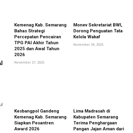
Kemenag Kab. Semarang
Monev Sekretariat BWI,
Bahas Strategi
Dorong Penguatan Tata
Percepatan Pencairan
Kelola Wakaf
TPG PAI Akhir Tahun
November 24, 2025
2025 dan Awal Tahun
2026
I
November 27, 2025
ul
Kesbangpol Gandeng
Lima Madrasah di
Kemenag Kab. Semarang
Kabupaten Semarang
Siapkan Pesantren
Terima Penghargaan
Award 2026
Pangan Jajan Aman dari