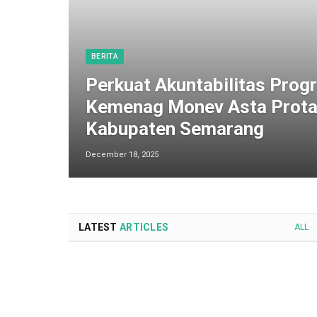
BERITA
Perkuat Akuntabilitas Progr
Kemenag Monev Asta Prota
Kabupaten Semarang
December 18, 2025
LATEST
ARTICLES
ALL