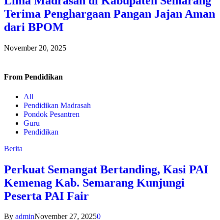
Lima Madrasah di Kabupaten Semarang
Terima Penghargaan Pangan Jajan Aman
dari BPOM
November 20, 2025
From
Pendidikan
All
Pendidikan Madrasah
Pondok Pesantren
Guru
Pendidikan
Berita
Perkuat Semangat Bertanding, Kasi PAI
Kemenag Kab. Semarang Kunjungi
Peserta PAI Fair
By
admin
November 27, 2025
0