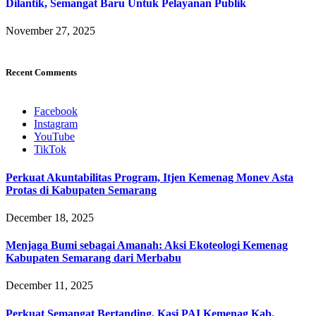
Dilantik, Semangat Baru Untuk Pelayanan Publik
November 27, 2025
Recent Comments
Facebook
Instagram
YouTube
TikTok
Perkuat Akuntabilitas Program, Itjen Kemenag Monev Asta
Protas di Kabupaten Semarang
December 18, 2025
Menjaga Bumi sebagai Amanah: Aksi Ekoteologi Kemenag
Kabupaten Semarang dari Merbabu
December 11, 2025
Perkuat Semangat Bertanding, Kasi PAI Kemenag Kab.