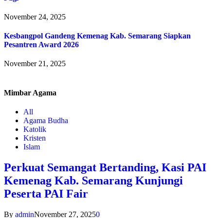
November 24, 2025
Kesbangpol Gandeng Kemenag Kab. Semarang Siapkan
Pesantren Award 2026
November 21, 2025
Mimbar
Agama
All
Agama Budha
Katolik
Kristen
Islam
Perkuat Semangat Bertanding, Kasi PAI
Kemenag Kab. Semarang Kunjungi
Peserta PAI Fair
By
admin
November 27, 2025
0