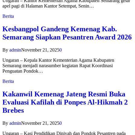
Ungaran – Kantor Kementerian Agama Kabupaten Semarang gelar
apel pagi di Halaman Kantor Setempat, Senin…
Berita
Kesbangpol Gandeng Kemenag Kab.
Semarang Siapkan Pesantren Award 2026
By
admin
November 21, 2025
0
Ungaran – Kepala Kantor Kementerian Agama Kabupaten
Semarang menjadi narasumber kegiatan Rapat Koordinasi
Penguatan Pondok…
Berita
Kakanwil Kemenag Jateng Resmi Buka
Evaluasi Kafilah di Ponpes Al-Hikmah 2
Brebes
By
admin
November 21, 2025
0
Ungaran – Kasi Pendidikan Diniyah dan Pondok Pesantren pada