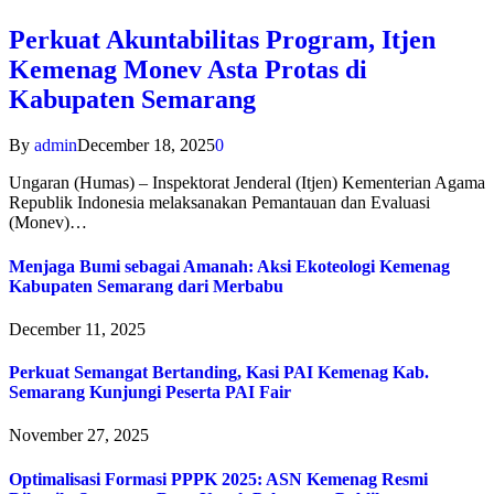
Perkuat Akuntabilitas Program, Itjen
Kemenag Monev Asta Protas di
Kabupaten Semarang
By
admin
December 18, 2025
0
Ungaran (Humas) – Inspektorat Jenderal (Itjen) Kementerian Agama
Republik Indonesia melaksanakan Pemantauan dan Evaluasi
(Monev)…
Menjaga Bumi sebagai Amanah: Aksi Ekoteologi Kemenag
Kabupaten Semarang dari Merbabu
December 11, 2025
Perkuat Semangat Bertanding, Kasi PAI Kemenag Kab.
Semarang Kunjungi Peserta PAI Fair
November 27, 2025
Optimalisasi Formasi PPPK 2025: ASN Kemenag Resmi