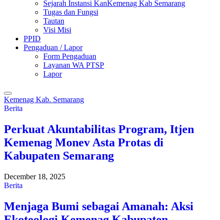
Sejarah Instansi KanKemenag Kab Semarang
Tugas dan Fungsi
Tautan
Visi Misi
PPID
Pengaduan / Lapor
Form Pengaduan
Layanan WA PTSP
Lapor
Kemenag Kab. Semarang
Berita
Perkuat Akuntabilitas Program, Itjen
Kemenag Monev Asta Protas di
Kabupaten Semarang
December 18, 2025
Berita
Menjaga Bumi sebagai Amanah: Aksi
Ekoteologi Kemenag Kabupaten