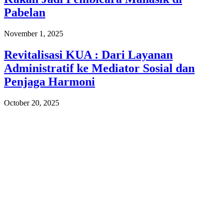
Pabelan
November 1, 2025
Revitalisasi KUA : Dari Layanan
Administratif ke Mediator Sosial dan
Penjaga Harmoni
October 20, 2025