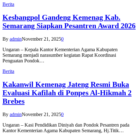
Berita
Kesbangpol Gandeng Kemenag Kab.
Semarang Siapkan Pesantren Award 2026
By
admin
November 21, 2025
0
Ungaran – Kepala Kantor Kementerian Agama Kabupaten
Semarang menjadi narasumber kegiatan Rapat Koordinasi
Penguatan Pondok…
Berita
Kakanwil Kemenag Jateng Resmi Buka
Evaluasi Kafilah di Ponpes Al-Hikmah 2
Brebes
By
admin
November 21, 2025
0
Ungaran – Kasi Pendidikan Diniyah dan Pondok Pesantren pada
Kantor Kementerian Agama Kabupaten Semarang, Hj.Titik…