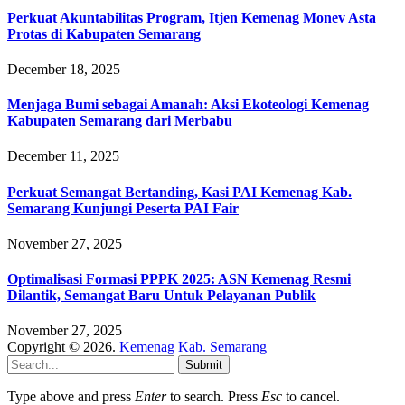
Perkuat Akuntabilitas Program, Itjen Kemenag Monev Asta
Protas di Kabupaten Semarang
December 18, 2025
Menjaga Bumi sebagai Amanah: Aksi Ekoteologi Kemenag
Kabupaten Semarang dari Merbabu
December 11, 2025
Perkuat Semangat Bertanding, Kasi PAI Kemenag Kab.
Semarang Kunjungi Peserta PAI Fair
November 27, 2025
Optimalisasi Formasi PPPK 2025: ASN Kemenag Resmi
Dilantik, Semangat Baru Untuk Pelayanan Publik
November 27, 2025
Copyright © 2026.
Kemenag Kab. Semarang
Submit
Type above and press
Enter
to search. Press
Esc
to cancel.