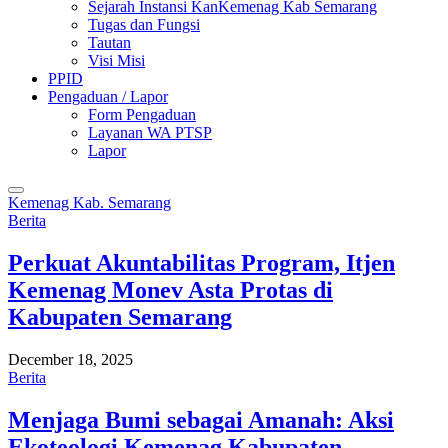
Sejarah Instansi KanKemenag Kab Semarang
Tugas dan Fungsi
Tautan
Visi Misi
PPID
Pengaduan / Lapor
Form Pengaduan
Layanan WA PTSP
Lapor
Kemenag Kab. Semarang
Berita
Perkuat Akuntabilitas Program, Itjen
Kemenag Monev Asta Protas di
Kabupaten Semarang
December 18, 2025
Berita
Menjaga Bumi sebagai Amanah: Aksi
Ekoteologi Kemenag Kabupaten