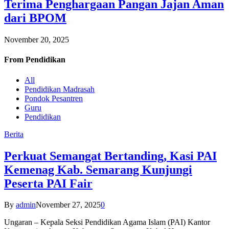
Terima Penghargaan Pangan Jajan Aman
dari BPOM
November 20, 2025
From
Pendidikan
All
Pendidikan Madrasah
Pondok Pesantren
Guru
Pendidikan
Berita
Perkuat Semangat Bertanding, Kasi PAI
Kemenag Kab. Semarang Kunjungi
Peserta PAI Fair
By
admin
November 27, 2025
0
Ungaran – Kepala Seksi Pendidikan Agama Islam (PAI) Kantor