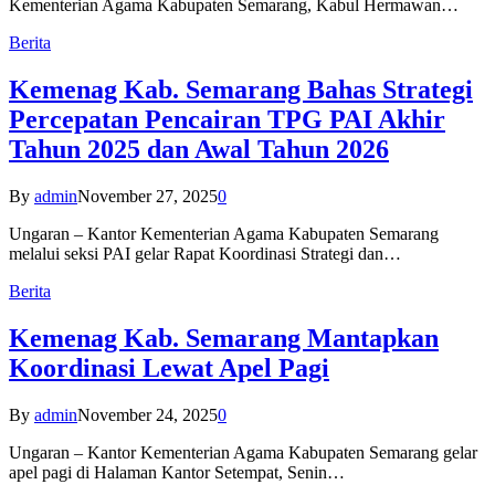
Kementerian Agama Kabupaten Semarang, Kabul Hermawan…
Berita
Kemenag Kab. Semarang Bahas Strategi
Percepatan Pencairan TPG PAI Akhir
Tahun 2025 dan Awal Tahun 2026
By
admin
November 27, 2025
0
Ungaran – Kantor Kementerian Agama Kabupaten Semarang
melalui seksi PAI gelar Rapat Koordinasi Strategi dan…
Berita
Kemenag Kab. Semarang Mantapkan
Koordinasi Lewat Apel Pagi
By
admin
November 24, 2025
0
Ungaran – Kantor Kementerian Agama Kabupaten Semarang gelar
apel pagi di Halaman Kantor Setempat, Senin…