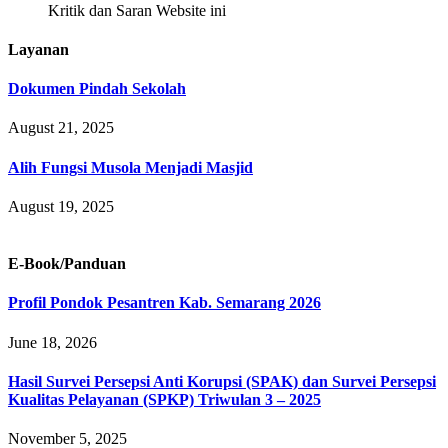
Kritik dan Saran Website ini
Layanan
Dokumen Pindah Sekolah
August 21, 2025
Alih Fungsi Musola Menjadi Masjid
August 19, 2025
E-Book/Panduan
Profil Pondok Pesantren Kab. Semarang 2026
June 18, 2026
Hasil Survei Persepsi Anti Korupsi (SPAK) dan Survei Persepsi
Kualitas Pelayanan (SPKP) Triwulan 3 – 2025
November 5, 2025