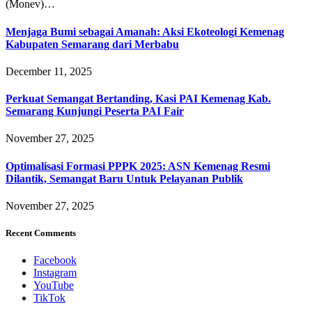
(Monev)…
Menjaga Bumi sebagai Amanah: Aksi Ekoteologi Kemenag
Kabupaten Semarang dari Merbabu
December 11, 2025
Perkuat Semangat Bertanding, Kasi PAI Kemenag Kab.
Semarang Kunjungi Peserta PAI Fair
November 27, 2025
Optimalisasi Formasi PPPK 2025: ASN Kemenag Resmi
Dilantik, Semangat Baru Untuk Pelayanan Publik
November 27, 2025
Recent Comments
Facebook
Instagram
YouTube
TikTok