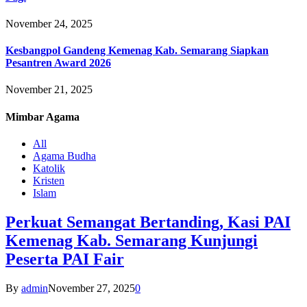
November 24, 2025
Kesbangpol Gandeng Kemenag Kab. Semarang Siapkan
Pesantren Award 2026
November 21, 2025
Mimbar
Agama
All
Agama Budha
Katolik
Kristen
Islam
Perkuat Semangat Bertanding, Kasi PAI
Kemenag Kab. Semarang Kunjungi
Peserta PAI Fair
By
admin
November 27, 2025
0