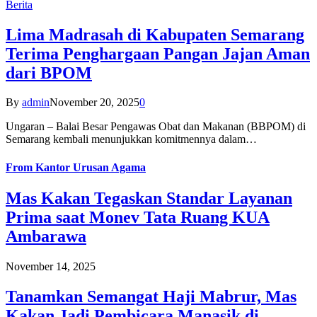
Berita
Lima Madrasah di Kabupaten Semarang
Terima Penghargaan Pangan Jajan Aman
dari BPOM
By
admin
November 20, 2025
0
Ungaran – Balai Besar Pengawas Obat dan Makanan (BBPOM) di
Semarang kembali menunjukkan komitmennya dalam…
From
Kantor Urusan Agama
Mas Kakan Tegaskan Standar Layanan
Prima saat Monev Tata Ruang KUA
Ambarawa
November 14, 2025
Tanamkan Semangat Haji Mabrur, Mas
Kakan Jadi Pembicara Manasik di