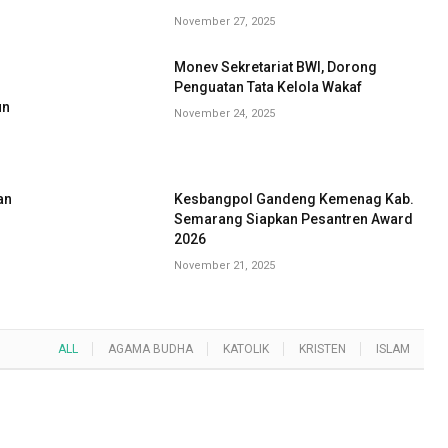
November 27, 2025
Monev Sekretariat BWI, Dorong
G
Penguatan Tata Kelola Wakaf
un
November 24, 2025
an
Kesbangpol Gandeng Kemenag Kab.
Semarang Siapkan Pesantren Award
2026
November 21, 2025
ALL
AGAMA BUDHA
KATOLIK
KRISTEN
ISLAM