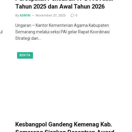
Tahun 2025 dan Awal Tahun 2026
By
ADMIN
November 27, 2025
0
Ungaran – Kantor Kementerian Agama Kabupaten
ul
Semarang melalui seksi PAI gelar Rapat Koordinasi
Strategi dan…
BERITA
Kesbangpol Gandeng Kemenag Kab.