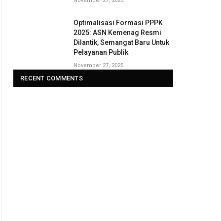
November 27, 2025
Optimalisasi Formasi PPPK
2025: ASN Kemenag Resmi
Dilantik, Semangat Baru Untuk
Pelayanan Publik
November 27, 2025
RECENT COMMENTS