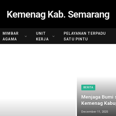
Kemenag Kab. Semarang
MIMBAR
UNIT
PELAYANAN TERPADU
AGAMA
KERJA
SATU PINTU
BERITA
Menjaga Bumi s
Kemenag Kabup
December 11, 2025