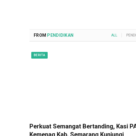
FROM
PENDIDIKAN
ALL
PEND
BERITA
Perkuat Semangat Bertanding, Kasi PA
Kemenag Kab. Semarang Kunjungi