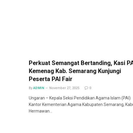
Perkuat Semangat Bertanding, Kasi PA
Kemenag Kab. Semarang Kunjungi
Peserta PAI Fair
By
ADMIN
November 27, 2025
0
Ungaran – Kepala Seksi Pendidikan Agama Islam (PAI)
Kantor Kementerian Agama Kabupaten Semarang, Kab
Hermawan…