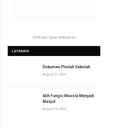
Kritik dan Saran Website ini
LAYANAN
Dokumen Pindah Sekolah
August 21, 2025
Alih Fungsi Musola Menjadi
Masjid
August 19, 2025