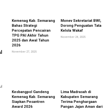
Kemenag Kab. Semarang
Monev Sekretariat BWI,
Bahas Strategi
Dorong Penguatan Tata
Percepatan Pencairan
Kelola Wakaf
TPG PAI Akhir Tahun
November 24, 2025
2025 dan Awal Tahun
2026
I
November 27, 2025
ul
Kesbangpol Gandeng
Lima Madrasah di
Kemenag Kab. Semarang
Kabupaten Semarang
Siapkan Pesantren
Terima Penghargaan
Award 2026
Pangan Jajan Aman dari