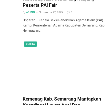
Peserta PAI Fair
By
ADMIN
November 27, 2025
0
Ungaran – Kepala Seksi Pendidikan Agama Islam (PAI)
Kantor Kementerian Agama Kabupaten Semarang, Kab
Hermawan…
BERITA
Kemenag Kab. Semarang Mantapkan