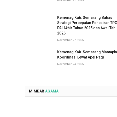
November 27, 2025
Kemenag Kab. Semarang Bahas
Strategi Percepatan Pencairan TP
PAI Akhir Tahun 2025 dan Awal Tah
2026
November 27, 2025
Kemenag Kab. Semarang Mantapk
Koordinasi Lewat Apel Pagi
November 24, 2025
MIMBAR
AGAMA