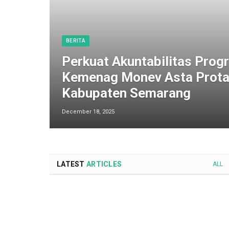
BERITA
Perkuat Akuntabilitas Progr
Kemenag Monev Asta Prota
Kabupaten Semarang
December 18, 2025
LATEST
ARTICLES
ALL