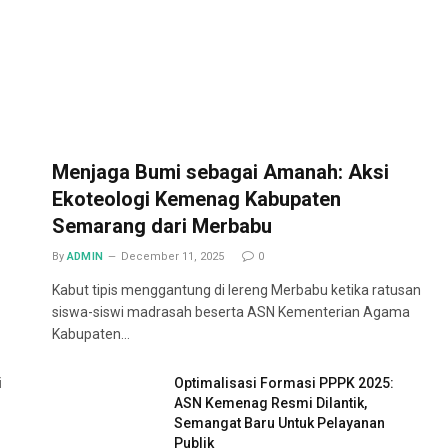
Menjaga Bumi sebagai Amanah: Aksi
Ekoteologi Kemenag Kabupaten
Semarang dari Merbabu
By
ADMIN
December 11, 2025
0
Kabut tipis menggantung di lereng Merbabu ketika ratusan
siswa-siswi madrasah beserta ASN Kementerian Agama
Kabupaten…
i
Optimalisasi Formasi PPPK 2025:
ASN Kemenag Resmi Dilantik,
Semangat Baru Untuk Pelayanan
Publik