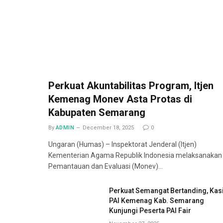
Perkuat Akuntabilitas Program, Itjen
Kemenag Monev Asta Protas di
Kabupaten Semarang
By
ADMIN
December 18, 2025
0
Ungaran (Humas) – Inspektorat Jenderal (Itjen)
Kementerian Agama Republik Indonesia melaksanakan
Pemantauan dan Evaluasi (Monev)…
Perkuat Semangat Bertanding, Kas
PAI Kemenag Kab. Semarang
Kunjungi Peserta PAI Fair