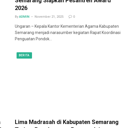
Semarang Siapkan Pesantren Award
2026
By
ADMIN
November 21, 2025
0
Ungaran – Kepala Kantor Kementerian Agama Kabupaten
Semarang menjadi narasumber kegiatan Rapat Koordinasi
Penguatan Pondok…
BERITA
a
Lima Madrasah di Kabupaten Semarang