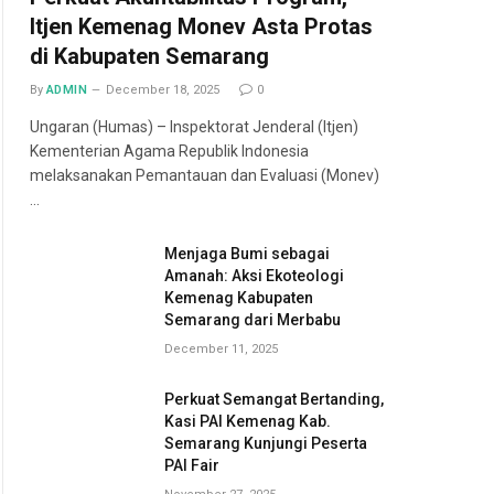
Itjen Kemenag Monev Asta Protas
di Kabupaten Semarang
By
ADMIN
December 18, 2025
0
Ungaran (Humas) – Inspektorat Jenderal (Itjen)
Kementerian Agama Republik Indonesia
melaksanakan Pemantauan dan Evaluasi (Monev)
…
Menjaga Bumi sebagai
Amanah: Aksi Ekoteologi
Kemenag Kabupaten
Semarang dari Merbabu
December 11, 2025
Perkuat Semangat Bertanding,
Kasi PAI Kemenag Kab.
Semarang Kunjungi Peserta
PAI Fair