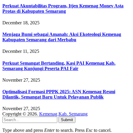
Perkuat Akuntabilitas Program, Itjen Kemenag Monev Asta
Protas di Kabupaten Semarang
December 18, 2025
Menjaga Bumi sebagai Amanah: Aksi Ekoteologi Kemenag
Kabupaten Semarang dari Merbabu
December 11, 2025
Perkuat Semangat Bertanding, Kasi PAI Kemenag Kab.
Semarang Kunjungi Peserta PAI Fair
November 27, 2025
Optimalisasi Formasi PPPK 2025: ASN Kemenag Resmi
Dilantik, Semangat Baru Untuk Pelayanan Publik
November 27, 2025
Copyright © 2026.
Kemenag Kab. Semarang
Submit
Type above and press
Enter
to search. Press
Esc
to cancel.