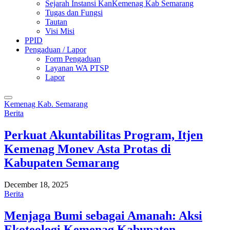
Sejarah Instansi KanKemenag Kab Semarang
Tugas dan Fungsi
Tautan
Visi Misi
PPID
Pengaduan / Lapor
Form Pengaduan
Layanan WA PTSP
Lapor
Kemenag Kab. Semarang
Berita
Perkuat Akuntabilitas Program, Itjen
Kemenag Monev Asta Protas di
Kabupaten Semarang
December 18, 2025
Berita
Menjaga Bumi sebagai Amanah: Aksi
Ekoteologi Kemenag Kabupaten