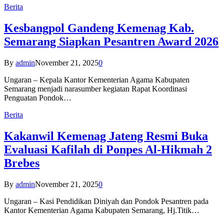
Berita
Kesbangpol Gandeng Kemenag Kab.
Semarang Siapkan Pesantren Award 2026
By
admin
November 21, 2025
0
Ungaran – Kepala Kantor Kementerian Agama Kabupaten
Semarang menjadi narasumber kegiatan Rapat Koordinasi
Penguatan Pondok…
Berita
Kakanwil Kemenag Jateng Resmi Buka
Evaluasi Kafilah di Ponpes Al-Hikmah 2
Brebes
By
admin
November 21, 2025
0
Ungaran – Kasi Pendidikan Diniyah dan Pondok Pesantren pada
Kantor Kementerian Agama Kabupaten Semarang, Hj.Titik…