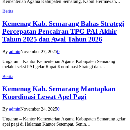
Kementerian Agama Kabupaten Semarang, Kabul Hermawan…
Berita
Kemenag Kab. Semarang Bahas Strategi
Percepatan Pencairan TPG PAI Akhir
Tahun 2025 dan Awal Tahun 2026
By
admin
November 27, 2025
0
Ungaran – Kantor Kementerian Agama Kabupaten Semarang
melalui seksi PAI gelar Rapat Koordinasi Strategi dan…
Berita
Kemenag Kab. Semarang Mantapkan
Koordinasi Lewat Apel Pagi
By
admin
November 24, 2025
0
Ungaran – Kantor Kementerian Agama Kabupaten Semarang gelar
apel pagi di Halaman Kantor Setempat, Senin…