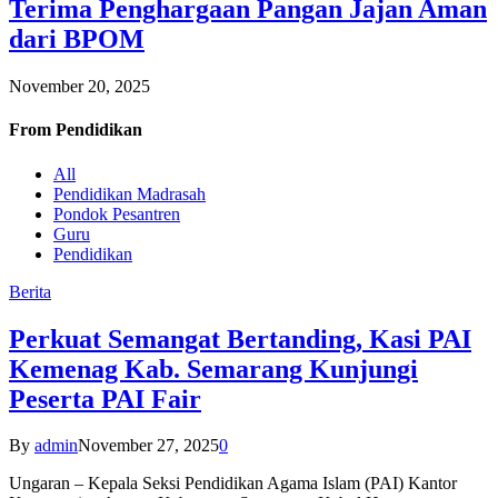
Terima Penghargaan Pangan Jajan Aman
dari BPOM
November 20, 2025
From
Pendidikan
All
Pendidikan Madrasah
Pondok Pesantren
Guru
Pendidikan
Berita
Perkuat Semangat Bertanding, Kasi PAI
Kemenag Kab. Semarang Kunjungi
Peserta PAI Fair
By
admin
November 27, 2025
0
Ungaran – Kepala Seksi Pendidikan Agama Islam (PAI) Kantor