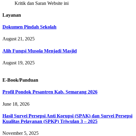
Kritik dan Saran Website ini
Layanan
Dokumen Pindah Sekolah
August 21, 2025
Alih Fungsi Musola Menjadi Masjid
August 19, 2025
E-Book/Panduan
Profil Pondok Pesantren Kab. Semarang 2026
June 18, 2026
Hasil Survei Persepsi Anti Korupsi (SPAK) dan Survei Persepsi
Kualitas Pelayanan (SPKP) Triwulan 3 – 2025
November 5, 2025