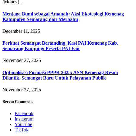
(Monev)…
Menjaga Bumi sebagai Amanah: Aksi Ekoteologi Kemenag
Kabupaten Semarang dari Merbabu
December 11, 2025
Perkuat Semangat Bertanding, Kasi PAI Kemenag Kab.
Semarang Kunjungi Peserta PAI Fair
November 27, 2025
Optimalisasi Formasi PPPK 2025: ASN Kemenag Resmi
Dilantik, Semangat Baru Untuk Pelayanan Publik
November 27, 2025
Recent Comments
Facebook
Instagram
YouTube
TikTok