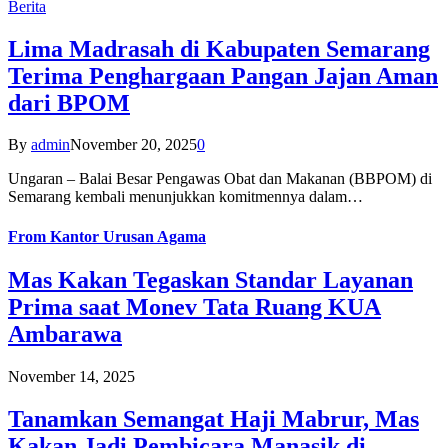
Berita
Lima Madrasah di Kabupaten Semarang
Terima Penghargaan Pangan Jajan Aman
dari BPOM
By
admin
November 20, 2025
0
Ungaran – Balai Besar Pengawas Obat dan Makanan (BBPOM) di
Semarang kembali menunjukkan komitmennya dalam…
From
Kantor Urusan Agama
Mas Kakan Tegaskan Standar Layanan
Prima saat Monev Tata Ruang KUA
Ambarawa
November 14, 2025
Tanamkan Semangat Haji Mabrur, Mas
Kakan Jadi Pembicara Manasik di