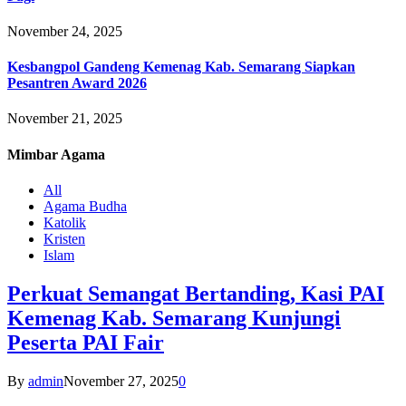
November 24, 2025
Kesbangpol Gandeng Kemenag Kab. Semarang Siapkan
Pesantren Award 2026
November 21, 2025
Mimbar
Agama
All
Agama Budha
Katolik
Kristen
Islam
Perkuat Semangat Bertanding, Kasi PAI
Kemenag Kab. Semarang Kunjungi
Peserta PAI Fair
By
admin
November 27, 2025
0