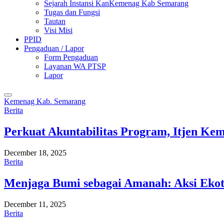
Sejarah Instansi KanKemenag Kab Semarang
Tugas dan Fungsi
Tautan
Visi Misi
PPID
Pengaduan / Lapor
Form Pengaduan
Layanan WA PTSP
Lapor
Kemenag Kab. Semarang
Berita
Perkuat Akuntabilitas Program, Itjen K
December 18, 2025
Berita
Menjaga Bumi sebagai Amanah: Aksi Eko
December 11, 2025
Berita