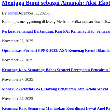
Menjaga Bumi sebagai Amanah: Aksi Eko
By
admin
December 11, 2025
0
Kabut tipis menggantung di lereng Merbabu ketika ratusan siswa-
Perkuat Semangat Bertanding, Kasi PAI Kemenag Kab. Semaran
November 27, 2025
Optimalisasi Formasi PPPK 2025: ASN Kemenag Resmi Dilantik
November 27, 2025
Kemenag Kab. Semarang Bahas Strategi Percepatan Pencairan
November 27, 2025
Monev Sekretariat BWI, Dorong Penguatan Tata Kelola Wakaf
November 24, 2025
Kemenag Kab. Semarang Mantapkan Koordinasi Lewat Apel Pa