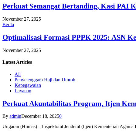
Perkuat Semangat Bertanding, Kasi PAI 
November 27, 2025
Berita
Optimalisasi Formasi PPPK 2025: ASN Ke
November 27, 2025
Latest
Articles
All
Penyelenggara Haji dan Umroh
Kepegawaian
Layanan
Perkuat Akuntabilitas Program, Itjen K
By
admin
December 18, 2025
0
Ungaran (Humas) – Inspektorat Jenderal (Itjen) Kementerian Agam