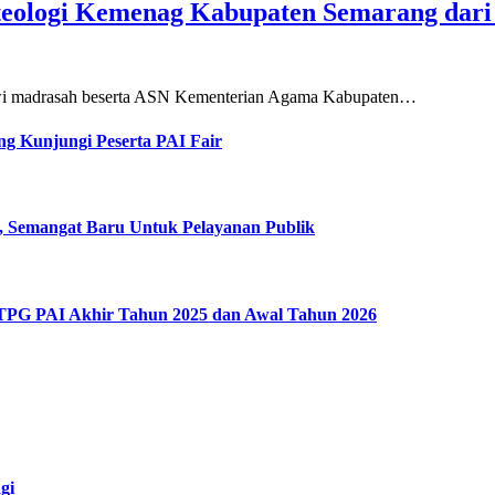
teologi Kemenag Kabupaten Semarang dar
siswi madrasah beserta ASN Kementerian Agama Kabupaten…
g Kunjungi Peserta PAI Fair
, Semangat Baru Untuk Pelayanan Publik
 TPG PAI Akhir Tahun 2025 dan Awal Tahun 2026
gi