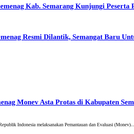
Kemenag Kab. Semarang Kunjungi Peserta 
menag Resmi Dilantik, Semangat Baru Unt
emenag Monev Asta Protas di Kabupaten Se
a Republik Indonesia melaksanakan Pemantauan dan Evaluasi (Monev)