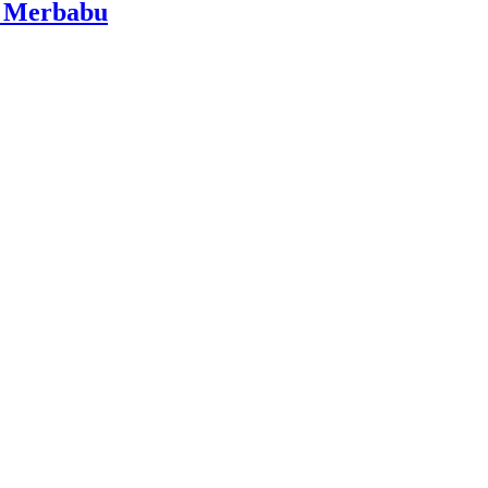
i Merbabu