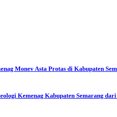
emenag Monev Asta Protas di Kabupaten Se
teologi Kemenag Kabupaten Semarang dar