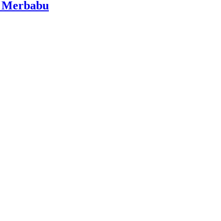
i Merbabu