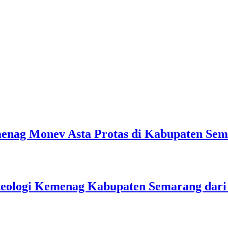
emenag Monev Asta Protas di Kabupaten Se
teologi Kemenag Kabupaten Semarang dar