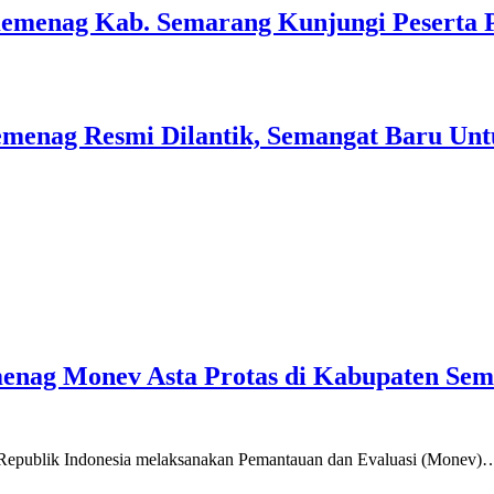
Kemenag Kab. Semarang Kunjungi Peserta 
menag Resmi Dilantik, Semangat Baru Unt
emenag Monev Asta Protas di Kabupaten Se
a Republik Indonesia melaksanakan Pemantauan dan Evaluasi (Monev)