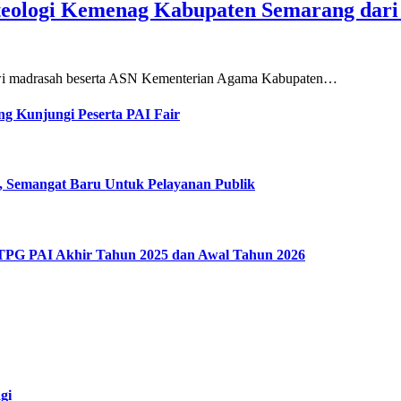
teologi Kemenag Kabupaten Semarang dar
siswi madrasah beserta ASN Kementerian Agama Kabupaten…
g Kunjungi Peserta PAI Fair
, Semangat Baru Untuk Pelayanan Publik
 TPG PAI Akhir Tahun 2025 dan Awal Tahun 2026
gi