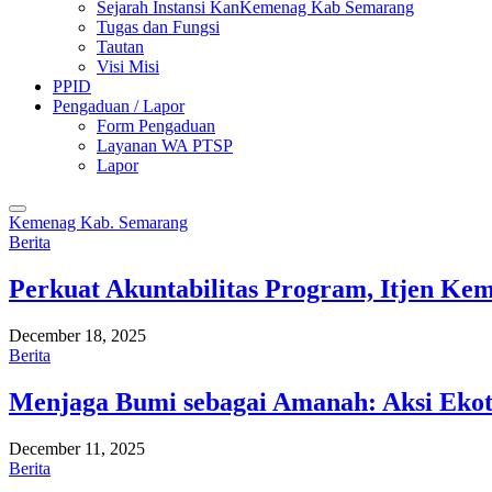
Sejarah Instansi KanKemenag Kab Semarang
Tugas dan Fungsi
Tautan
Visi Misi
PPID
Pengaduan / Lapor
Form Pengaduan
Layanan WA PTSP
Lapor
Kemenag Kab. Semarang
Berita
Perkuat Akuntabilitas Program, Itjen K
December 18, 2025
Berita
Menjaga Bumi sebagai Amanah: Aksi Eko
December 11, 2025
Berita