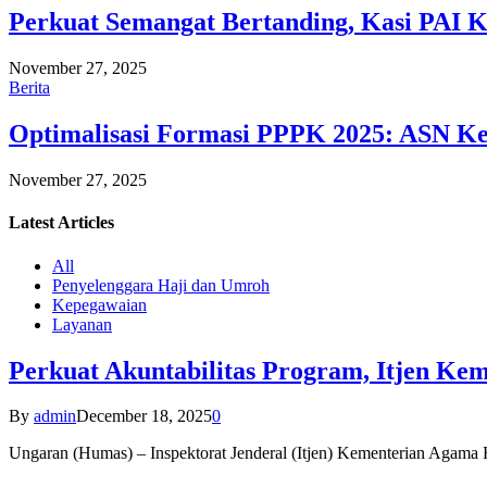
Perkuat Semangat Bertanding, Kasi PAI 
November 27, 2025
Berita
Optimalisasi Formasi PPPK 2025: ASN Ke
November 27, 2025
Latest
Articles
All
Penyelenggara Haji dan Umroh
Kepegawaian
Layanan
Perkuat Akuntabilitas Program, Itjen K
By
admin
December 18, 2025
0
Ungaran (Humas) – Inspektorat Jenderal (Itjen) Kementerian Agam