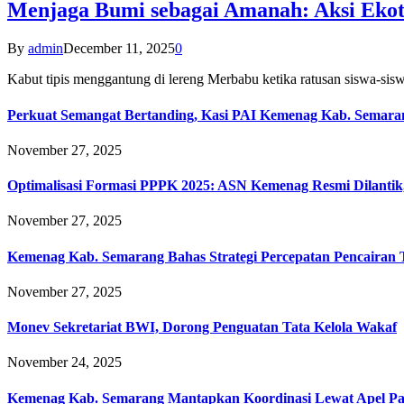
Menjaga Bumi sebagai Amanah: Aksi Eko
By
admin
December 11, 2025
0
Kabut tipis menggantung di lereng Merbabu ketika ratusan siswa-
Perkuat Semangat Bertanding, Kasi PAI Kemenag Kab. Semaran
November 27, 2025
Optimalisasi Formasi PPPK 2025: ASN Kemenag Resmi Dilantik
November 27, 2025
Kemenag Kab. Semarang Bahas Strategi Percepatan Pencairan
November 27, 2025
Monev Sekretariat BWI, Dorong Penguatan Tata Kelola Wakaf
November 24, 2025
Kemenag Kab. Semarang Mantapkan Koordinasi Lewat Apel Pa