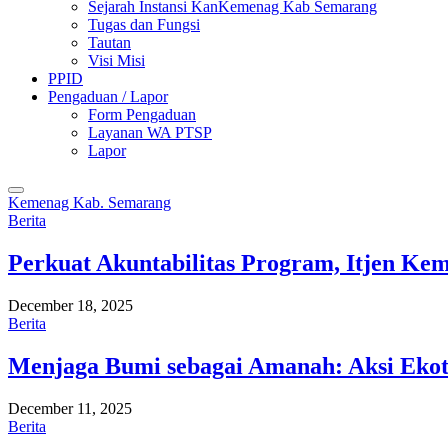
Sejarah Instansi KanKemenag Kab Semarang
Tugas dan Fungsi
Tautan
Visi Misi
PPID
Pengaduan / Lapor
Form Pengaduan
Layanan WA PTSP
Lapor
Kemenag Kab. Semarang
Berita
Perkuat Akuntabilitas Program, Itjen K
December 18, 2025
Berita
Menjaga Bumi sebagai Amanah: Aksi Eko
December 11, 2025
Berita