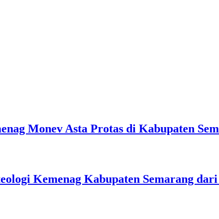
emenag Monev Asta Protas di Kabupaten Se
teologi Kemenag Kabupaten Semarang dar