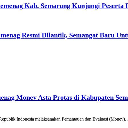
Kemenag Kab. Semarang Kunjungi Peserta 
menag Resmi Dilantik, Semangat Baru Unt
emenag Monev Asta Protas di Kabupaten Se
a Republik Indonesia melaksanakan Pemantauan dan Evaluasi (Monev)