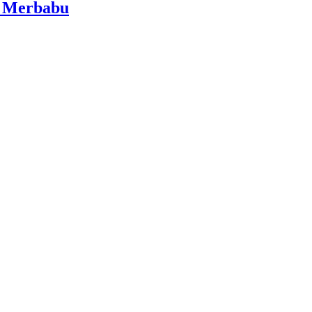
i Merbabu