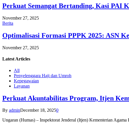
Perkuat Semangat Bertanding, Kasi PAI 
November 27, 2025
Berita
Optimalisasi Formasi PPPK 2025: ASN Ke
November 27, 2025
Latest
Articles
All
Penyelenggara Haji dan Umroh
Kepegawaian
Layanan
Perkuat Akuntabilitas Program, Itjen K
By
admin
December 18, 2025
0
Ungaran (Humas) – Inspektorat Jenderal (Itjen) Kementerian Agam