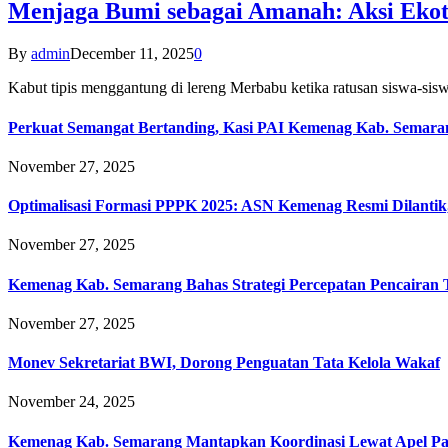
Menjaga Bumi sebagai Amanah: Aksi Eko
By
admin
December 11, 2025
0
Kabut tipis menggantung di lereng Merbabu ketika ratusan siswa-
Perkuat Semangat Bertanding, Kasi PAI Kemenag Kab. Semaran
November 27, 2025
Optimalisasi Formasi PPPK 2025: ASN Kemenag Resmi Dilantik
November 27, 2025
Kemenag Kab. Semarang Bahas Strategi Percepatan Pencairan
November 27, 2025
Monev Sekretariat BWI, Dorong Penguatan Tata Kelola Wakaf
November 24, 2025
Kemenag Kab. Semarang Mantapkan Koordinasi Lewat Apel Pa