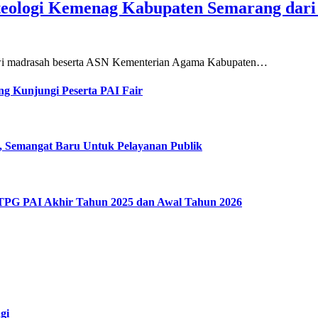
teologi Kemenag Kabupaten Semarang dar
siswi madrasah beserta ASN Kementerian Agama Kabupaten…
g Kunjungi Peserta PAI Fair
, Semangat Baru Untuk Pelayanan Publik
 TPG PAI Akhir Tahun 2025 dan Awal Tahun 2026
gi