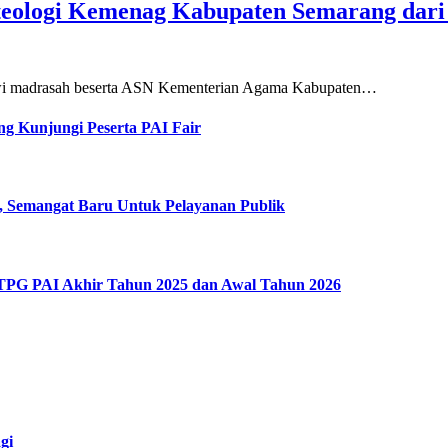
teologi Kemenag Kabupaten Semarang dar
siswi madrasah beserta ASN Kementerian Agama Kabupaten…
g Kunjungi Peserta PAI Fair
, Semangat Baru Untuk Pelayanan Publik
 TPG PAI Akhir Tahun 2025 dan Awal Tahun 2026
gi