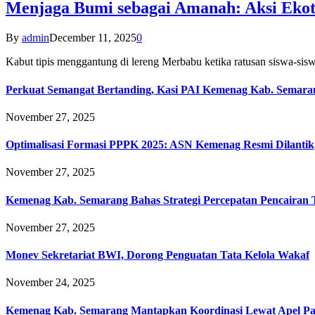
Menjaga Bumi sebagai Amanah: Aksi Eko
By
admin
December 11, 2025
0
Kabut tipis menggantung di lereng Merbabu ketika ratusan siswa-
Perkuat Semangat Bertanding, Kasi PAI Kemenag Kab. Semaran
November 27, 2025
Optimalisasi Formasi PPPK 2025: ASN Kemenag Resmi Dilantik
November 27, 2025
Kemenag Kab. Semarang Bahas Strategi Percepatan Pencairan
November 27, 2025
Monev Sekretariat BWI, Dorong Penguatan Tata Kelola Wakaf
November 24, 2025
Kemenag Kab. Semarang Mantapkan Koordinasi Lewat Apel Pa