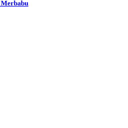
i Merbabu