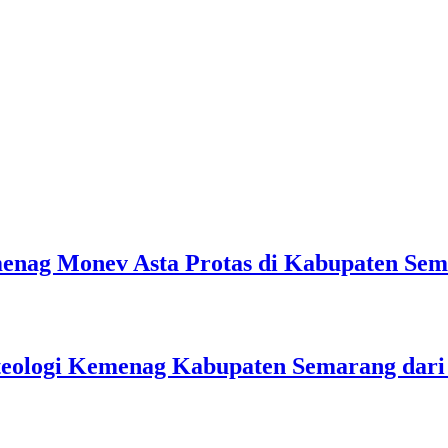
emenag Monev Asta Protas di Kabupaten Se
teologi Kemenag Kabupaten Semarang dar