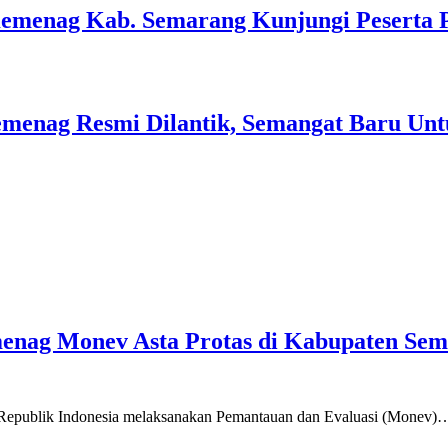
Kemenag Kab. Semarang Kunjungi Peserta 
menag Resmi Dilantik, Semangat Baru Unt
emenag Monev Asta Protas di Kabupaten Se
a Republik Indonesia melaksanakan Pemantauan dan Evaluasi (Monev)