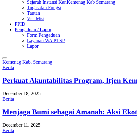
Sejarah Instansi KanKemenag Kab Semarang
Tugas dan Fungsi
Tautan
Visi Misi
PPID
Pengaduan / Lapor
Form Pengaduan
Layanan WA PTSP
Lapor
Kemenag Kab. Semarang
Berita
Perkuat Akuntabilitas Program, Itjen K
December 18, 2025
Berita
Menjaga Bumi sebagai Amanah: Aksi Eko
December 11, 2025
Berita