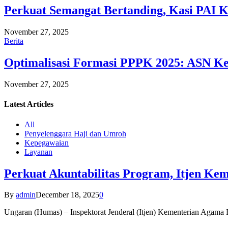
Perkuat Semangat Bertanding, Kasi PAI 
November 27, 2025
Berita
Optimalisasi Formasi PPPK 2025: ASN Ke
November 27, 2025
Latest
Articles
All
Penyelenggara Haji dan Umroh
Kepegawaian
Layanan
Perkuat Akuntabilitas Program, Itjen K
By
admin
December 18, 2025
0
Ungaran (Humas) – Inspektorat Jenderal (Itjen) Kementerian Agam