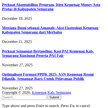
Perkuat Akuntabilitas Program, Itjen Kemenag Monev Asta
Protas di Kabupaten Semarang
December 18, 2025
Menjaga Bumi sebagai Amanah: Aksi Ekoteologi Kemenag
Kabupaten Semarang dari Merbabu
December 11, 2025
Perkuat Semangat Bertanding, Kasi PAI Kemenag Kab.
Semarang Kunjungi Peserta PAI Fair
November 27, 2025
Optimalisasi Formasi PPPK 2025: ASN Kemenag Resmi
Dilantik, Semangat Baru Untuk Pelayanan Publik
November 27, 2025
Copyright © 2026.
Kemenag Kab. Semarang
Submit
Type above and press
Enter
to search. Press
Esc
to cancel.