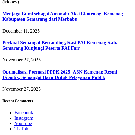
(Monev)…
Menjaga Bumi sebagai Amanah: Aksi Ekoteologi Kemenag
Kabupaten Semarang dari Merbabu
December 11, 2025
Perkuat Semangat Bertanding, Kasi PAI Kemenag Kab.
Semarang Kunjungi Peserta PAI Fair
November 27, 2025
Optimalisasi Formasi PPPK 2025: ASN Kemenag Resmi
Dilantik, Semangat Baru Untuk Pelayanan Publik
November 27, 2025
Recent Comments
Facebook
Instagram
YouTube
TikTok