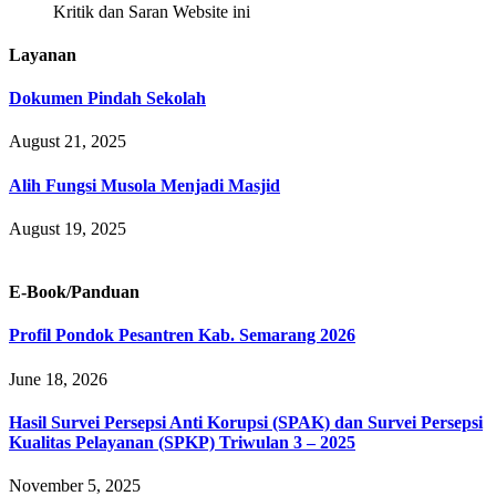
Kritik dan Saran Website ini
Layanan
Dokumen Pindah Sekolah
August 21, 2025
Alih Fungsi Musola Menjadi Masjid
August 19, 2025
E-Book/Panduan
Profil Pondok Pesantren Kab. Semarang 2026
June 18, 2026
Hasil Survei Persepsi Anti Korupsi (SPAK) dan Survei Persepsi
Kualitas Pelayanan (SPKP) Triwulan 3 – 2025
November 5, 2025