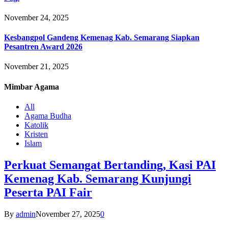
November 24, 2025
Kesbangpol Gandeng Kemenag Kab. Semarang Siapkan
Pesantren Award 2026
November 21, 2025
Mimbar
Agama
All
Agama Budha
Katolik
Kristen
Islam
Perkuat Semangat Bertanding, Kasi PAI
Kemenag Kab. Semarang Kunjungi
Peserta PAI Fair
By
admin
November 27, 2025
0