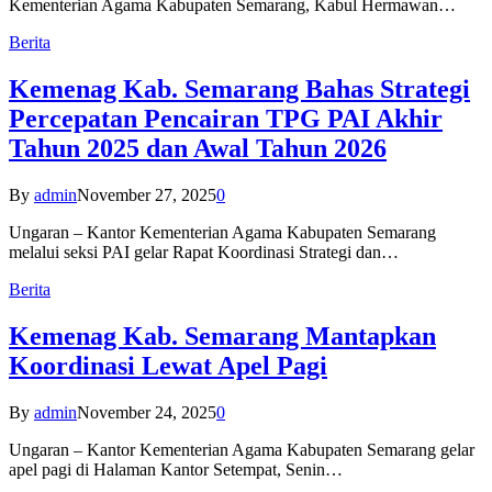
Kementerian Agama Kabupaten Semarang, Kabul Hermawan…
Berita
Kemenag Kab. Semarang Bahas Strategi
Percepatan Pencairan TPG PAI Akhir
Tahun 2025 dan Awal Tahun 2026
By
admin
November 27, 2025
0
Ungaran – Kantor Kementerian Agama Kabupaten Semarang
melalui seksi PAI gelar Rapat Koordinasi Strategi dan…
Berita
Kemenag Kab. Semarang Mantapkan
Koordinasi Lewat Apel Pagi
By
admin
November 24, 2025
0
Ungaran – Kantor Kementerian Agama Kabupaten Semarang gelar
apel pagi di Halaman Kantor Setempat, Senin…