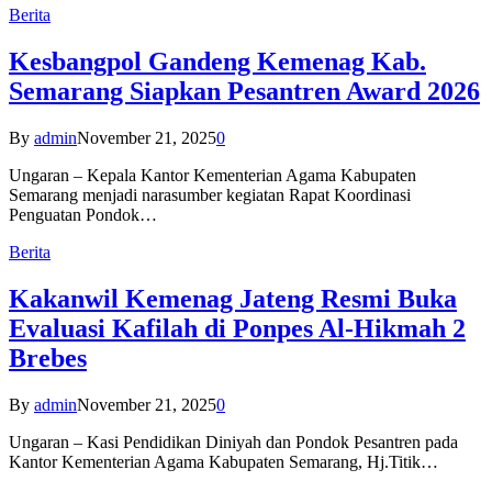
Berita
Kesbangpol Gandeng Kemenag Kab.
Semarang Siapkan Pesantren Award 2026
By
admin
November 21, 2025
0
Ungaran – Kepala Kantor Kementerian Agama Kabupaten
Semarang menjadi narasumber kegiatan Rapat Koordinasi
Penguatan Pondok…
Berita
Kakanwil Kemenag Jateng Resmi Buka
Evaluasi Kafilah di Ponpes Al-Hikmah 2
Brebes
By
admin
November 21, 2025
0
Ungaran – Kasi Pendidikan Diniyah dan Pondok Pesantren pada
Kantor Kementerian Agama Kabupaten Semarang, Hj.Titik…