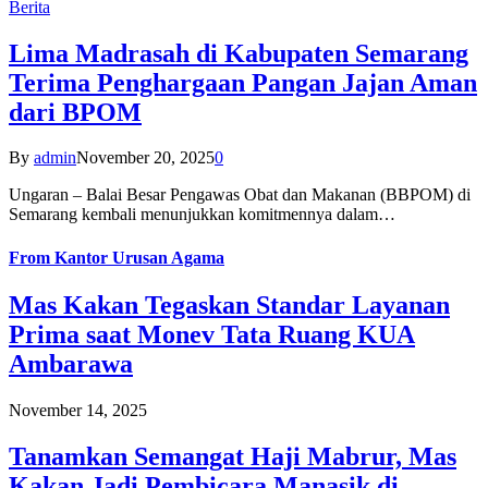
Berita
Lima Madrasah di Kabupaten Semarang
Terima Penghargaan Pangan Jajan Aman
dari BPOM
By
admin
November 20, 2025
0
Ungaran – Balai Besar Pengawas Obat dan Makanan (BBPOM) di
Semarang kembali menunjukkan komitmennya dalam…
From
Kantor Urusan Agama
Mas Kakan Tegaskan Standar Layanan
Prima saat Monev Tata Ruang KUA
Ambarawa
November 14, 2025
Tanamkan Semangat Haji Mabrur, Mas
Kakan Jadi Pembicara Manasik di