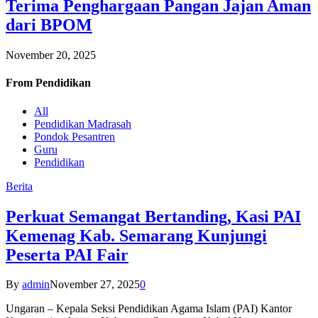
Terima Penghargaan Pangan Jajan Aman
dari BPOM
November 20, 2025
From
Pendidikan
All
Pendidikan Madrasah
Pondok Pesantren
Guru
Pendidikan
Berita
Perkuat Semangat Bertanding, Kasi PAI
Kemenag Kab. Semarang Kunjungi
Peserta PAI Fair
By
admin
November 27, 2025
0
Ungaran – Kepala Seksi Pendidikan Agama Islam (PAI) Kantor