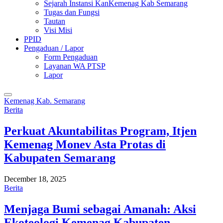
Sejarah Instansi KanKemenag Kab Semarang
Tugas dan Fungsi
Tautan
Visi Misi
PPID
Pengaduan / Lapor
Form Pengaduan
Layanan WA PTSP
Lapor
Kemenag Kab. Semarang
Berita
Perkuat Akuntabilitas Program, Itjen
Kemenag Monev Asta Protas di
Kabupaten Semarang
December 18, 2025
Berita
Menjaga Bumi sebagai Amanah: Aksi
Ekoteologi Kemenag Kabupaten