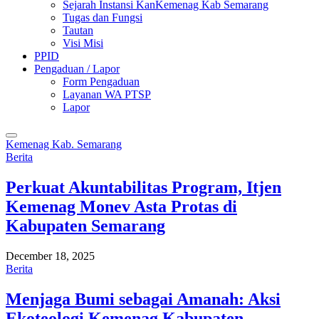
Sejarah Instansi KanKemenag Kab Semarang
Tugas dan Fungsi
Tautan
Visi Misi
PPID
Pengaduan / Lapor
Form Pengaduan
Layanan WA PTSP
Lapor
Kemenag Kab. Semarang
Berita
Perkuat Akuntabilitas Program, Itjen
Kemenag Monev Asta Protas di
Kabupaten Semarang
December 18, 2025
Berita
Menjaga Bumi sebagai Amanah: Aksi
Ekoteologi Kemenag Kabupaten