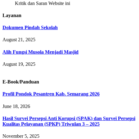
Kritik dan Saran Website ini
Layanan
Dokumen Pindah Sekolah
August 21, 2025
Alih Fungsi Musola Menjadi Masjid
August 19, 2025
E-Book/Panduan
Profil Pondok Pesantren Kab. Semarang 2026
June 18, 2026
Hasil Survei Persepsi Anti Korupsi (SPAK) dan Survei Persepsi
Kualitas Pelayanan (SPKP) Triwulan 3 – 2025
November 5, 2025