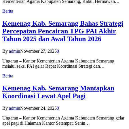
Kementerian Agama Kabupaten Semarang, Kabul Hermawan…
Berita
Kemenag Kab. Semarang Bahas Strategi
Percepatan Pencairan TPG PAI Akhir
Tahun 2025 dan Awal Tahun 2026
By
admin
November 27, 2025
0
Ungaran – Kantor Kementerian Agama Kabupaten Semarang
melalui seksi PAI gelar Rapat Koordinasi Strategi dan…
Berita
Kemenag Kab. Semarang Mantapkan
Koordinasi Lewat Apel Pagi
By
admin
November 24, 2025
0
Ungaran – Kantor Kementerian Agama Kabupaten Semarang gelar
apel pagi di Halaman Kantor Setempat, Senin…