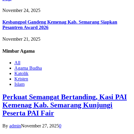
November 24, 2025
Kesbangpol Gandeng Kemenag Kab. Semarang Siapkan
Pesantren Award 2026
November 21, 2025
Mimbar
Agama
All
Agama Budha
Katolik
Kristen
Islam
Perkuat Semangat Bertanding, Kasi PAI
Kemenag Kab. Semarang Kunjungi
Peserta PAI Fair
By
admin
November 27, 2025
0