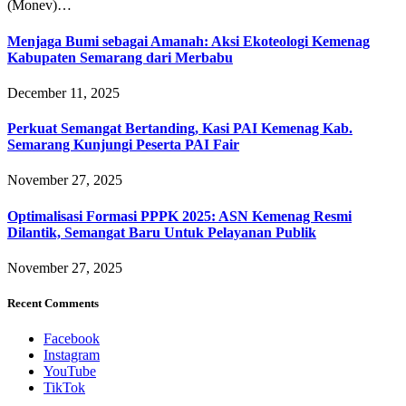
(Monev)…
Menjaga Bumi sebagai Amanah: Aksi Ekoteologi Kemenag
Kabupaten Semarang dari Merbabu
December 11, 2025
Perkuat Semangat Bertanding, Kasi PAI Kemenag Kab.
Semarang Kunjungi Peserta PAI Fair
November 27, 2025
Optimalisasi Formasi PPPK 2025: ASN Kemenag Resmi
Dilantik, Semangat Baru Untuk Pelayanan Publik
November 27, 2025
Recent Comments
Facebook
Instagram
YouTube
TikTok