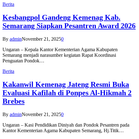
Berita
Kesbangpol Gandeng Kemenag Kab.
Semarang Siapkan Pesantren Award 2026
By
admin
November 21, 2025
0
Ungaran – Kepala Kantor Kementerian Agama Kabupaten
Semarang menjadi narasumber kegiatan Rapat Koordinasi
Penguatan Pondok…
Berita
Kakanwil Kemenag Jateng Resmi Buka
Evaluasi Kafilah di Ponpes Al-Hikmah 2
Brebes
By
admin
November 21, 2025
0
Ungaran – Kasi Pendidikan Diniyah dan Pondok Pesantren pada
Kantor Kementerian Agama Kabupaten Semarang, Hj.Titik…