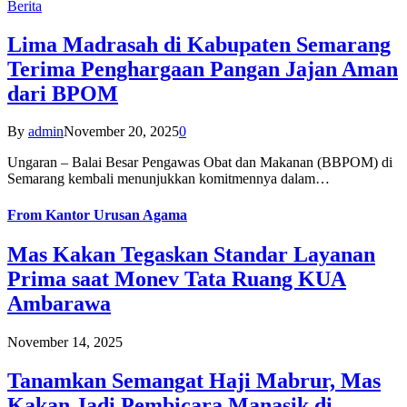
Berita
Lima Madrasah di Kabupaten Semarang
Terima Penghargaan Pangan Jajan Aman
dari BPOM
By
admin
November 20, 2025
0
Ungaran – Balai Besar Pengawas Obat dan Makanan (BBPOM) di
Semarang kembali menunjukkan komitmennya dalam…
From
Kantor Urusan Agama
Mas Kakan Tegaskan Standar Layanan
Prima saat Monev Tata Ruang KUA
Ambarawa
November 14, 2025
Tanamkan Semangat Haji Mabrur, Mas
Kakan Jadi Pembicara Manasik di