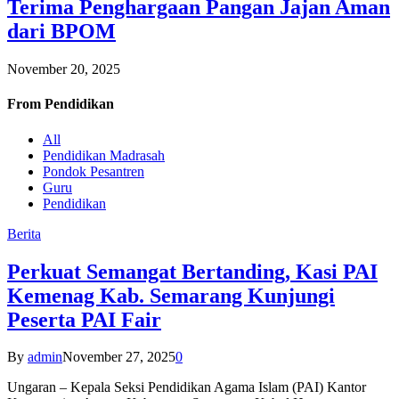
Terima Penghargaan Pangan Jajan Aman
dari BPOM
November 20, 2025
From
Pendidikan
All
Pendidikan Madrasah
Pondok Pesantren
Guru
Pendidikan
Berita
Perkuat Semangat Bertanding, Kasi PAI
Kemenag Kab. Semarang Kunjungi
Peserta PAI Fair
By
admin
November 27, 2025
0
Ungaran – Kepala Seksi Pendidikan Agama Islam (PAI) Kantor