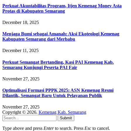
Perkuat Akuntabilitas Program, Itjen Kemenag Monev Asta
Protas di Kabupaten Semarang
December 18, 2025
Menjaga Bumi sebagai Amanah: Aksi Ekoteologi Kemenag
Kabupaten Semarang dari Merbabu
December 11, 2025
Perkuat Semangat Bertanding, Kasi PAI Kemenag Kab.
Semarang Kunjungi Peserta PAI Fair
November 27, 2025
Optimalisasi Formasi PPPK 2025: ASN Kemenag Resmi
Dilantik, Semangat Baru Untuk Pelayanan Publik
November 27, 2025
Copyright © 2026.
Kemenag Kab. Semarang
Submit
Type above and press
Enter
to search. Press
Esc
to cancel.