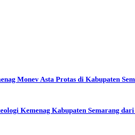
emenag Monev Asta Protas di Kabupaten Se
teologi Kemenag Kabupaten Semarang dar