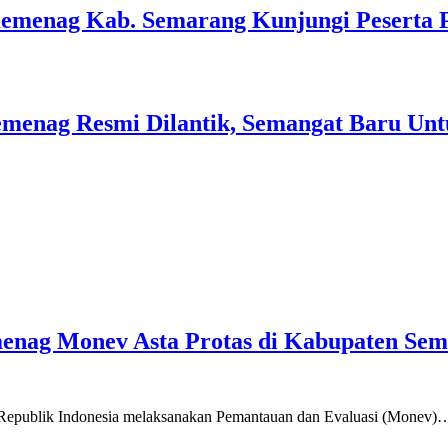
Kemenag Kab. Semarang Kunjungi Peserta 
menag Resmi Dilantik, Semangat Baru Unt
emenag Monev Asta Protas di Kabupaten Se
a Republik Indonesia melaksanakan Pemantauan dan Evaluasi (Monev)