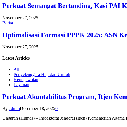
Perkuat Semangat Bertanding, Kasi PAI 
November 27, 2025
Berita
Optimalisasi Formasi PPPK 2025: ASN Ke
November 27, 2025
Latest
Articles
All
Penyelenggara Haji dan Umroh
Kepegawaian
Layanan
Perkuat Akuntabilitas Program, Itjen K
By
admin
December 18, 2025
0
Ungaran (Humas) – Inspektorat Jenderal (Itjen) Kementerian Agam