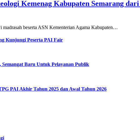
teologi Kemenag Kabupaten Semarang dar
siswi madrasah beserta ASN Kementerian Agama Kabupaten…
g Kunjungi Peserta PAI Fair
, Semangat Baru Untuk Pelayanan Publik
 TPG PAI Akhir Tahun 2025 dan Awal Tahun 2026
gi