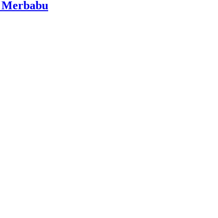
i Merbabu