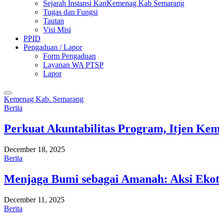
Sejarah Instansi KanKemenag Kab Semarang
Tugas dan Fungsi
Tautan
Visi Misi
PPID
Pengaduan / Lapor
Form Pengaduan
Layanan WA PTSP
Lapor
Kemenag Kab. Semarang
Berita
Perkuat Akuntabilitas Program, Itjen K
December 18, 2025
Berita
Menjaga Bumi sebagai Amanah: Aksi Eko
December 11, 2025
Berita