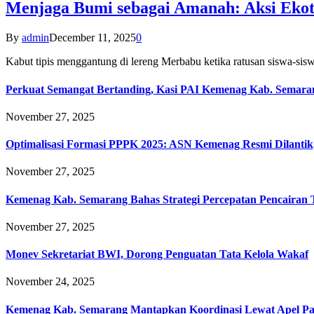
Menjaga Bumi sebagai Amanah: Aksi Eko
By
admin
December 11, 2025
0
Kabut tipis menggantung di lereng Merbabu ketika ratusan siswa-
Perkuat Semangat Bertanding, Kasi PAI Kemenag Kab. Semaran
November 27, 2025
Optimalisasi Formasi PPPK 2025: ASN Kemenag Resmi Dilantik
November 27, 2025
Kemenag Kab. Semarang Bahas Strategi Percepatan Pencairan
November 27, 2025
Monev Sekretariat BWI, Dorong Penguatan Tata Kelola Wakaf
November 24, 2025
Kemenag Kab. Semarang Mantapkan Koordinasi Lewat Apel Pa