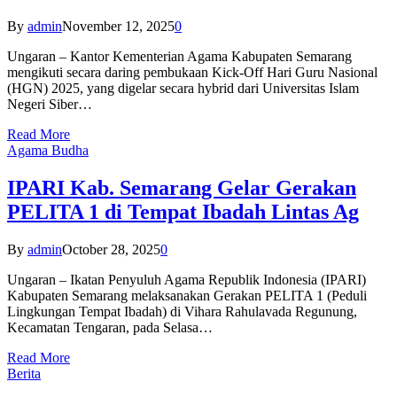
By
admin
November 12, 2025
0
Ungaran – Kantor Kementerian Agama Kabupaten Semarang
mengikuti secara daring pembukaan Kick-Off Hari Guru Nasional
(HGN) 2025, yang digelar secara hybrid dari Universitas Islam
Negeri Siber…
Read More
Agama Budha
IPARI Kab. Semarang Gelar Gerakan
PELITA 1 di Tempat Ibadah Lintas Ag
By
admin
October 28, 2025
0
Ungaran – Ikatan Penyuluh Agama Republik Indonesia (IPARI)
Kabupaten Semarang melaksanakan Gerakan PELITA 1 (Peduli
Lingkungan Tempat Ibadah) di Vihara Rahulavada Regunung,
Kecamatan Tengaran, pada Selasa…
Read More
Berita