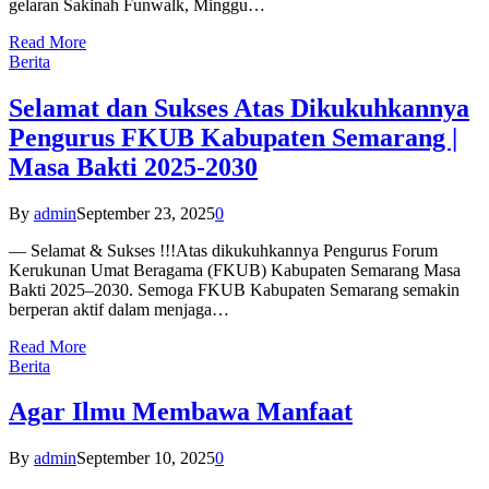
gelaran Sakinah Funwalk, Minggu…
Read More
Berita
Selamat dan Sukses Atas Dikukuhkannya
Pengurus FKUB Kabupaten Semarang |
Masa Bakti 2025-2030
By
admin
September 23, 2025
0
— Selamat & Sukses !!!Atas dikukuhkannya Pengurus Forum
Kerukunan Umat Beragama (FKUB) Kabupaten Semarang Masa
Bakti 2025–2030. Semoga FKUB Kabupaten Semarang semakin
berperan aktif dalam menjaga…
Read More
Berita
Agar Ilmu Membawa Manfaat
By
admin
September 10, 2025
0