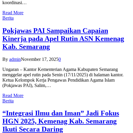
koordinasi…
Read More
Berita
Pokjawas PAI Sampaikan Capaian
Kinerja pada Apel Rutin ASN Kemenag
Kab. Semarang
By
admin
November 17, 2025
0
Ungaran – Kantor Kementerian Agama Kabupaten Semarang
menggelar apel rutin pada Senin (17/11/2025) di halaman kantor.
Ketua Kelompok Kerja Pengawas Pendidikan Agama Islam
(Pokjawas PAI), Salim,…
Read More
Berita
“Integrasi Ilmu dan Iman” Jadi Fokus
HGN 2025, Kemenag Kab. Semarang
Ikuti Secara Daring