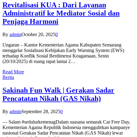
Revitalisasi KUA : Dari Layanan
Administratif ke Mediator Sosial dan
Penjaga Harmoni
By
admin
October 20, 2025
0
Ungaran – Kantor Kementerian Agama Kabupaten Semarang
menggelar Sosialisasi Kebijakan Early Warning System (EWS)
terhadap Konflik Sosial Berdimensi Keagamaan, Senin
(20/10/2025) di ruang rapat lantai 2…
Read More
Berita
Sakinah Fun Walk | Gerakan Sadar
Pencatatan Nikah (GAS Nikah)
By
admin
September 28, 2025
0
— Salam #sedulurkemenagDalam suasana semarak Car Free Day,
Kementerian Agama Republik Indonesia menggulirkan kampanye
nasional Gerakan Sadar Pencatatan Nikah (GAS Nikah) lewat