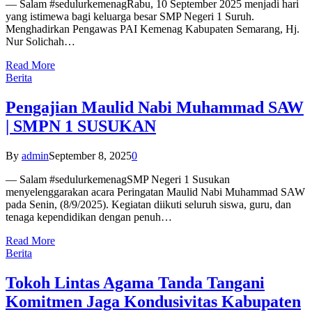
— Salam #sedulurkemenagRabu, 10 September 2025 menjadi hari
yang istimewa bagi keluarga besar SMP Negeri 1 Suruh.
Menghadirkan Pengawas PAI Kemenag Kabupaten Semarang, Hj.
Nur Solichah…
Read More
Berita
Pengajian Maulid Nabi Muhammad SAW
| SMPN 1 SUSUKAN
By
admin
September 8, 2025
0
— Salam #sedulurkemenagSMP Negeri 1 Susukan
menyelenggarakan acara Peringatan Maulid Nabi Muhammad SAW
pada Senin, (8/9/2025). Kegiatan diikuti seluruh siswa, guru, dan
tenaga kependidikan dengan penuh…
Read More
Berita
Tokoh Lintas Agama Tanda Tangani
Komitmen Jaga Kondusivitas Kabupaten