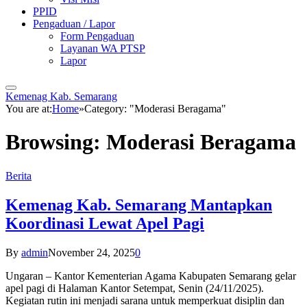
PPID
Pengaduan / Lapor
Form Pengaduan
Layanan WA PTSP
Lapor
Kemenag Kab. Semarang
You are at:
Home
»
Category: "Moderasi Beragama"
Browsing:
Moderasi Beragama
Berita
Kemenag Kab. Semarang Mantapkan
Koordinasi Lewat Apel Pagi
By
admin
November 24, 2025
0
Ungaran – Kantor Kementerian Agama Kabupaten Semarang gelar
apel pagi di Halaman Kantor Setempat, Senin (24/11/2025).
Kegiatan rutin ini menjadi sarana untuk memperkuat disiplin dan