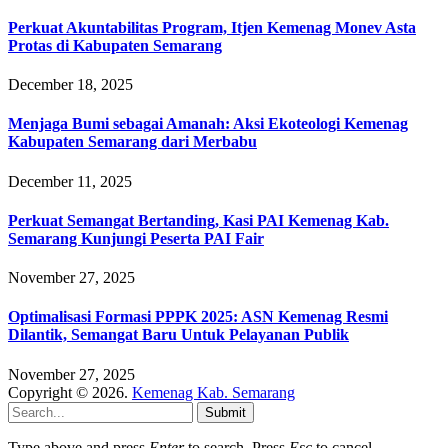
Perkuat Akuntabilitas Program, Itjen Kemenag Monev Asta
Protas di Kabupaten Semarang
December 18, 2025
Menjaga Bumi sebagai Amanah: Aksi Ekoteologi Kemenag
Kabupaten Semarang dari Merbabu
December 11, 2025
Perkuat Semangat Bertanding, Kasi PAI Kemenag Kab.
Semarang Kunjungi Peserta PAI Fair
November 27, 2025
Optimalisasi Formasi PPPK 2025: ASN Kemenag Resmi
Dilantik, Semangat Baru Untuk Pelayanan Publik
November 27, 2025
Copyright © 2026.
Kemenag Kab. Semarang
Submit
Type above and press
Enter
to search. Press
Esc
to cancel.