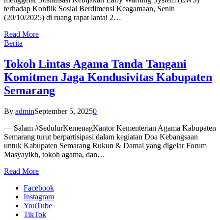
terhadap Konflik Sosial Berdimensi Keagamaan, Senin
(20/10/2025) di ruang rapat lantai 2…
Read More
Berita
Tokoh Lintas Agama Tanda Tangani
Komitmen Jaga Kondusivitas Kabupaten
Semarang
By
admin
September 5, 2025
0
— Salam #SedulurKemenagKantor Kementerian Agama Kabupaten
Semarang turut berpartisipasi dalam kegiatan Doa Kebangsaan
untuk Kabupaten Semarang Rukun & Damai yang digelar Forum
Masyayikh, tokoh agama, dan…
Read More
Facebook
Instagram
YouTube
TikTok