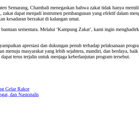
 Semarang, Chambali menegaskan bahwa zakat tidak hanya memiliki d
el, zakat dapat menjadi instrumen pembangunan yang efektif dalam men
an kesadaran berzakat di kalangan umat.
bantuan sementara. Melalui ‘Kampung Zakat’, kami ingin menghadirka
ampaikan apresiasi dan dukungan penuh terhadap pelaksanaan progr
 menuju masyarakat yang lebih sejahtera, mandiri, dan berdaya, baik
dapat terus terjalin untuk menjaga keberlanjutan program tersebut.
ag Gelar Rakor
gat, dan Nasionalis