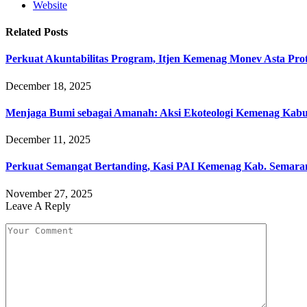
Website
Related
Posts
Perkuat Akuntabilitas Program, Itjen Kemenag Monev Asta Pro
December 18, 2025
Menjaga Bumi sebagai Amanah: Aksi Ekoteologi Kemenag Kab
December 11, 2025
Perkuat Semangat Bertanding, Kasi PAI Kemenag Kab. Semaran
November 27, 2025
Leave A Reply