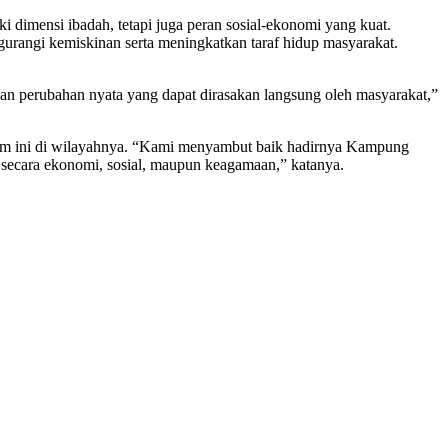
imensi ibadah, tetapi juga peran sosial-ekonomi yang kuat.
gurangi kemiskinan serta meningkatkan taraf hidup masyarakat.
n perubahan nyata yang dapat dirasakan langsung oleh masyarakat,”
am ini di wilayahnya. “Kami menyambut baik hadirnya Kampung
 secara ekonomi, sosial, maupun keagamaan,” katanya.