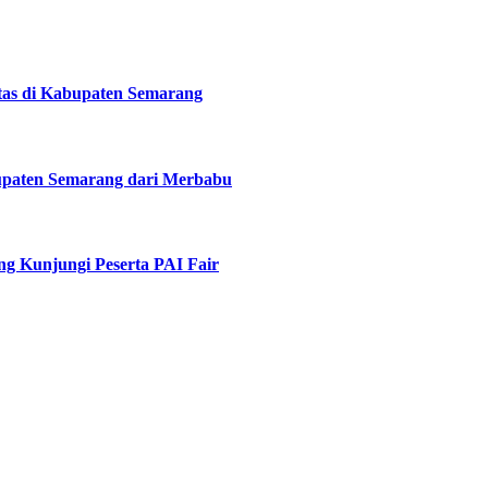
tas di Kabupaten Semarang
upaten Semarang dari Merbabu
g Kunjungi Peserta PAI Fair