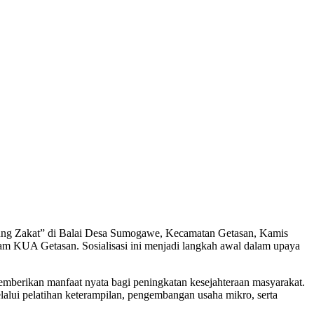
ung Zakat” di Balai Desa Sumogawe, Kecamatan Getasan, Kamis
slam KUA Getasan. Sosialisasi ini menjadi langkah awal dalam upaya
berikan manfaat nyata bagi peningkatan kesejahteraan masyarakat.
lui pelatihan keterampilan, pengembangan usaha mikro, serta