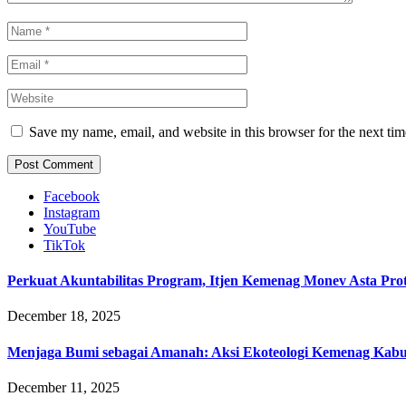
Save my name, email, and website in this browser for the next ti
Facebook
Instagram
YouTube
TikTok
Perkuat Akuntabilitas Program, Itjen Kemenag Monev Asta Pro
December 18, 2025
Menjaga Bumi sebagai Amanah: Aksi Ekoteologi Kemenag Kab
December 11, 2025