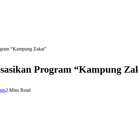
ogram “Kampung Zakat”
isasikan Program “Kampung Za
nts
2 Mins Read