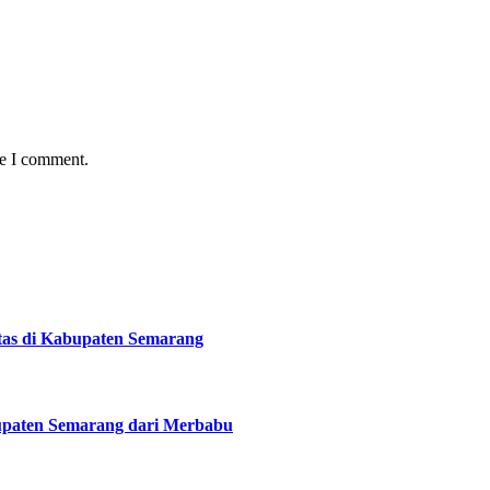
me I comment.
tas di Kabupaten Semarang
upaten Semarang dari Merbabu