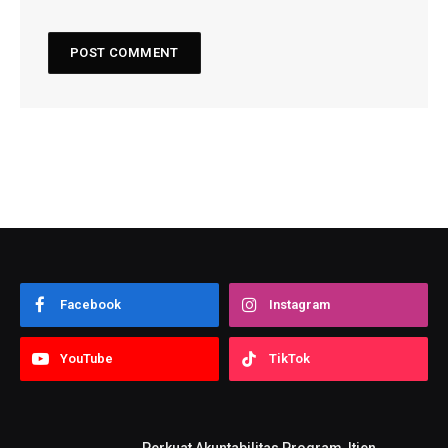
Facebook
Instagram
YouTube
TikTok
Perkuat Akuntabilitas Program, Itjen