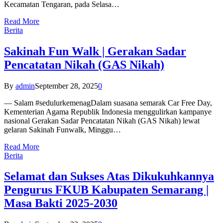
Kecamatan Tengaran, pada Selasa…
Read More
Berita
Sakinah Fun Walk | Gerakan Sadar
Pencatatan Nikah (GAS Nikah)
By
admin
September 28, 2025
0
— Salam #sedulurkemenagDalam suasana semarak Car Free Day,
Kementerian Agama Republik Indonesia menggulirkan kampanye
nasional Gerakan Sadar Pencatatan Nikah (GAS Nikah) lewat
gelaran Sakinah Funwalk, Minggu…
Read More
Berita
Selamat dan Sukses Atas Dikukuhkannya
Pengurus FKUB Kabupaten Semarang |
Masa Bakti 2025-2030