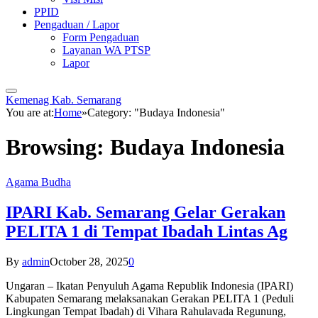
PPID
Pengaduan / Lapor
Form Pengaduan
Layanan WA PTSP
Lapor
Kemenag Kab. Semarang
You are at:
Home
»
Category: "Budaya Indonesia"
Browsing:
Budaya Indonesia
Agama Budha
IPARI Kab. Semarang Gelar Gerakan
PELITA 1 di Tempat Ibadah Lintas Ag
By
admin
October 28, 2025
0
Ungaran – Ikatan Penyuluh Agama Republik Indonesia (IPARI)
Kabupaten Semarang melaksanakan Gerakan PELITA 1 (Peduli
Lingkungan Tempat Ibadah) di Vihara Rahulavada Regunung,