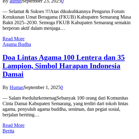
By
admin
September 23, 2025
0
— Selamat & Sukses !!!Atas dikukuhkannya Pengurus Forum
Kerukunan Umat Beragama (FKUB) Kabupaten Semarang Masa
Bakti 2025–2030. Semoga FKUB Kabupaten Semarang semakin
berperan aktif dalam menjaga…
Read More
Agama Budha
Doa Lintas Agama 100 Lentera dan 35
Lampion, Simbol Harapan Indonesia
Damai
By
Humas
September 1, 2025
0
— Salam #sedulurkemenagSebanyak 100 orang dari Komunitas
Cinta Damai Kabupaten Semarang, yang terdiri dari tokoh lintas
agama, penyuluh agama buddha, seniman, dan pegiat sosial,
berjalan beriring…
Read More
Berita