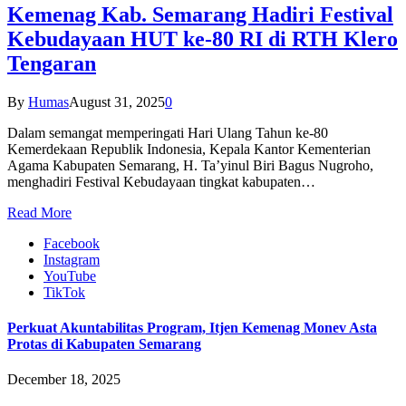
Kemenag Kab. Semarang Hadiri Festival
Kebudayaan HUT ke-80 RI di RTH Klero
Tengaran
By
Humas
August 31, 2025
0
Dalam semangat memperingati Hari Ulang Tahun ke-80
Kemerdekaan Republik Indonesia, Kepala Kantor Kementerian
Agama Kabupaten Semarang, H. Ta’yinul Biri Bagus Nugroho,
menghadiri Festival Kebudayaan tingkat kabupaten…
Read More
Facebook
Instagram
YouTube
TikTok
Perkuat Akuntabilitas Program, Itjen Kemenag Monev Asta
Protas di Kabupaten Semarang
December 18, 2025