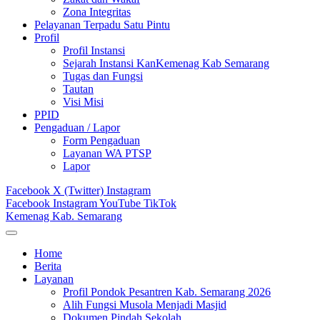
Zona Integritas
Pelayanan Terpadu Satu Pintu
Profil
Profil Instansi
Sejarah Instansi KanKemenag Kab Semarang
Tugas dan Fungsi
Tautan
Visi Misi
PPID
Pengaduan / Lapor
Form Pengaduan
Layanan WA PTSP
Lapor
Facebook
X (Twitter)
Instagram
Facebook
Instagram
YouTube
TikTok
Kemenag Kab. Semarang
Home
Berita
Layanan
Profil Pondok Pesantren Kab. Semarang 2026
Alih Fungsi Musola Menjadi Masjid
Dokumen Pindah Sekolah