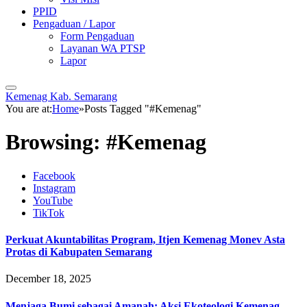
PPID
Pengaduan / Lapor
Form Pengaduan
Layanan WA PTSP
Lapor
Kemenag Kab. Semarang
You are at:
Home
»
Posts Tagged "#Kemenag"
Browsing:
#Kemenag
Facebook
Instagram
YouTube
TikTok
Perkuat Akuntabilitas Program, Itjen Kemenag Monev Asta
Protas di Kabupaten Semarang
December 18, 2025
Menjaga Bumi sebagai Amanah: Aksi Ekoteologi Kemenag