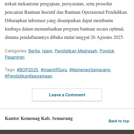
terkait mekanisme pengajuan, persyaratan, serta prosedur
pencairan Bantuan Insentif dan Bantuan Operasional Pendidikan.
Diharapkan informasi yang disampaikan dapat membantu
lembaga dalam memanfaatkan program bantuan secara optimal,
dimana pendaftarannya dibuka mulai tanggal 26 Agustus 2025.
Categories:
Berita
,
Islam
,
Pendidikan Madrasah
,
Pondok
Pesantren
Tags:
#BOP2025
,
#InsentifGuru
,
#KemenagSemarang
,
#PendidikanKeagamaan
Leave a Comment
Kantor Kemenag Kab. Semarang
Back to top