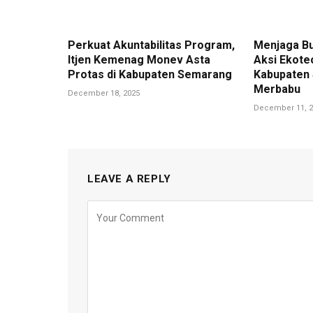
Perkuat Akuntabilitas Program,
Menjaga B
Itjen Kemenag Monev Asta
Aksi Ekote
Protas di Kabupaten Semarang
Kabupaten 
Merbabu
December 18, 2025
December 11, 2
LEAVE A REPLY