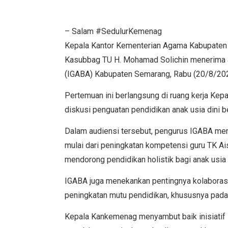
– Salam #SedulurKemenag
Kepala Kantor Kementerian Agama Kabupaten S
Kasubbag TU H. Mohamad Solichin menerima aud
(IGABA) Kabupaten Semarang, Rabu (20/8/202
Pertemuan ini berlangsung di ruang kerja Kep
diskusi penguatan pendidikan anak usia dini ber
Dalam audiensi tersebut, pengurus IGABA me
mulai dari peningkatan kompetensi guru TK A
mendorong pendidikan holistik bagi anak usia 
IGABA juga menekankan pentingnya kolabora
peningkatan mutu pendidikan, khususnya pada 
Kepala Kankemenag menyambut baik inisiati