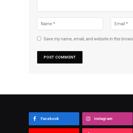
Save my name, email, and website in this brows
Facebook
Instagram