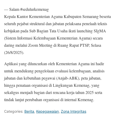
— Salam #sedulurkemenag
Kepala Kantor Kementerian Agama Kabupaten Semarang beserta
seluruh pejabat struktural dan jabatan pelaksana penelaah teknis
kebijakan pada Sub Bagian Tata Usaha ikuti launching SIgMA
(Sistem Informasi Kelembagaan Kementerian Agama) secara
daring melalui Zoom Meeting di Ruang Rapat PTSP, Selasa
(26/8/2025).
Aplikasi yang diluncurkan oleh Kementerian Agama ini hadir
untuk mendukung pengelolaan evaluasi kelembagaan, analisis
jabatan dan kebutuhan pegawai (Anjab-ABK), peta jabatan,
hingga penataan organisasi di Lingkungan Kemenag, yang
sekaligus menjadi bagian dari rencana kerja tahun 2025 serta
tindak lanjut perubahan organisasi di internal Kemenag.
Categories:
Berita
,
Kepegawaian
,
Zona Integritas