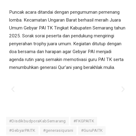
Puncak acara ditandai dengan pengumuman pemenang
lomba. Kecamatan Ungaran Barat berhasil meraih Juara
Umum Gebyar PAI TK Tingkat Kabupaten Semarang tahun
2025. Sorak sorai peserta dan pendukung mengiringi
penyerahan trophy juara umum. Kegiatan ditutup dengan
doa bersama dan harapan agar Gebyar PAI menjadi
agenda rutin yang semakin memotivasi guru PAI TK serta
menumbuhkan generasi Qur’ani yang berakhlak mulia.
#DisdikbudporaKabSemarang
#FKGPAITK
#GebyarPAITK
#generasiqurani
#GuruPAITK