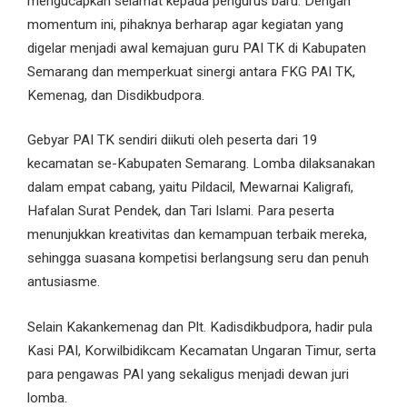
mengucapkan selamat kepada pengurus baru. Dengan
momentum ini, pihaknya berharap agar kegiatan yang
digelar menjadi awal kemajuan guru PAI TK di Kabupaten
Semarang dan memperkuat sinergi antara FKG PAI TK,
Kemenag, dan Disdikbudpora.
Gebyar PAI TK sendiri diikuti oleh peserta dari 19
kecamatan se-Kabupaten Semarang. Lomba dilaksanakan
dalam empat cabang, yaitu Pildacil, Mewarnai Kaligrafi,
Hafalan Surat Pendek, dan Tari Islami. Para peserta
menunjukkan kreativitas dan kemampuan terbaik mereka,
sehingga suasana kompetisi berlangsung seru dan penuh
antusiasme.
Selain Kakankemenag dan Plt. Kadisdikbudpora, hadir pula
Kasi PAI, Korwilbidikcam Kecamatan Ungaran Timur, serta
para pengawas PAI yang sekaligus menjadi dewan juri
lomba.