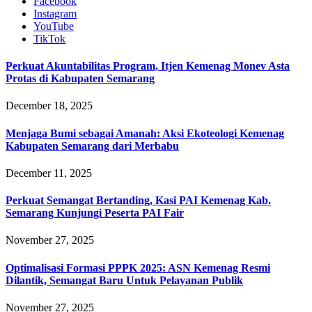
Facebook
Instagram
YouTube
TikTok
Perkuat Akuntabilitas Program, Itjen Kemenag Monev Asta
Protas di Kabupaten Semarang
December 18, 2025
Menjaga Bumi sebagai Amanah: Aksi Ekoteologi Kemenag
Kabupaten Semarang dari Merbabu
December 11, 2025
Perkuat Semangat Bertanding, Kasi PAI Kemenag Kab.
Semarang Kunjungi Peserta PAI Fair
November 27, 2025
Optimalisasi Formasi PPPK 2025: ASN Kemenag Resmi
Dilantik, Semangat Baru Untuk Pelayanan Publik
November 27, 2025