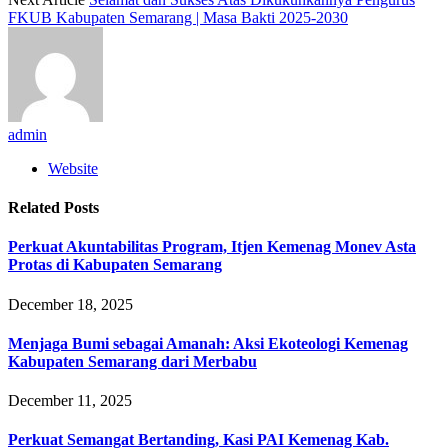
FKUB Kabupaten Semarang | Masa Bakti 2025-2030
admin
Website
Related
Posts
Perkuat Akuntabilitas Program, Itjen Kemenag Monev Asta
Protas di Kabupaten Semarang
December 18, 2025
Menjaga Bumi sebagai Amanah: Aksi Ekoteologi Kemenag
Kabupaten Semarang dari Merbabu
December 11, 2025
Perkuat Semangat Bertanding, Kasi PAI Kemenag Kab.