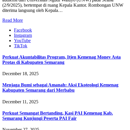
(2/9/2025), bertempat di ruang Kepala Kantor. Rombongan UNW
diterima langsung oleh Kepala…
Read More
Facebook
Instagram
YouTube
TikTok
Perkuat Akuntabilitas Program, Itjen Kemenag Monev Asta
Protas di Kabupaten Semarang
December 18, 2025
Menjaga Bumi sebagai Amanah: Aksi Ekoteologi Kemenag
Kabupaten Semarang dari Merbabu
December 11, 2025
Perkuat Semangat Bertanding, Kasi PAI Kemenag Kab.
Semarang Kunjungi Peserta PAI Fair
November 27, 2025