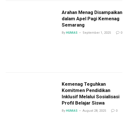
Arahan Menag Disampaikan
dalam Apel Pagi Kemenag
Semarang
By
HUMAS
September 1, 2025
0
Kemenag Teguhkan
Komitmen Pendidikan
Inklusif Melalui Sosialisasi
Profil Belajar Siswa
By
HUMAS
August 28, 2025
0