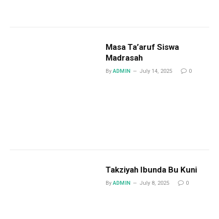
Masa Ta’aruf Siswa
Madrasah
By
ADMIN
July 14, 2025
0
Takziyah Ibunda Bu Kuni
By
ADMIN
July 8, 2025
0