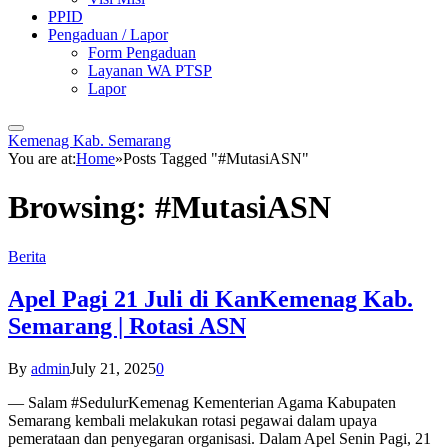
PPID
Pengaduan / Lapor
Form Pengaduan
Layanan WA PTSP
Lapor
Kemenag Kab. Semarang
You are at:
Home
»
Posts Tagged "#MutasiASN"
Browsing:
#MutasiASN
Berita
Apel Pagi 21 Juli di KanKemenag Kab.
Semarang | Rotasi ASN
By
admin
July 21, 2025
0
— Salam #SedulurKemenag Kementerian Agama Kabupaten
Semarang kembali melakukan rotasi pegawai dalam upaya
pemerataan dan penyegaran organisasi. Dalam Apel Senin Pagi, 21