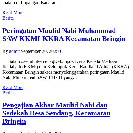
malam di Lapangan Banaran…
Read More
Berita
Peringatan Maulid Nabi Muhammad
SAW KKMI-KKRA Kecamatan Bringin
By
admin
September 20, 2025
0
— Salam #sedulurkemenagKelompok Kerja Kepala Madrasah
Ibtidaiyah (KKMI) dan Kelompok Kerja Raudlatul Athfal (KKRA)
Kecamatan Bringin sukses menyelenggarakan peringatan Maulid
Nabi Muhammad SAW 1447 H yang…
Read More
Berita
Pengajian Akbar Maulid Nabi dan
Sedekah Desa Sendang, Kecamatan
Bringin