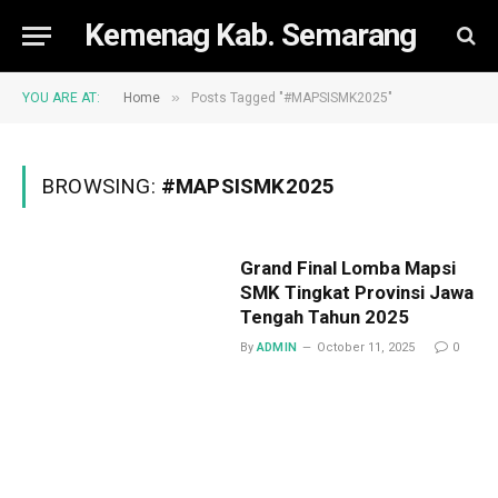
Kemenag Kab. Semarang
»
YOU ARE AT:
Home
Posts Tagged "#MAPSISMK2025"
BROWSING:
#MAPSISMK2025
Grand Final Lomba Mapsi
SMK Tingkat Provinsi Jawa
Tengah Tahun 2025
By
ADMIN
October 11, 2025
0