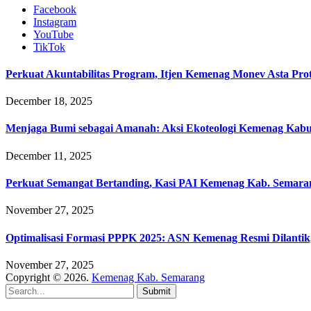
Facebook
Instagram
YouTube
TikTok
Perkuat Akuntabilitas Program, Itjen Kemenag Monev Asta Pro
December 18, 2025
Menjaga Bumi sebagai Amanah: Aksi Ekoteologi Kemenag Kab
December 11, 2025
Perkuat Semangat Bertanding, Kasi PAI Kemenag Kab. Semaran
November 27, 2025
Optimalisasi Formasi PPPK 2025: ASN Kemenag Resmi Dilantik
November 27, 2025
Copyright © 2026.
Kemenag Kab. Semarang
Submit