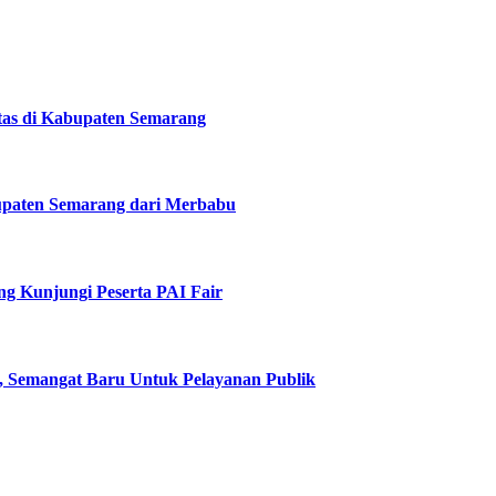
tas di Kabupaten Semarang
upaten Semarang dari Merbabu
g Kunjungi Peserta PAI Fair
, Semangat Baru Untuk Pelayanan Publik