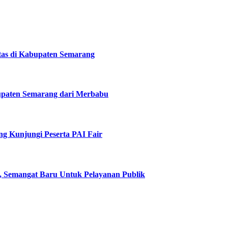
tas di Kabupaten Semarang
upaten Semarang dari Merbabu
g Kunjungi Peserta PAI Fair
, Semangat Baru Untuk Pelayanan Publik