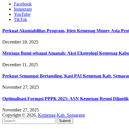
Facebook
Instagram
YouTube
TikTok
Perkuat Akuntabilitas Program, Itjen Kemenag Monev Asta Pro
December 18, 2025
Menjaga Bumi sebagai Amanah: Aksi Ekoteologi Kemenag Kab
December 11, 2025
Perkuat Semangat Bertanding, Kasi PAI Kemenag Kab. Semaran
November 27, 2025
Optimalisasi Formasi PPPK 2025: ASN Kemenag Resmi Dilantik
November 27, 2025
Copyright © 2026.
Kemenag Kab. Semarang
Submit