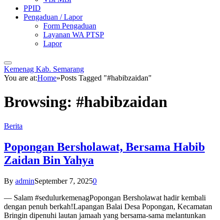
PPID
Pengaduan / Lapor
Form Pengaduan
Layanan WA PTSP
Lapor
Kemenag Kab. Semarang
You are at:
Home
»
Posts Tagged "#habibzaidan"
Browsing:
#habibzaidan
Berita
Popongan Bersholawat, Bersama Habib
Zaidan Bin Yahya
By
admin
September 7, 2025
0
— Salam #sedulurkemenagPopongan Bersholawat hadir kembali
dengan penuh berkah!Lapangan Balai Desa Popongan, Kecamatan
Bringin dipenuhi lautan jamaah yang bersama-sama melantunkan