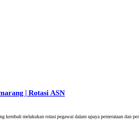
marang | Rotasi ASN
mbali melakukan rotasi pegawai dalam upaya pemerataan dan penyeg