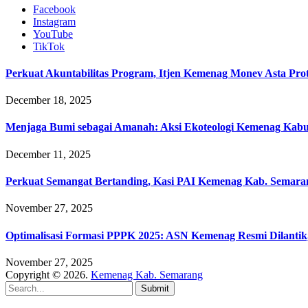
Facebook
Instagram
YouTube
TikTok
Perkuat Akuntabilitas Program, Itjen Kemenag Monev Asta Pro
December 18, 2025
Menjaga Bumi sebagai Amanah: Aksi Ekoteologi Kemenag Kab
December 11, 2025
Perkuat Semangat Bertanding, Kasi PAI Kemenag Kab. Semaran
November 27, 2025
Optimalisasi Formasi PPPK 2025: ASN Kemenag Resmi Dilantik
November 27, 2025
Copyright © 2026.
Kemenag Kab. Semarang
Submit