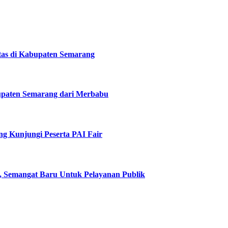
tas di Kabupaten Semarang
upaten Semarang dari Merbabu
g Kunjungi Peserta PAI Fair
, Semangat Baru Untuk Pelayanan Publik