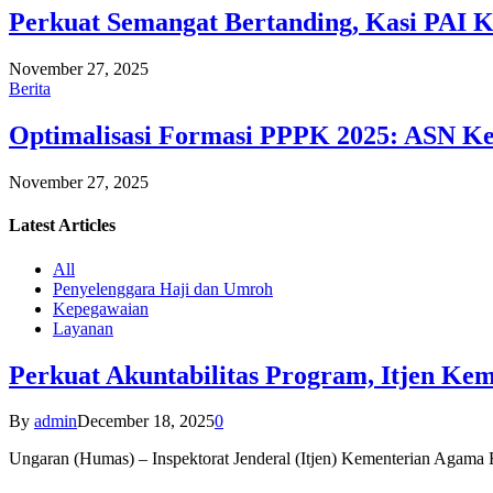
Perkuat Semangat Bertanding, Kasi PAI 
November 27, 2025
Berita
Optimalisasi Formasi PPPK 2025: ASN Ke
November 27, 2025
Latest
Articles
All
Penyelenggara Haji dan Umroh
Kepegawaian
Layanan
Perkuat Akuntabilitas Program, Itjen K
By
admin
December 18, 2025
0
Ungaran (Humas) – Inspektorat Jenderal (Itjen) Kementerian Agam