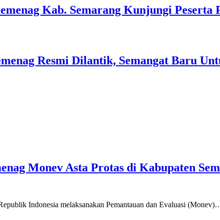
Kemenag Kab. Semarang Kunjungi Peserta 
menag Resmi Dilantik, Semangat Baru Unt
emenag Monev Asta Protas di Kabupaten Se
a Republik Indonesia melaksanakan Pemantauan dan Evaluasi (Monev)