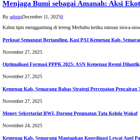
Menjaga Bumi sebagai Amanah: Aksi Eko
By
admin
December 11, 2025
0
Kabut tipis menggantung di lereng Merbabu ketika ratusan siswa-
Perkuat Semangat Bertanding, Kasi PAI Kemenag Kab. Semaran
November 27, 2025
Optimalisasi Formasi PPPK 2025: ASN Kemenag Resmi Dilantik
November 27, 2025
Kemenag Kab. Semarang Bahas Strategi Percepatan Pencairan
November 27, 2025
Monev Sekretariat BWI, Dorong Penguatan Tata Kelola Wakaf
November 24, 2025
Kemenag Kab. Semarang Mantapkan Koordinasi Lewat Apel Pa