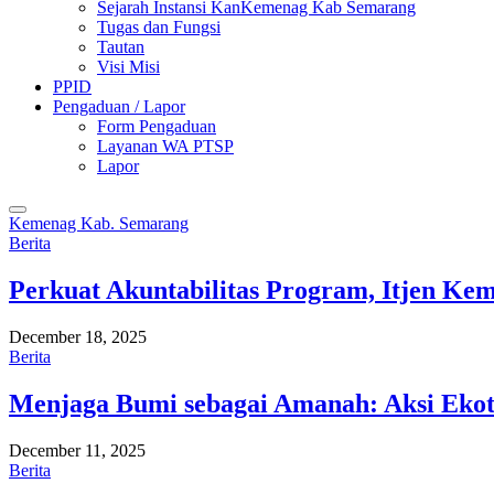
Sejarah Instansi KanKemenag Kab Semarang
Tugas dan Fungsi
Tautan
Visi Misi
PPID
Pengaduan / Lapor
Form Pengaduan
Layanan WA PTSP
Lapor
Kemenag Kab. Semarang
Berita
Perkuat Akuntabilitas Program, Itjen K
December 18, 2025
Berita
Menjaga Bumi sebagai Amanah: Aksi Eko
December 11, 2025
Berita