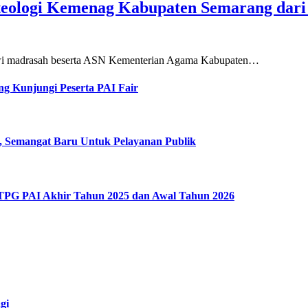
teologi Kemenag Kabupaten Semarang dar
siswi madrasah beserta ASN Kementerian Agama Kabupaten…
g Kunjungi Peserta PAI Fair
, Semangat Baru Untuk Pelayanan Publik
 TPG PAI Akhir Tahun 2025 dan Awal Tahun 2026
gi