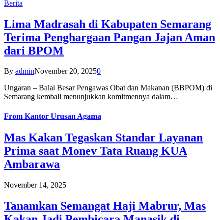
Berita
Lima Madrasah di Kabupaten Semarang
Terima Penghargaan Pangan Jajan Aman
dari BPOM
By
admin
November 20, 2025
0
Ungaran – Balai Besar Pengawas Obat dan Makanan (BBPOM) di
Semarang kembali menunjukkan komitmennya dalam…
From
Kantor Urusan Agama
Mas Kakan Tegaskan Standar Layanan
Prima saat Monev Tata Ruang KUA
Ambarawa
November 14, 2025
Tanamkan Semangat Haji Mabrur, Mas
Kakan Jadi Pembicara Manasik di