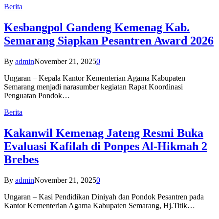
Berita
Kesbangpol Gandeng Kemenag Kab.
Semarang Siapkan Pesantren Award 2026
By
admin
November 21, 2025
0
Ungaran – Kepala Kantor Kementerian Agama Kabupaten
Semarang menjadi narasumber kegiatan Rapat Koordinasi
Penguatan Pondok…
Berita
Kakanwil Kemenag Jateng Resmi Buka
Evaluasi Kafilah di Ponpes Al-Hikmah 2
Brebes
By
admin
November 21, 2025
0
Ungaran – Kasi Pendidikan Diniyah dan Pondok Pesantren pada
Kantor Kementerian Agama Kabupaten Semarang, Hj.Titik…