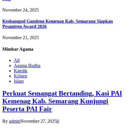
November 24, 2025
Kesbangpol Gandeng Kemenag Kab. Semarang Siapkan
Pesantren Award 2026
November 21, 2025
Mimbar
Agama
All
Agama Budha
Katolik
Kristen
Islam
Perkuat Semangat Bertanding, Kasi PAI
Kemenag Kab. Semarang Kunjungi
Peserta PAI Fair
By
admin
November 27, 2025
0