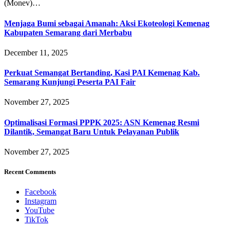
(Monev)…
Menjaga Bumi sebagai Amanah: Aksi Ekoteologi Kemenag
Kabupaten Semarang dari Merbabu
December 11, 2025
Perkuat Semangat Bertanding, Kasi PAI Kemenag Kab.
Semarang Kunjungi Peserta PAI Fair
November 27, 2025
Optimalisasi Formasi PPPK 2025: ASN Kemenag Resmi
Dilantik, Semangat Baru Untuk Pelayanan Publik
November 27, 2025
Recent Comments
Facebook
Instagram
YouTube
TikTok