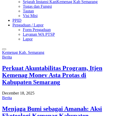
Sejarah Instansi KanKemenag Kab Semarang
Tugas dan Fungsi
Tautan
Visi Misi
PPID
Pengaduan / Lapor
Form Pengaduan
Layanan WA PTSP
Lapor
Kemenag Kab. Semarang
Berita
Perkuat Akuntabilitas Program, Itjen
Kemenag Monev Asta Protas di
Kabupaten Semarang
December 18, 2025
Berita
Menjaga Bumi sebagai Amanah: Aksi
Ekoteologi Kemenag Kabupaten