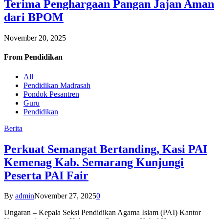
Terima Penghargaan Pangan Jajan Aman
dari BPOM
November 20, 2025
From
Pendidikan
All
Pendidikan Madrasah
Pondok Pesantren
Guru
Pendidikan
Berita
Perkuat Semangat Bertanding, Kasi PAI
Kemenag Kab. Semarang Kunjungi
Peserta PAI Fair
By
admin
November 27, 2025
0
Ungaran – Kepala Seksi Pendidikan Agama Islam (PAI) Kantor