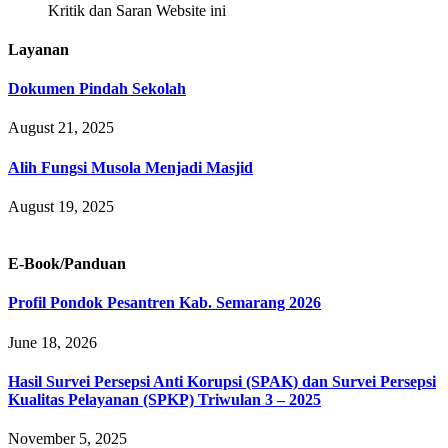
Kritik dan Saran Website ini
Layanan
Dokumen Pindah Sekolah
August 21, 2025
Alih Fungsi Musola Menjadi Masjid
August 19, 2025
E-Book/Panduan
Profil Pondok Pesantren Kab. Semarang 2026
June 18, 2026
Hasil Survei Persepsi Anti Korupsi (SPAK) dan Survei Persepsi
Kualitas Pelayanan (SPKP) Triwulan 3 – 2025
November 5, 2025