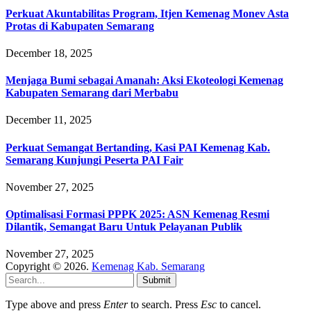
Perkuat Akuntabilitas Program, Itjen Kemenag Monev Asta
Protas di Kabupaten Semarang
December 18, 2025
Menjaga Bumi sebagai Amanah: Aksi Ekoteologi Kemenag
Kabupaten Semarang dari Merbabu
December 11, 2025
Perkuat Semangat Bertanding, Kasi PAI Kemenag Kab.
Semarang Kunjungi Peserta PAI Fair
November 27, 2025
Optimalisasi Formasi PPPK 2025: ASN Kemenag Resmi
Dilantik, Semangat Baru Untuk Pelayanan Publik
November 27, 2025
Copyright © 2026.
Kemenag Kab. Semarang
Submit
Type above and press
Enter
to search. Press
Esc
to cancel.