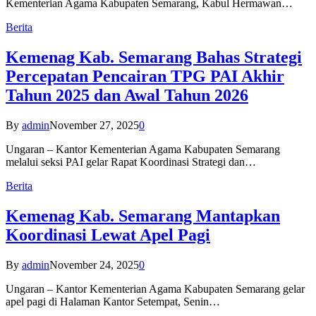
Kementerian Agama Kabupaten Semarang, Kabul Hermawan…
Berita
Kemenag Kab. Semarang Bahas Strategi
Percepatan Pencairan TPG PAI Akhir
Tahun 2025 dan Awal Tahun 2026
By
admin
November 27, 2025
0
Ungaran – Kantor Kementerian Agama Kabupaten Semarang
melalui seksi PAI gelar Rapat Koordinasi Strategi dan…
Berita
Kemenag Kab. Semarang Mantapkan
Koordinasi Lewat Apel Pagi
By
admin
November 24, 2025
0
Ungaran – Kantor Kementerian Agama Kabupaten Semarang gelar
apel pagi di Halaman Kantor Setempat, Senin…