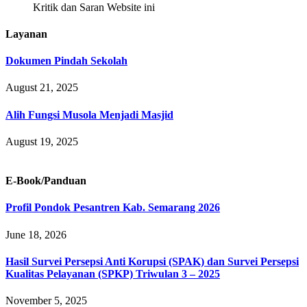
Kritik dan Saran Website ini
Layanan
Dokumen Pindah Sekolah
August 21, 2025
Alih Fungsi Musola Menjadi Masjid
August 19, 2025
E-Book/Panduan
Profil Pondok Pesantren Kab. Semarang 2026
June 18, 2026
Hasil Survei Persepsi Anti Korupsi (SPAK) dan Survei Persepsi
Kualitas Pelayanan (SPKP) Triwulan 3 – 2025
November 5, 2025