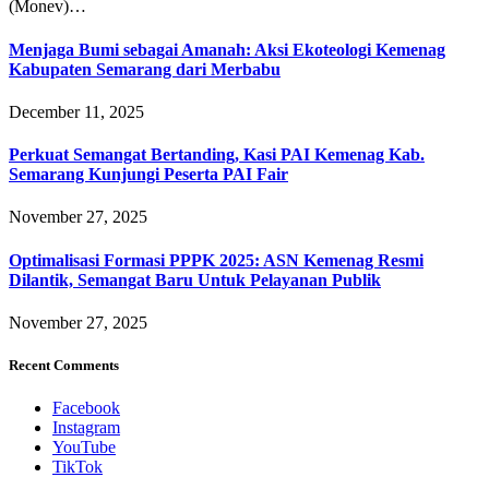
(Monev)…
Menjaga Bumi sebagai Amanah: Aksi Ekoteologi Kemenag
Kabupaten Semarang dari Merbabu
December 11, 2025
Perkuat Semangat Bertanding, Kasi PAI Kemenag Kab.
Semarang Kunjungi Peserta PAI Fair
November 27, 2025
Optimalisasi Formasi PPPK 2025: ASN Kemenag Resmi
Dilantik, Semangat Baru Untuk Pelayanan Publik
November 27, 2025
Recent Comments
Facebook
Instagram
YouTube
TikTok