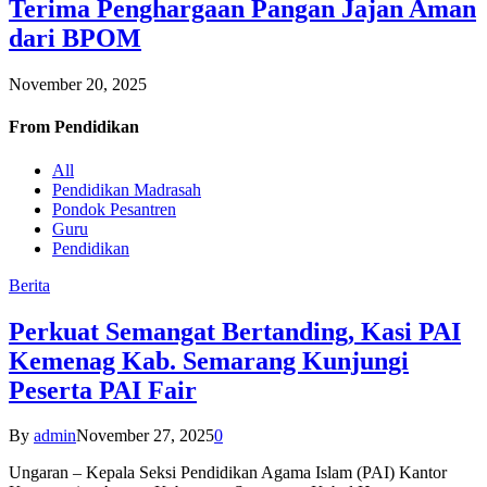
Terima Penghargaan Pangan Jajan Aman
dari BPOM
November 20, 2025
From
Pendidikan
All
Pendidikan Madrasah
Pondok Pesantren
Guru
Pendidikan
Berita
Perkuat Semangat Bertanding, Kasi PAI
Kemenag Kab. Semarang Kunjungi
Peserta PAI Fair
By
admin
November 27, 2025
0
Ungaran – Kepala Seksi Pendidikan Agama Islam (PAI) Kantor