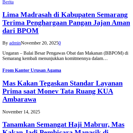
Berita
Lima Madrasah di Kabupaten Semarang
Terima Penghargaan Pangan Jajan Aman
dari BPOM
By
admin
November 20, 2025
0
Ungaran – Balai Besar Pengawas Obat dan Makanan (BBPOM) di
Semarang kembali menunjukkan komitmennya dalam…
From
Kantor Urusan Agama
Mas Kakan Tegaskan Standar Layanan
Prima saat Monev Tata Ruang KUA
Ambarawa
November 14, 2025
Tanamkan Semangat Haji Mabrur, Mas
Kakan Jadi Pembicara Manasik di