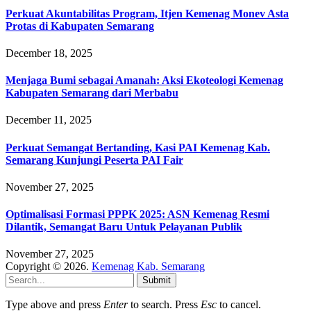
Perkuat Akuntabilitas Program, Itjen Kemenag Monev Asta
Protas di Kabupaten Semarang
December 18, 2025
Menjaga Bumi sebagai Amanah: Aksi Ekoteologi Kemenag
Kabupaten Semarang dari Merbabu
December 11, 2025
Perkuat Semangat Bertanding, Kasi PAI Kemenag Kab.
Semarang Kunjungi Peserta PAI Fair
November 27, 2025
Optimalisasi Formasi PPPK 2025: ASN Kemenag Resmi
Dilantik, Semangat Baru Untuk Pelayanan Publik
November 27, 2025
Copyright © 2026.
Kemenag Kab. Semarang
Submit
Type above and press
Enter
to search. Press
Esc
to cancel.