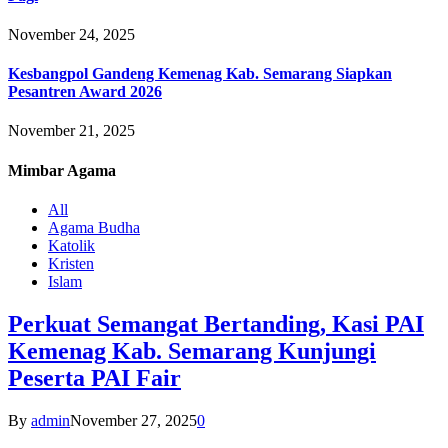
November 24, 2025
Kesbangpol Gandeng Kemenag Kab. Semarang Siapkan
Pesantren Award 2026
November 21, 2025
Mimbar
Agama
All
Agama Budha
Katolik
Kristen
Islam
Perkuat Semangat Bertanding, Kasi PAI
Kemenag Kab. Semarang Kunjungi
Peserta PAI Fair
By
admin
November 27, 2025
0