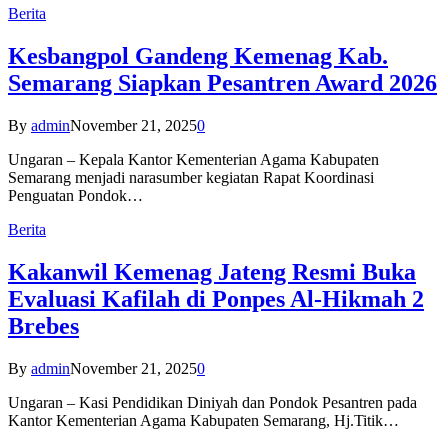
Berita
Kesbangpol Gandeng Kemenag Kab.
Semarang Siapkan Pesantren Award 2026
By
admin
November 21, 2025
0
Ungaran – Kepala Kantor Kementerian Agama Kabupaten
Semarang menjadi narasumber kegiatan Rapat Koordinasi
Penguatan Pondok…
Berita
Kakanwil Kemenag Jateng Resmi Buka
Evaluasi Kafilah di Ponpes Al-Hikmah 2
Brebes
By
admin
November 21, 2025
0
Ungaran – Kasi Pendidikan Diniyah dan Pondok Pesantren pada
Kantor Kementerian Agama Kabupaten Semarang, Hj.Titik…