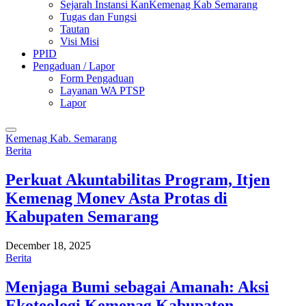
Sejarah Instansi KanKemenag Kab Semarang
Tugas dan Fungsi
Tautan
Visi Misi
PPID
Pengaduan / Lapor
Form Pengaduan
Layanan WA PTSP
Lapor
Kemenag Kab. Semarang
Berita
Perkuat Akuntabilitas Program, Itjen
Kemenag Monev Asta Protas di
Kabupaten Semarang
December 18, 2025
Berita
Menjaga Bumi sebagai Amanah: Aksi
Ekoteologi Kemenag Kabupaten