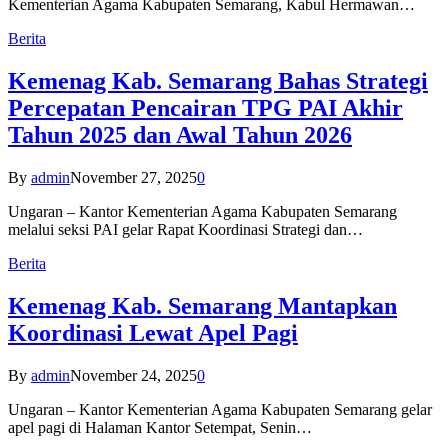
Kementerian Agama Kabupaten Semarang, Kabul Hermawan…
Berita
Kemenag Kab. Semarang Bahas Strategi
Percepatan Pencairan TPG PAI Akhir
Tahun 2025 dan Awal Tahun 2026
By
admin
November 27, 2025
0
Ungaran – Kantor Kementerian Agama Kabupaten Semarang
melalui seksi PAI gelar Rapat Koordinasi Strategi dan…
Berita
Kemenag Kab. Semarang Mantapkan
Koordinasi Lewat Apel Pagi
By
admin
November 24, 2025
0
Ungaran – Kantor Kementerian Agama Kabupaten Semarang gelar
apel pagi di Halaman Kantor Setempat, Senin…