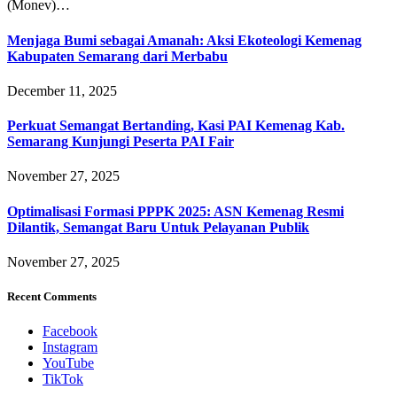
(Monev)…
Menjaga Bumi sebagai Amanah: Aksi Ekoteologi Kemenag
Kabupaten Semarang dari Merbabu
December 11, 2025
Perkuat Semangat Bertanding, Kasi PAI Kemenag Kab.
Semarang Kunjungi Peserta PAI Fair
November 27, 2025
Optimalisasi Formasi PPPK 2025: ASN Kemenag Resmi
Dilantik, Semangat Baru Untuk Pelayanan Publik
November 27, 2025
Recent Comments
Facebook
Instagram
YouTube
TikTok