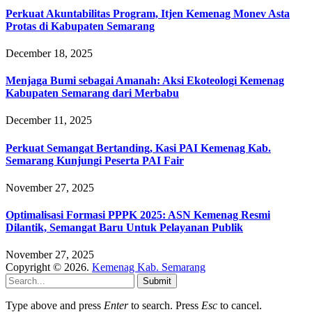
Perkuat Akuntabilitas Program, Itjen Kemenag Monev Asta
Protas di Kabupaten Semarang
December 18, 2025
Menjaga Bumi sebagai Amanah: Aksi Ekoteologi Kemenag
Kabupaten Semarang dari Merbabu
December 11, 2025
Perkuat Semangat Bertanding, Kasi PAI Kemenag Kab.
Semarang Kunjungi Peserta PAI Fair
November 27, 2025
Optimalisasi Formasi PPPK 2025: ASN Kemenag Resmi
Dilantik, Semangat Baru Untuk Pelayanan Publik
November 27, 2025
Copyright © 2026.
Kemenag Kab. Semarang
Submit
Type above and press
Enter
to search. Press
Esc
to cancel.