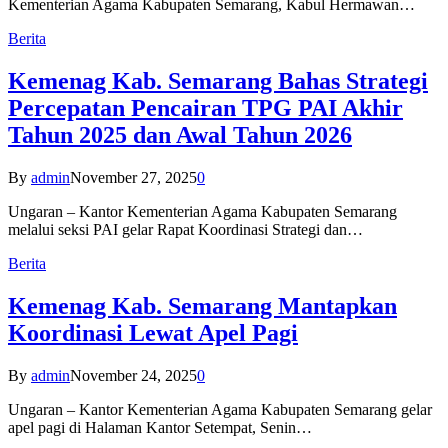
Kementerian Agama Kabupaten Semarang, Kabul Hermawan…
Berita
Kemenag Kab. Semarang Bahas Strategi
Percepatan Pencairan TPG PAI Akhir
Tahun 2025 dan Awal Tahun 2026
By
admin
November 27, 2025
0
Ungaran – Kantor Kementerian Agama Kabupaten Semarang
melalui seksi PAI gelar Rapat Koordinasi Strategi dan…
Berita
Kemenag Kab. Semarang Mantapkan
Koordinasi Lewat Apel Pagi
By
admin
November 24, 2025
0
Ungaran – Kantor Kementerian Agama Kabupaten Semarang gelar
apel pagi di Halaman Kantor Setempat, Senin…