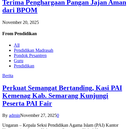
Terima Penghargaan Pangan Jajan Aman
dari BPOM
November 20, 2025
From
Pendidikan
All
Pendidikan Madrasah
Pondok Pesantren
Guru
Pendidikan
Berita
Perkuat Semangat Bertanding, Kasi PAI
Kemenag Kab. Semarang Kunjungi
Peserta PAI Fair
By
admin
November 27, 2025
0
Ungaran – Kepala Seksi Pendidikan Agama Islam (PAI) Kantor