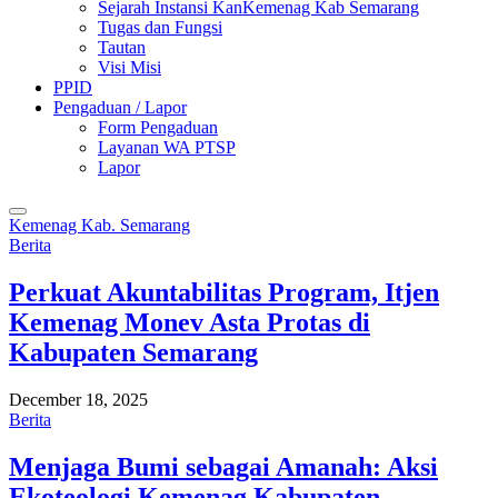
Sejarah Instansi KanKemenag Kab Semarang
Tugas dan Fungsi
Tautan
Visi Misi
PPID
Pengaduan / Lapor
Form Pengaduan
Layanan WA PTSP
Lapor
Kemenag Kab. Semarang
Berita
Perkuat Akuntabilitas Program, Itjen
Kemenag Monev Asta Protas di
Kabupaten Semarang
December 18, 2025
Berita
Menjaga Bumi sebagai Amanah: Aksi
Ekoteologi Kemenag Kabupaten