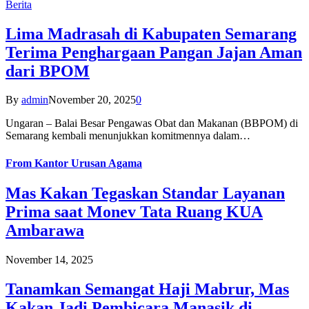
Berita
Lima Madrasah di Kabupaten Semarang
Terima Penghargaan Pangan Jajan Aman
dari BPOM
By
admin
November 20, 2025
0
Ungaran – Balai Besar Pengawas Obat dan Makanan (BBPOM) di
Semarang kembali menunjukkan komitmennya dalam…
From
Kantor Urusan Agama
Mas Kakan Tegaskan Standar Layanan
Prima saat Monev Tata Ruang KUA
Ambarawa
November 14, 2025
Tanamkan Semangat Haji Mabrur, Mas
Kakan Jadi Pembicara Manasik di