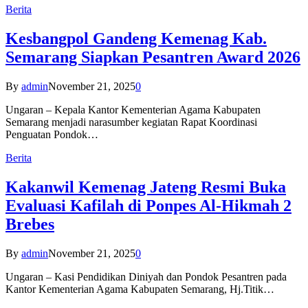
Berita
Kesbangpol Gandeng Kemenag Kab.
Semarang Siapkan Pesantren Award 2026
By
admin
November 21, 2025
0
Ungaran – Kepala Kantor Kementerian Agama Kabupaten
Semarang menjadi narasumber kegiatan Rapat Koordinasi
Penguatan Pondok…
Berita
Kakanwil Kemenag Jateng Resmi Buka
Evaluasi Kafilah di Ponpes Al-Hikmah 2
Brebes
By
admin
November 21, 2025
0
Ungaran – Kasi Pendidikan Diniyah dan Pondok Pesantren pada
Kantor Kementerian Agama Kabupaten Semarang, Hj.Titik…