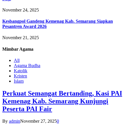
November 24, 2025
Kesbangpol Gandeng Kemenag Kab. Semarang Siapkan
Pesantren Award 2026
November 21, 2025
Mimbar
Agama
All
Agama Budha
Katolik
Kristen
Islam
Perkuat Semangat Bertanding, Kasi PAI
Kemenag Kab. Semarang Kunjungi
Peserta PAI Fair
By
admin
November 27, 2025
0