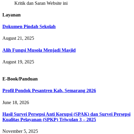
Kritik dan Saran Website ini
Layanan
Dokumen Pindah Sekolah
August 21, 2025
Alih Fungsi Musola Menjadi Masjid
August 19, 2025
E-Book/Panduan
Profil Pondok Pesantren Kab. Semarang 2026
June 18, 2026
Hasil Survei Persepsi Anti Korupsi (SPAK) dan Survei Persepsi
Kualitas Pelayanan (SPKP) Triwulan 3 – 2025
November 5, 2025