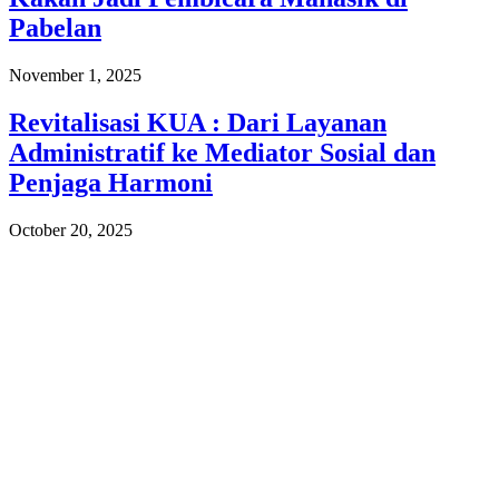
Pabelan
November 1, 2025
Revitalisasi KUA : Dari Layanan
Administratif ke Mediator Sosial dan
Penjaga Harmoni
October 20, 2025