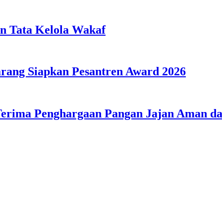
n Tata Kelola Wakaf
ang Siapkan Pesantren Award 2026
Terima Penghargaan Pangan Jajan Aman 