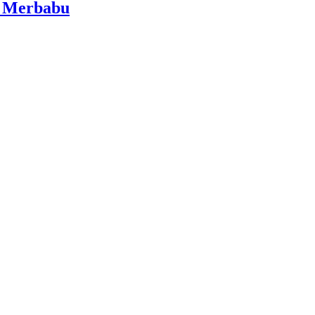
i Merbabu