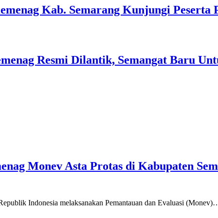
Kemenag Kab. Semarang Kunjungi Peserta 
menag Resmi Dilantik, Semangat Baru Unt
emenag Monev Asta Protas di Kabupaten Se
a Republik Indonesia melaksanakan Pemantauan dan Evaluasi (Monev)