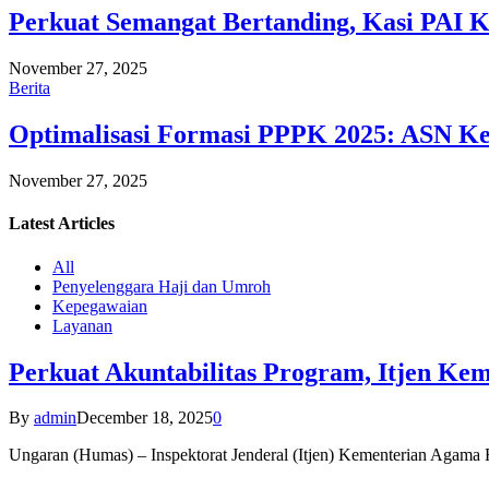
Perkuat Semangat Bertanding, Kasi PAI 
November 27, 2025
Berita
Optimalisasi Formasi PPPK 2025: ASN Ke
November 27, 2025
Latest
Articles
All
Penyelenggara Haji dan Umroh
Kepegawaian
Layanan
Perkuat Akuntabilitas Program, Itjen K
By
admin
December 18, 2025
0
Ungaran (Humas) – Inspektorat Jenderal (Itjen) Kementerian Agam