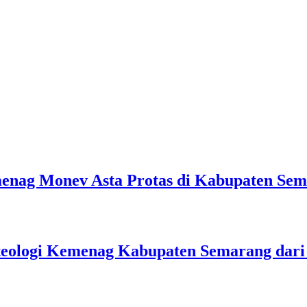
emenag Monev Asta Protas di Kabupaten Se
teologi Kemenag Kabupaten Semarang dar