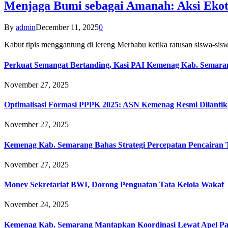
Menjaga Bumi sebagai Amanah: Aksi Eko
By
admin
December 11, 2025
0
Kabut tipis menggantung di lereng Merbabu ketika ratusan siswa-
Perkuat Semangat Bertanding, Kasi PAI Kemenag Kab. Semaran
November 27, 2025
Optimalisasi Formasi PPPK 2025: ASN Kemenag Resmi Dilantik
November 27, 2025
Kemenag Kab. Semarang Bahas Strategi Percepatan Pencairan
November 27, 2025
Monev Sekretariat BWI, Dorong Penguatan Tata Kelola Wakaf
November 24, 2025
Kemenag Kab. Semarang Mantapkan Koordinasi Lewat Apel Pa