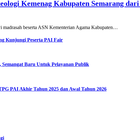
teologi Kemenag Kabupaten Semarang dar
siswi madrasah beserta ASN Kementerian Agama Kabupaten…
g Kunjungi Peserta PAI Fair
, Semangat Baru Untuk Pelayanan Publik
 TPG PAI Akhir Tahun 2025 dan Awal Tahun 2026
gi