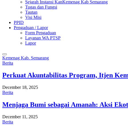
Sejarah Instansi KanKemenag Kab Semarang
Tugas dan Fungsi
Tautan
Visi Misi
PPID
Pengaduan / Lapor
Form Pengaduan
Layanan WA PTSP
Lapor
Kemenag Kab. Semarang
Berita
Perkuat Akuntabilitas Program, Itjen K
December 18, 2025
Berita
Menjaga Bumi sebagai Amanah: Aksi Eko
December 11, 2025
Berita