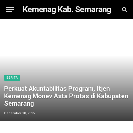
Kemenag Kab. Semarang
BERITA
Perkuat Akuntabilitas Program, Itjen
Kemenag Monev Asta Protas di Kabupaten
Semarang
December 18, 2025