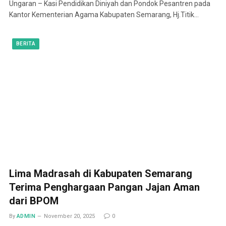
Ungaran – Kasi Pendidikan Diniyah dan Pondok Pesantren pada
Kantor Kementerian Agama Kabupaten Semarang, Hj.Titik…
BERITA
Lima Madrasah di Kabupaten Semarang
Terima Penghargaan Pangan Jajan Aman
dari BPOM
By
ADMIN
November 20, 2025
0