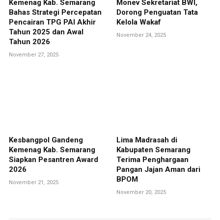
Kemenag Kab. Semarang
Monev Sekretariat BWI,
Bahas Strategi Percepatan
Dorong Penguatan Tata
Pencairan TPG PAI Akhir
Kelola Wakaf
Tahun 2025 dan Awal
November 24, 2025
Tahun 2026
November 27, 2025
Kesbangpol Gandeng
Lima Madrasah di
Kemenag Kab. Semarang
Kabupaten Semarang
Siapkan Pesantren Award
Terima Penghargaan
2026
Pangan Jajan Aman dari
BPOM
November 21, 2025
November 20, 2025