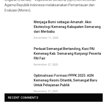
Agama Republik Indonesia melaksanakan Pemantauan dan
Evaluasi (Monev)…
Menjaga Bumi sebagai Amanah: Aksi
Ekoteologi Kemenag Kabupaten Semarang
dari Merbabu
December 11, 2025
Perkuat Semangat Bertanding, Kasi PAI
Kemenag Kab. Semarang Kunjungi Peserta
PAI Fair
November 27, 2025
Optimalisasi Formasi PPPK 2025: ASN
Kemenag Resmi Dilantik, Semangat Baru
Untuk Pelayanan Publik
November 27, 2025
RECENT COMMENTS