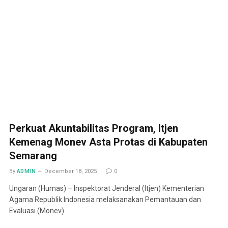
Perkuat Akuntabilitas Program, Itjen
Kemenag Monev Asta Protas di Kabupaten
Semarang
By
ADMIN
December 18, 2025
0
Ungaran (Humas) – Inspektorat Jenderal (Itjen) Kementerian
Agama Republik Indonesia melaksanakan Pemantauan dan
Evaluasi (Monev)…