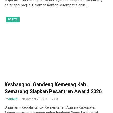
gelar apel pagi di Halaman Kantor Setempat, Senin…
BERITA
Kesbangpol Gandeng Kemenag Kab.
Semarang Siapkan Pesantren Award 2026
By
ADMIN
November 21, 2025
0
Ungaran – Kepala Kantor Kementerian Agama Kabupaten
Semarang menjadi narasumber kegiatan Rapat Koordinasi