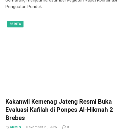
Penguatan Pondok…
BERITA
Kakanwil Kemenag Jateng Resmi Buka
Evaluasi Kafilah di Ponpes Al-Hikmah 2
Brebes
By
ADMIN
November 21, 2025
0