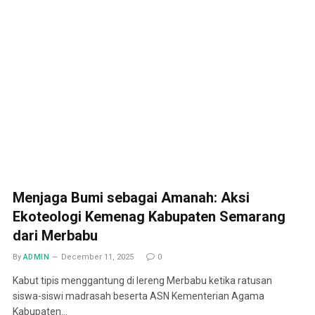
Menjaga Bumi sebagai Amanah: Aksi
Ekoteologi Kemenag Kabupaten Semarang
dari Merbabu
By
ADMIN
December 11, 2025
0
Kabut tipis menggantung di lereng Merbabu ketika ratusan
siswa-siswi madrasah beserta ASN Kementerian Agama
Kabupaten…