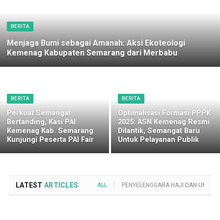
BERITA
Menjaga Bumi sebagai Amanah: Aksi Ekoteologi
Kemenag Kabupaten Semarang dari Merbabu
BERITA
BERITA
Perkuat Semangat
Optimalisasi Formasi PPPK
Bertanding, Kasi PAI
2025: ASN Kemenag Resmi
Kemenag Kab. Semarang
Dilantik, Semangat Baru
Kunjungi Peserta PAI Fair
Untuk Pelayanan Publik
LATEST
ARTICLES
ALL
PENYELENGGARA HAJI DAN UMROH