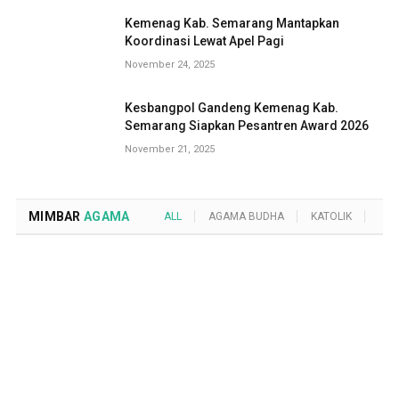
Kemenag Kab. Semarang Mantapkan
Koordinasi Lewat Apel Pagi
November 24, 2025
Kesbangpol Gandeng Kemenag Kab.
Semarang Siapkan Pesantren Award 2026
November 21, 2025
MIMBAR
AGAMA
ALL
AGAMA BUDHA
KATOLIK
KRI