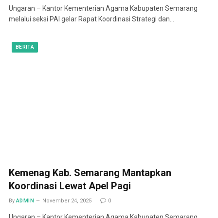
Ungaran – Kantor Kementerian Agama Kabupaten Semarang
melalui seksi PAI gelar Rapat Koordinasi Strategi dan…
BERITA
Kemenag Kab. Semarang Mantapkan
Koordinasi Lewat Apel Pagi
By
ADMIN
November 24, 2025
0
Ungaran – Kantor Kementerian Agama Kabupaten Semarang