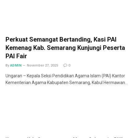
Perkuat Semangat Bertanding, Kasi PAI
Kemenag Kab. Semarang Kunjungi Peserta
PAI Fair
By
ADMIN
November 27, 2025
0
Ungaran – Kepala Seksi Pendidikan Agama Islam (PAI) Kantor
Kementerian Agama Kabupaten Semarang, Kabul Hermawan…