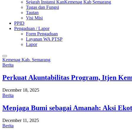
Sejarah Instansi KanKemenag Kab Semarang
Tugas dan Fungsi
Tautan
Visi Misi
PPID
Pengaduan / Lapor
Form Pengaduan
Layanan WA PTSP
Lapor
Kemenag Kab. Semarang
Berita
Perkuat Akuntabilitas Program, Itjen K
December 18, 2025
Berita
Menjaga Bumi sebagai Amanah: Aksi Eko
December 11, 2025
Berita