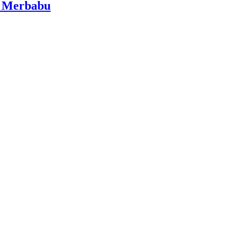
i Merbabu