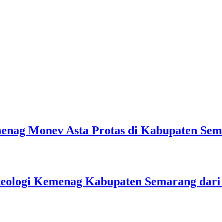
emenag Monev Asta Protas di Kabupaten Se
teologi Kemenag Kabupaten Semarang dar