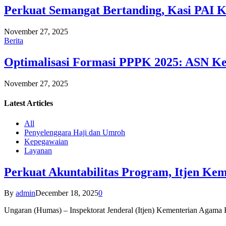
Perkuat Semangat Bertanding, Kasi PAI 
November 27, 2025
Berita
Optimalisasi Formasi PPPK 2025: ASN Ke
November 27, 2025
Latest
Articles
All
Penyelenggara Haji dan Umroh
Kepegawaian
Layanan
Perkuat Akuntabilitas Program, Itjen K
By
admin
December 18, 2025
0
Ungaran (Humas) – Inspektorat Jenderal (Itjen) Kementerian Agam