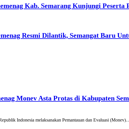
Kemenag Kab. Semarang Kunjungi Peserta 
menag Resmi Dilantik, Semangat Baru Unt
emenag Monev Asta Protas di Kabupaten Se
a Republik Indonesia melaksanakan Pemantauan dan Evaluasi (Monev)