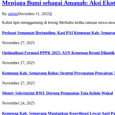
Menjaga Bumi sebagai Amanah: Aksi Eko
By
admin
December 11, 2025
0
Kabut tipis menggantung di lereng Merbabu ketika ratusan siswa-
Perkuat Semangat Bertanding, Kasi PAI Kemenag Kab. Semaran
November 27, 2025
Optimalisasi Formasi PPPK 2025: ASN Kemenag Resmi Dilantik
November 27, 2025
Kemenag Kab. Semarang Bahas Strategi Percepatan Pencairan
November 27, 2025
Monev Sekretariat BWI, Dorong Penguatan Tata Kelola Wakaf
November 24, 2025
Kemenag Kab. Semarang Mantapkan Koordinasi Lewat Apel Pa