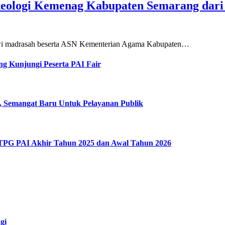
teologi Kemenag Kabupaten Semarang dar
siswi madrasah beserta ASN Kementerian Agama Kabupaten…
g Kunjungi Peserta PAI Fair
, Semangat Baru Untuk Pelayanan Publik
 TPG PAI Akhir Tahun 2025 dan Awal Tahun 2026
gi