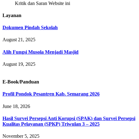
Kritik dan Saran Website ini
Layanan
Dokumen Pindah Sekolah
August 21, 2025
Alih Fungsi Musola Menjadi Masjid
August 19, 2025
E-Book/Panduan
Profil Pondok Pesantren Kab. Semarang 2026
June 18, 2026
Hasil Survei Persepsi Anti Korupsi (SPAK) dan Survei Persepsi
Kualitas Pelayanan (SPKP) Triwulan 3 – 2025
November 5, 2025