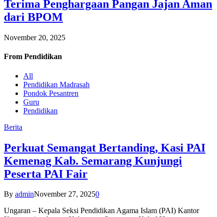
Terima Penghargaan Pangan Jajan Aman
dari BPOM
November 20, 2025
From
Pendidikan
All
Pendidikan Madrasah
Pondok Pesantren
Guru
Pendidikan
Berita
Perkuat Semangat Bertanding, Kasi PAI
Kemenag Kab. Semarang Kunjungi
Peserta PAI Fair
By
admin
November 27, 2025
0
Ungaran – Kepala Seksi Pendidikan Agama Islam (PAI) Kantor