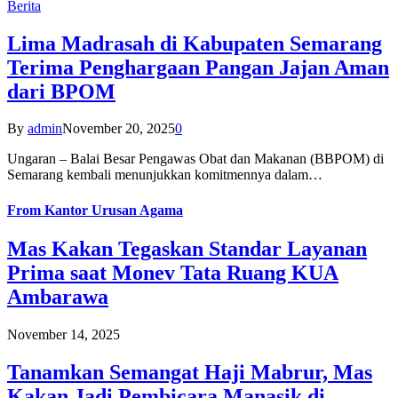
Berita
Lima Madrasah di Kabupaten Semarang
Terima Penghargaan Pangan Jajan Aman
dari BPOM
By
admin
November 20, 2025
0
Ungaran – Balai Besar Pengawas Obat dan Makanan (BBPOM) di
Semarang kembali menunjukkan komitmennya dalam…
From
Kantor Urusan Agama
Mas Kakan Tegaskan Standar Layanan
Prima saat Monev Tata Ruang KUA
Ambarawa
November 14, 2025
Tanamkan Semangat Haji Mabrur, Mas
Kakan Jadi Pembicara Manasik di