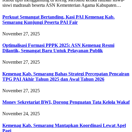
siswi madrasah beserta ASN Kementerian Agama Kabupaten…
Perkuat Semangat Bertanding, Kasi PAI Kemenag Kab.
Semarang Kunjungi Peserta PAI Fair
November 27, 2025
Optimalisasi Formasi PPPK 2025: ASN Kemenag Resmi
Dilantik, Semangat Baru Untuk Pelayanan Publik
November 27, 2025
Kemenag Kab. Semarang Bahas Strategi Percepatan Pencairan
TPG PAI Akhir Tahun 2025 dan Awal Tahun 2026
November 27, 2025
Monev Sekretariat BWI, Dorong Penguatan Tata Kelola Wakaf
November 24, 2025
Kemenag Kab. Semarang Mantapkan Koordinasi Lewat Apel
Pagi