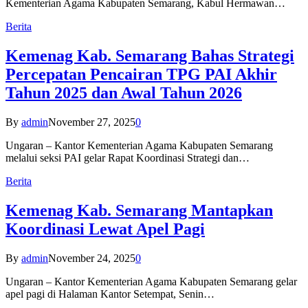
Kementerian Agama Kabupaten Semarang, Kabul Hermawan…
Berita
Kemenag Kab. Semarang Bahas Strategi
Percepatan Pencairan TPG PAI Akhir
Tahun 2025 dan Awal Tahun 2026
By
admin
November 27, 2025
0
Ungaran – Kantor Kementerian Agama Kabupaten Semarang
melalui seksi PAI gelar Rapat Koordinasi Strategi dan…
Berita
Kemenag Kab. Semarang Mantapkan
Koordinasi Lewat Apel Pagi
By
admin
November 24, 2025
0
Ungaran – Kantor Kementerian Agama Kabupaten Semarang gelar
apel pagi di Halaman Kantor Setempat, Senin…