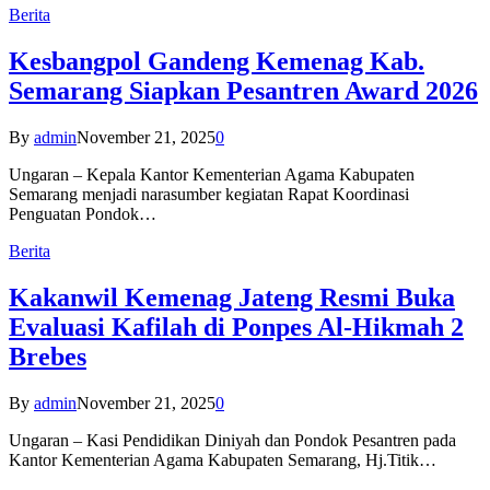
Berita
Kesbangpol Gandeng Kemenag Kab.
Semarang Siapkan Pesantren Award 2026
By
admin
November 21, 2025
0
Ungaran – Kepala Kantor Kementerian Agama Kabupaten
Semarang menjadi narasumber kegiatan Rapat Koordinasi
Penguatan Pondok…
Berita
Kakanwil Kemenag Jateng Resmi Buka
Evaluasi Kafilah di Ponpes Al-Hikmah 2
Brebes
By
admin
November 21, 2025
0
Ungaran – Kasi Pendidikan Diniyah dan Pondok Pesantren pada
Kantor Kementerian Agama Kabupaten Semarang, Hj.Titik…