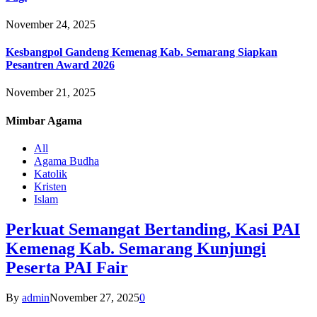
November 24, 2025
Kesbangpol Gandeng Kemenag Kab. Semarang Siapkan
Pesantren Award 2026
November 21, 2025
Mimbar
Agama
All
Agama Budha
Katolik
Kristen
Islam
Perkuat Semangat Bertanding, Kasi PAI
Kemenag Kab. Semarang Kunjungi
Peserta PAI Fair
By
admin
November 27, 2025
0