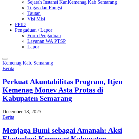
Sejarah Instansi KanKemenag Kab Semarang
Tugas dan Fungsi
Tautan
Visi Misi
PPID
Pengaduan / Lapor
Form Pengaduan
Layanan WA PTSP
Lapor
Kemenag Kab. Semarang
Berita
Perkuat Akuntabilitas Program, Itjen
Kemenag Monev Asta Protas di
Kabupaten Semarang
December 18, 2025
Berita
Menjaga Bumi sebagai Amanah: Aksi
Ekoteologi Kemenag Kabupaten