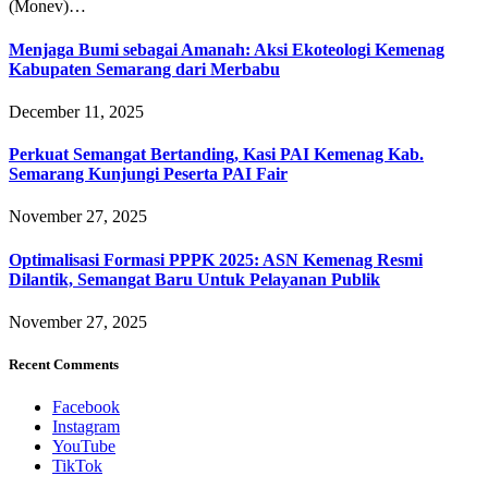
(Monev)…
Menjaga Bumi sebagai Amanah: Aksi Ekoteologi Kemenag
Kabupaten Semarang dari Merbabu
December 11, 2025
Perkuat Semangat Bertanding, Kasi PAI Kemenag Kab.
Semarang Kunjungi Peserta PAI Fair
November 27, 2025
Optimalisasi Formasi PPPK 2025: ASN Kemenag Resmi
Dilantik, Semangat Baru Untuk Pelayanan Publik
November 27, 2025
Recent Comments
Facebook
Instagram
YouTube
TikTok