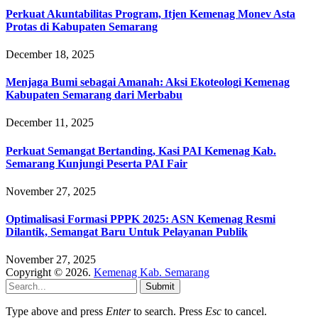
Perkuat Akuntabilitas Program, Itjen Kemenag Monev Asta
Protas di Kabupaten Semarang
December 18, 2025
Menjaga Bumi sebagai Amanah: Aksi Ekoteologi Kemenag
Kabupaten Semarang dari Merbabu
December 11, 2025
Perkuat Semangat Bertanding, Kasi PAI Kemenag Kab.
Semarang Kunjungi Peserta PAI Fair
November 27, 2025
Optimalisasi Formasi PPPK 2025: ASN Kemenag Resmi
Dilantik, Semangat Baru Untuk Pelayanan Publik
November 27, 2025
Copyright © 2026.
Kemenag Kab. Semarang
Submit
Type above and press
Enter
to search. Press
Esc
to cancel.