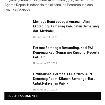
Agama Republik Indonesia melaksanakan Pemantauan dan
Evaluasi (Monev)…
Menjaga Bumi sebagai Amanah: Aksi
Ekoteologi Kemenag Kabupaten Semarang
dari Merbabu
December 11, 2025
Perkuat Semangat Bertanding, Kasi PAI
Kemenag Kab. Semarang Kunjungi Peserta
PAI Fair
November 27, 2025
Optimalisasi Formasi PPPK 2025: ASN
Kemenag Resmi Dilantik, Semangat Baru
Untuk Pelayanan Publik
November 27, 2025
RECENT COMMENTS