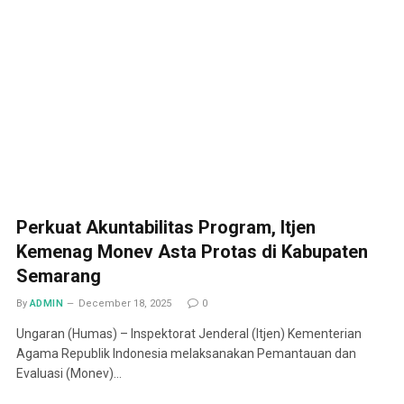
Perkuat Akuntabilitas Program, Itjen
Kemenag Monev Asta Protas di Kabupaten
Semarang
By
ADMIN
December 18, 2025
0
Ungaran (Humas) – Inspektorat Jenderal (Itjen) Kementerian
Agama Republik Indonesia melaksanakan Pemantauan dan
Evaluasi (Monev)…