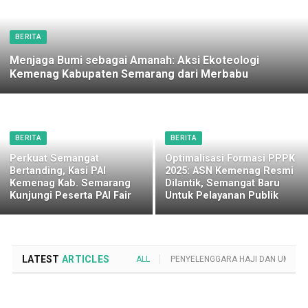
BERITA
Menjaga Bumi sebagai Amanah: Aksi Ekoteologi
Kemenag Kabupaten Semarang dari Merbabu
BERITA
BERITA
Perkuat Semangat
Optimalisasi Formasi PPPK
Bertanding, Kasi PAI
2025: ASN Kemenag Resmi
Kemenag Kab. Semarang
Dilantik, Semangat Baru
Kunjungi Peserta PAI Fair
Untuk Pelayanan Publik
LATEST
ARTICLES
ALL
PENYELENGGARA HAJI DAN UMROH