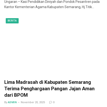
Ungaran – Kasi Pendidikan Diniyah dan Pondok Pesantren pada
Kantor Kementerian Agama Kabupaten Semarang, Hj.Titik…
BERITA
Lima Madrasah di Kabupaten Semarang
Terima Penghargaan Pangan Jajan Aman
dari BPOM
By
ADMIN
November 20, 2025
0