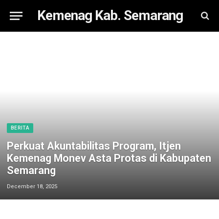
Kemenag Kab. Semarang
BERITA
Perkuat Akuntabilitas Program, Itjen
Kemenag Monev Asta Protas di Kabupaten
Semarang
December 18, 2025