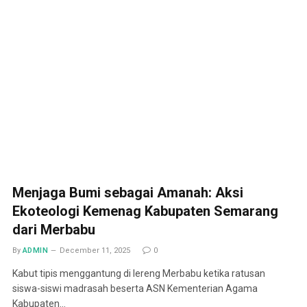
Menjaga Bumi sebagai Amanah: Aksi
Ekoteologi Kemenag Kabupaten Semarang
dari Merbabu
By
ADMIN
December 11, 2025
0
Kabut tipis menggantung di lereng Merbabu ketika ratusan
siswa-siswi madrasah beserta ASN Kementerian Agama
Kabupaten…