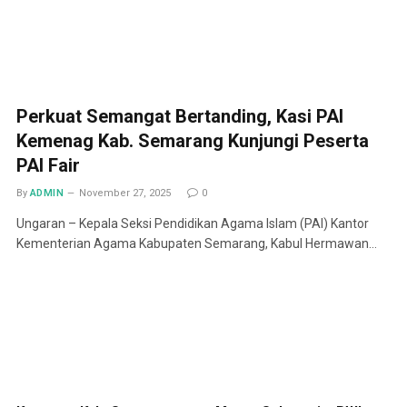
Perkuat Semangat Bertanding, Kasi PAI
Kemenag Kab. Semarang Kunjungi Peserta
PAI Fair
By
ADMIN
November 27, 2025
0
Ungaran – Kepala Seksi Pendidikan Agama Islam (PAI) Kantor
Kementerian Agama Kabupaten Semarang, Kabul Hermawan…