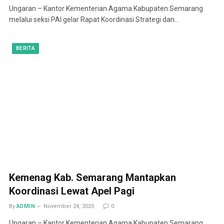
Ungaran – Kantor Kementerian Agama Kabupaten Semarang
melalui seksi PAI gelar Rapat Koordinasi Strategi dan…
BERITA
Kemenag Kab. Semarang Mantapkan
Koordinasi Lewat Apel Pagi
By
ADMIN
November 24, 2025
0
Ungaran – Kantor Kementerian Agama Kabupaten Semarang