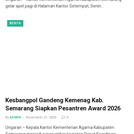
gelar apel pagi di Halaman Kantor Setempat, Senin…
BERITA
Kesbangpol Gandeng Kemenag Kab.
Semarang Siapkan Pesantren Award 2026
By
ADMIN
November 21, 2025
0
Ungaran – Kepala Kantor Kementerian Agama Kabupaten
Semarang menjadi narasumber kegiatan Rapat Koordinasi