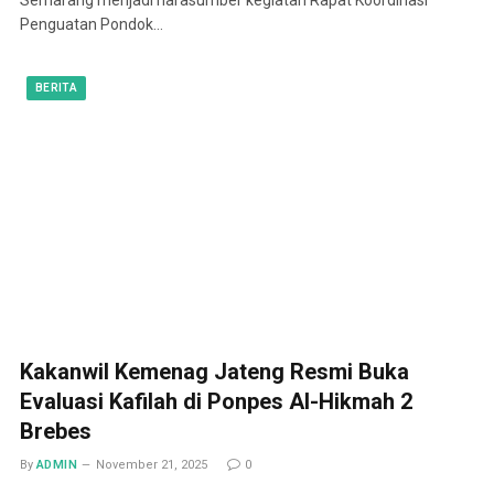
Penguatan Pondok…
BERITA
Kakanwil Kemenag Jateng Resmi Buka
Evaluasi Kafilah di Ponpes Al-Hikmah 2
Brebes
By
ADMIN
November 21, 2025
0