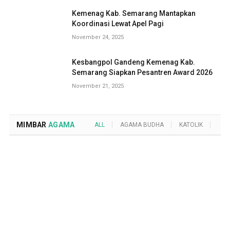
Kemenag Kab. Semarang Mantapkan
Koordinasi Lewat Apel Pagi
November 24, 2025
Kesbangpol Gandeng Kemenag Kab.
Semarang Siapkan Pesantren Award 2026
November 21, 2025
MIMBAR
AGAMA
ALL
AGAMA BUDHA
KATOLIK
KRI