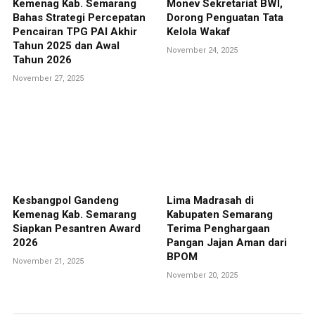
Kemenag Kab. Semarang
Monev Sekretariat BWI,
Bahas Strategi Percepatan
Dorong Penguatan Tata
Pencairan TPG PAI Akhir
Kelola Wakaf
Tahun 2025 dan Awal
November 24, 2025
Tahun 2026
November 27, 2025
Kesbangpol Gandeng
Lima Madrasah di
Kemenag Kab. Semarang
Kabupaten Semarang
Siapkan Pesantren Award
Terima Penghargaan
2026
Pangan Jajan Aman dari
BPOM
November 21, 2025
November 20, 2025