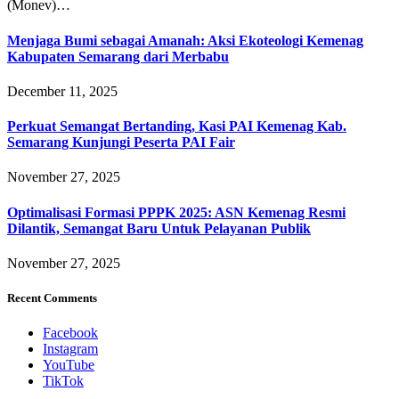
(Monev)…
Menjaga Bumi sebagai Amanah: Aksi Ekoteologi Kemenag
Kabupaten Semarang dari Merbabu
December 11, 2025
Perkuat Semangat Bertanding, Kasi PAI Kemenag Kab.
Semarang Kunjungi Peserta PAI Fair
November 27, 2025
Optimalisasi Formasi PPPK 2025: ASN Kemenag Resmi
Dilantik, Semangat Baru Untuk Pelayanan Publik
November 27, 2025
Recent Comments
Facebook
Instagram
YouTube
TikTok