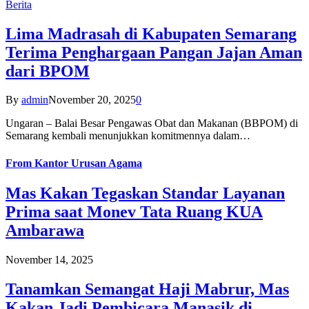
Berita
Lima Madrasah di Kabupaten Semarang
Terima Penghargaan Pangan Jajan Aman
dari BPOM
By
admin
November 20, 2025
0
Ungaran – Balai Besar Pengawas Obat dan Makanan (BBPOM) di
Semarang kembali menunjukkan komitmennya dalam…
From
Kantor Urusan Agama
Mas Kakan Tegaskan Standar Layanan
Prima saat Monev Tata Ruang KUA
Ambarawa
November 14, 2025
Tanamkan Semangat Haji Mabrur, Mas
Kakan Jadi Pembicara Manasik di