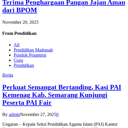
Terima Penghargaan Pangan Jajan Aman
dari BPOM
November 20, 2025
From
Pendidikan
All
Pendidikan Madrasah
Pondok Pesantren
Guru
Pendidikan
Berita
Perkuat Semangat Bertanding, Kasi PAI
Kemenag Kab. Semarang Kunjungi
Peserta PAI Fair
By
admin
November 27, 2025
0
Ungaran – Kepala Seksi Pendidikan Agama Islam (PAI) Kantor