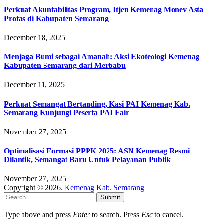
Perkuat Akuntabilitas Program, Itjen Kemenag Monev Asta
Protas di Kabupaten Semarang
December 18, 2025
Menjaga Bumi sebagai Amanah: Aksi Ekoteologi Kemenag
Kabupaten Semarang dari Merbabu
December 11, 2025
Perkuat Semangat Bertanding, Kasi PAI Kemenag Kab.
Semarang Kunjungi Peserta PAI Fair
November 27, 2025
Optimalisasi Formasi PPPK 2025: ASN Kemenag Resmi
Dilantik, Semangat Baru Untuk Pelayanan Publik
November 27, 2025
Copyright © 2026.
Kemenag Kab. Semarang
Submit
Type above and press
Enter
to search. Press
Esc
to cancel.