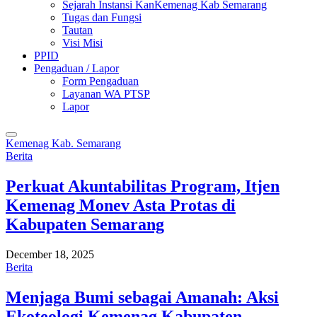
Sejarah Instansi KanKemenag Kab Semarang
Tugas dan Fungsi
Tautan
Visi Misi
PPID
Pengaduan / Lapor
Form Pengaduan
Layanan WA PTSP
Lapor
Kemenag Kab. Semarang
Berita
Perkuat Akuntabilitas Program, Itjen
Kemenag Monev Asta Protas di
Kabupaten Semarang
December 18, 2025
Berita
Menjaga Bumi sebagai Amanah: Aksi
Ekoteologi Kemenag Kabupaten