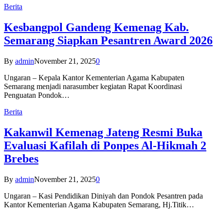
Berita
Kesbangpol Gandeng Kemenag Kab.
Semarang Siapkan Pesantren Award 2026
By
admin
November 21, 2025
0
Ungaran – Kepala Kantor Kementerian Agama Kabupaten
Semarang menjadi narasumber kegiatan Rapat Koordinasi
Penguatan Pondok…
Berita
Kakanwil Kemenag Jateng Resmi Buka
Evaluasi Kafilah di Ponpes Al-Hikmah 2
Brebes
By
admin
November 21, 2025
0
Ungaran – Kasi Pendidikan Diniyah dan Pondok Pesantren pada
Kantor Kementerian Agama Kabupaten Semarang, Hj.Titik…