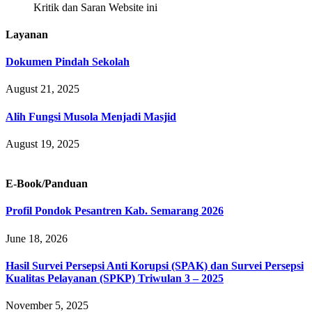
Kritik dan Saran Website ini
Layanan
Dokumen Pindah Sekolah
August 21, 2025
Alih Fungsi Musola Menjadi Masjid
August 19, 2025
E-Book/Panduan
Profil Pondok Pesantren Kab. Semarang 2026
June 18, 2026
Hasil Survei Persepsi Anti Korupsi (SPAK) dan Survei Persepsi
Kualitas Pelayanan (SPKP) Triwulan 3 – 2025
November 5, 2025