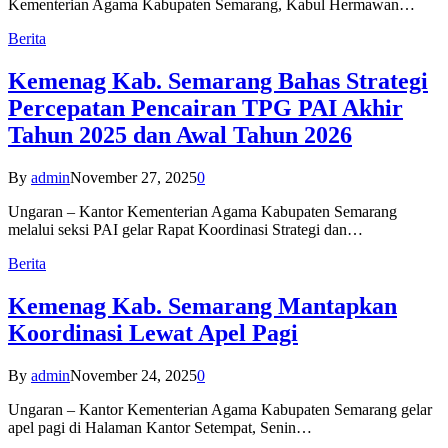
Kementerian Agama Kabupaten Semarang, Kabul Hermawan…
Berita
Kemenag Kab. Semarang Bahas Strategi
Percepatan Pencairan TPG PAI Akhir
Tahun 2025 dan Awal Tahun 2026
By
admin
November 27, 2025
0
Ungaran – Kantor Kementerian Agama Kabupaten Semarang
melalui seksi PAI gelar Rapat Koordinasi Strategi dan…
Berita
Kemenag Kab. Semarang Mantapkan
Koordinasi Lewat Apel Pagi
By
admin
November 24, 2025
0
Ungaran – Kantor Kementerian Agama Kabupaten Semarang gelar
apel pagi di Halaman Kantor Setempat, Senin…