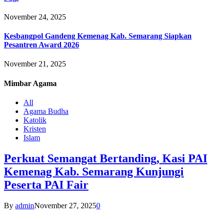
November 24, 2025
Kesbangpol Gandeng Kemenag Kab. Semarang Siapkan
Pesantren Award 2026
November 21, 2025
Mimbar
Agama
All
Agama Budha
Katolik
Kristen
Islam
Perkuat Semangat Bertanding, Kasi PAI
Kemenag Kab. Semarang Kunjungi
Peserta PAI Fair
By
admin
November 27, 2025
0