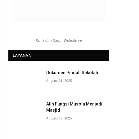
Kritik dan Saran Website ini
LAYANAN
Dokumen Pindah Sekolah
August 21, 2025
Alih Fungsi Musola Menjadi
Masjid
August 19, 2025