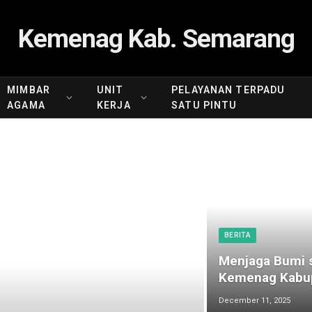
Kemenag Kab. Semarang
MIMBAR
UNIT
PELAYANAN TERPADU
AGAMA
KERJA
SATU PINTU
BERITA
Menjaga Bumi s
Kemenag Kabup
December 11, 2025