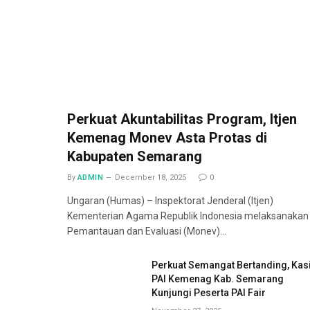
Perkuat Akuntabilitas Program, Itjen
Kemenag Monev Asta Protas di
Kabupaten Semarang
By
ADMIN
December 18, 2025
0
Ungaran (Humas) – Inspektorat Jenderal (Itjen)
Kementerian Agama Republik Indonesia melaksanakan
Pemantauan dan Evaluasi (Monev)…
Perkuat Semangat Bertanding, Kas
PAI Kemenag Kab. Semarang
Kunjungi Peserta PAI Fair