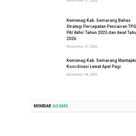
November 27, 2025
Kemenag Kab. Semarang Bahas
Strategi Percepatan Pencairan TP
PAI Akhir Tahun 2025 dan Awal Tah
2026
November 27, 2025
Kemenag Kab. Semarang Mantapk
Koordinasi Lewat Apel Pagi
November 24, 2025
MIMBAR
AGAMA