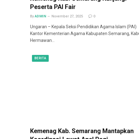
Peserta PAI Fair
By
ADMIN
November 27, 2025
0
Ungaran – Kepala Seksi Pendidikan Agama Islam (PAI)
Kantor Kementerian Agama Kabupaten Semarang, Kab
Hermawan…
BERITA
Kemenag Kab. Semarang Mantapkan