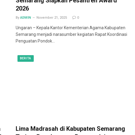
Semarang Siapkan Pesantren Award
2026
By
ADMIN
November 21, 2025
0
Ungaran – Kepala Kantor Kementerian Agama Kabupaten
Semarang menjadi narasumber kegiatan Rapat Koordinasi
Penguatan Pondok…
BERITA
a
Lima Madrasah di Kabupaten Semarang