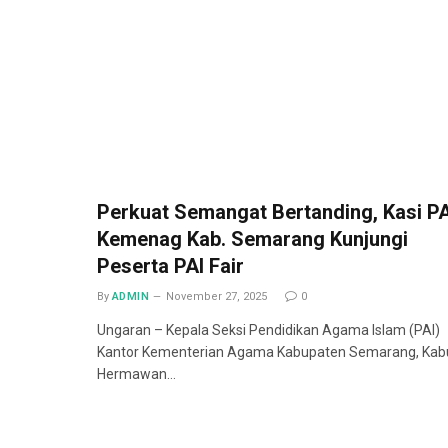
Perkuat Semangat Bertanding, Kasi PA
Kemenag Kab. Semarang Kunjungi
Peserta PAI Fair
By
ADMIN
November 27, 2025
0
Ungaran – Kepala Seksi Pendidikan Agama Islam (PAI)
Kantor Kementerian Agama Kabupaten Semarang, Kab
Hermawan…