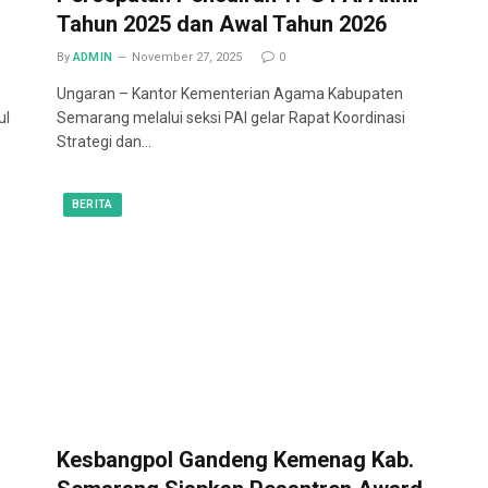
Tahun 2025 dan Awal Tahun 2026
By
ADMIN
November 27, 2025
0
Ungaran – Kantor Kementerian Agama Kabupaten
ul
Semarang melalui seksi PAI gelar Rapat Koordinasi
Strategi dan…
BERITA
Kesbangpol Gandeng Kemenag Kab.