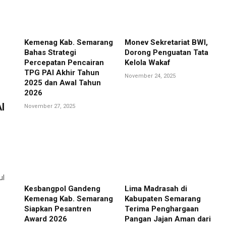
Kemenag Kab. Semarang
Monev Sekretariat BWI,
Bahas Strategi
Dorong Penguatan Tata
Percepatan Pencairan
Kelola Wakaf
TPG PAI Akhir Tahun
November 24, 2025
2025 dan Awal Tahun
2026
I
November 27, 2025
ul
Kesbangpol Gandeng
Lima Madrasah di
Kemenag Kab. Semarang
Kabupaten Semarang
Siapkan Pesantren
Terima Penghargaan
Award 2026
Pangan Jajan Aman dari