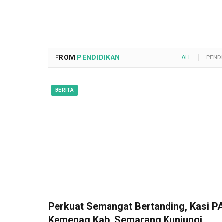
FROM
PENDIDIKAN
ALL
PEND
BERITA
Perkuat Semangat Bertanding, Kasi PA
Kemenag Kab. Semarang Kunjungi