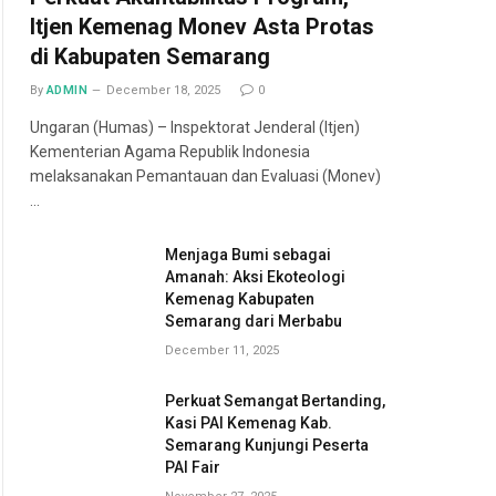
Itjen Kemenag Monev Asta Protas
di Kabupaten Semarang
By
ADMIN
December 18, 2025
0
Ungaran (Humas) – Inspektorat Jenderal (Itjen)
Kementerian Agama Republik Indonesia
melaksanakan Pemantauan dan Evaluasi (Monev)
…
Menjaga Bumi sebagai
Amanah: Aksi Ekoteologi
Kemenag Kabupaten
Semarang dari Merbabu
December 11, 2025
Perkuat Semangat Bertanding,
Kasi PAI Kemenag Kab.
Semarang Kunjungi Peserta
PAI Fair