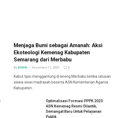
Menjaga Bumi sebagai Amanah: Aksi
Ekoteologi Kemenag Kabupaten
Semarang dari Merbabu
By
ADMIN
December 11, 2025
0
Kabut tipis menggantung di lereng Merbabu ketika ratusan
siswa-siswi madrasah beserta ASN Kementerian Agama
Kabupaten…
i
Optimalisasi Formasi PPPK 2025:
ASN Kemenag Resmi Dilantik,
Semangat Baru Untuk Pelayanan
Publik