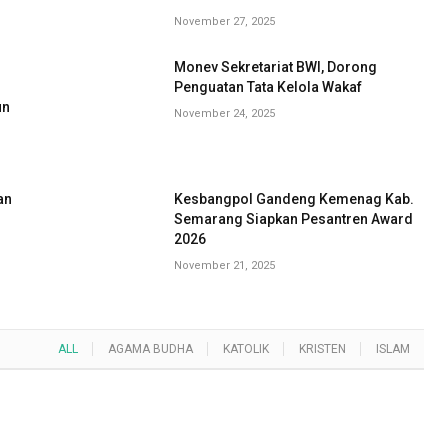
November 27, 2025
Monev Sekretariat BWI, Dorong
G
Penguatan Tata Kelola Wakaf
un
November 24, 2025
an
Kesbangpol Gandeng Kemenag Kab.
Semarang Siapkan Pesantren Award
2026
November 21, 2025
ALL
AGAMA BUDHA
KATOLIK
KRISTEN
ISLAM