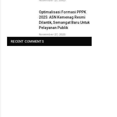
November 27, 2025
Optimalisasi Formasi PPPK
2025: ASN Kemenag Resmi
Dilantik, Semangat Baru Untuk
Pelayanan Publik
November 27, 2025
RECENT COMMENTS