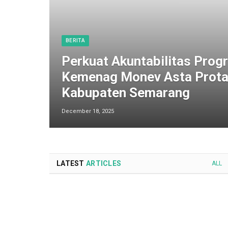
BERITA
Perkuat Akuntabilitas Progr
Kemenag Monev Asta Prota
Kabupaten Semarang
December 18, 2025
LATEST
ARTICLES
ALL