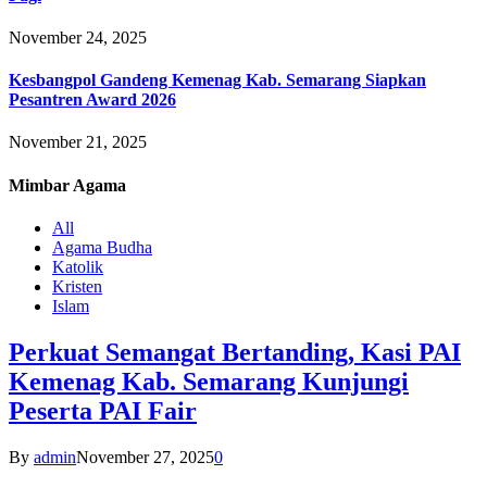
November 24, 2025
Kesbangpol Gandeng Kemenag Kab. Semarang Siapkan
Pesantren Award 2026
November 21, 2025
Mimbar
Agama
All
Agama Budha
Katolik
Kristen
Islam
Perkuat Semangat Bertanding, Kasi PAI
Kemenag Kab. Semarang Kunjungi
Peserta PAI Fair
By
admin
November 27, 2025
0